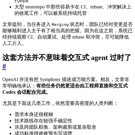
代码库
大型 monorepo 中那些容易卡在 CI、rebase、冲突解决上
的收尾工作，可以被系统持续托管
文章提到，当任务进入
状态时，团队已经对变更是否
Merging
能够顺利进入主干有了相当高的把握。因为在这之前，系统已
经持续观察 CI、自动重试、处理 rebase 和冲突，尽可能降低
人工介入。
这套方法并不意味着交互式 agent 过时了
#
OpenAI 并没有把 Symphony 描述成万能方案。相反，文章非
常明确地承认：
有些任务仍然更适合由工程师直接和交互式
Codex 会话配合完成。
尤其是下面这几类工作，依然需要高密度的人类判断：
需求本身还很模糊
技术路线存在较强不确定性
涉及跨团队权衡、架构裁剪或复杂取舍
成功标准很难被预先写清楚