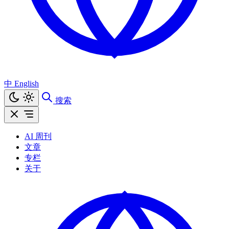
中
English
搜索
AI 周刊
文章
专栏
关于