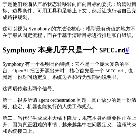
于是他们逐渐从严格状态转移转向面向目标的委托：给清晰目
标、边界条件、可用工具和足够上下文，然后让执行者自己完
成路径规划。
这可以视为 Symphony 的方法论核心：模型最有价值的地方不
在于服从固定流程，而在于基于清晰目标进行推理和自组织。
Symphony 本身几乎只是一个
#
SPEC.md
Symphony 有一个很明显的特点：它不是一个庞大复杂的平
台。OpenAI 把它开源出来时，核心首先是一个
，也
SPEC.md
就是一份对问题定义、系统边界和行为预期的说明书。
这背后传递出两个信号。
第一，很多所谓 agent orchestration 问题，真正缺少的是一份清
晰、稳定、机器也能执行的人类工作规范。
第二，当代码生成成本大幅下降后，规范本身的重要性正在上
升。因为真正困难的事情，越来越集中在问题定义、流程约束
和系统接口上。