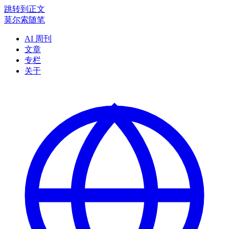
跳转到正文
莫尔索随笔
AI 周刊
文章
专栏
关于