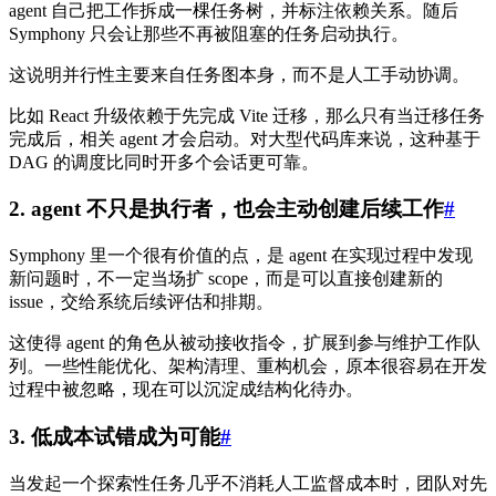
agent 自己把工作拆成一棵任务树，并标注依赖关系。随后
Symphony 只会让那些不再被阻塞的任务启动执行。
这说明并行性主要来自任务图本身，而不是人工手动协调。
比如 React 升级依赖于先完成 Vite 迁移，那么只有当迁移任务
完成后，相关 agent 才会启动。对大型代码库来说，这种基于
DAG 的调度比同时开多个会话更可靠。
2. agent 不只是执行者，也会主动创建后续工作
#
Symphony 里一个很有价值的点，是 agent 在实现过程中发现
新问题时，不一定当场扩 scope，而是可以直接创建新的
issue，交给系统后续评估和排期。
这使得 agent 的角色从被动接收指令，扩展到参与维护工作队
列。一些性能优化、架构清理、重构机会，原本很容易在开发
过程中被忽略，现在可以沉淀成结构化待办。
3. 低成本试错成为可能
#
当发起一个探索性任务几乎不消耗人工监督成本时，团队对先