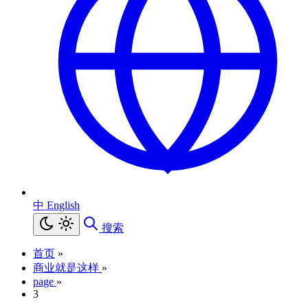
中
English
搜索
首页
»
商业就是这样
»
page
»
3