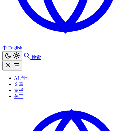
中
English
搜索
AI 周刊
文章
专栏
关于