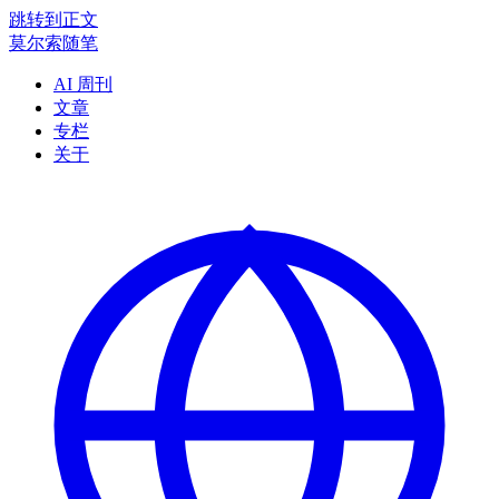
跳转到正文
莫尔索随笔
AI 周刊
文章
专栏
关于