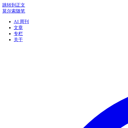
跳转到正文
莫尔索随笔
AI 周刊
文章
专栏
关于