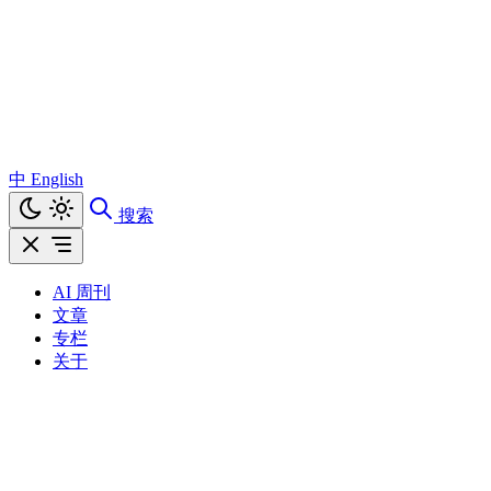
中
English
搜索
AI 周刊
文章
专栏
关于