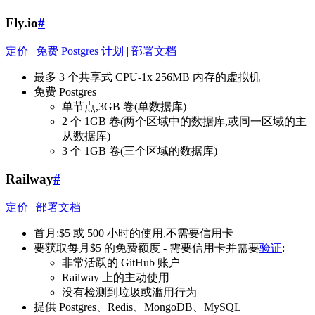
Fly.io
#
定价
|
免费 Postgres 计划
|
部署文档
最多 3 个共享式 CPU-1x 256MB 内存的虚拟机
免费 Postgres
单节点,3GB 卷(单数据库)
2 个 1GB 卷(两个区域中的数据库,或同一区域的主
从数据库)
3 个 1GB 卷(三个区域的数据库)
Railway
#
定价
|
部署文档
首月:$5 或 500 小时的使用,不需要信用卡
要获取每月$5 的免费额度 - 需要信用卡并需要
验证
:
非常活跃的 GitHub 账户
Railway 上的主动使用
没有检测到垃圾或滥用行为
提供 Postgres、Redis、MongoDB、MySQL