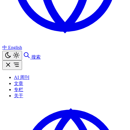
中
English
搜索
AI 周刊
文章
专栏
关于