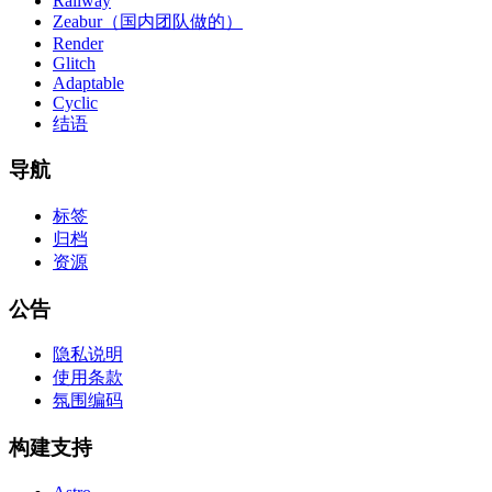
Railway
Zeabur（国内团队做的）
Render
Glitch
Adaptable
Cyclic
结语
导航
标签
归档
资源
公告
隐私说明
使用条款
氛围编码
构建支持