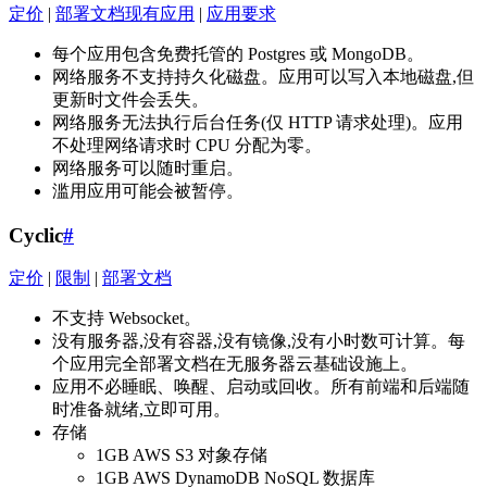
定价
|
部署文档现有应用
|
应用要求
每个应用包含免费托管的 Postgres 或 MongoDB。
网络服务不支持持久化磁盘。应用可以写入本地磁盘,但
更新时文件会丢失。
网络服务无法执行后台任务(仅 HTTP 请求处理)。应用
不处理网络请求时 CPU 分配为零。
网络服务可以随时重启。
滥用应用可能会被暂停。
Cyclic
#
定价
|
限制
|
部署文档
不支持 Websocket。
没有服务器,没有容器,没有镜像,没有小时数可计算。每
个应用完全部署文档在无服务器云基础设施上。
应用不必睡眠、唤醒、启动或回收。所有前端和后端随
时准备就绪,立即可用。
存储
1GB AWS S3 对象存储
1GB AWS DynamoDB NoSQL 数据库