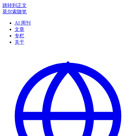
跳转到正文
莫尔索随笔
AI 周刊
文章
专栏
关于