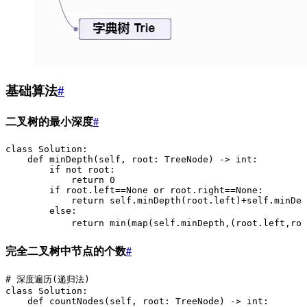
基础算法
#
二叉树的最小深度
#
class Solution:
    def minDepth(self, root: TreeNode) -> int:
        if not root:
            return 0
        if root.left==None or root.right==None:
            return self.minDepth(root.left)+self.minDep
        else:
            return min(map(self.minDepth,(root.left,roo
完全二叉树中节点的个数
#
# 深度遍历(递归法)
class Solution:
    def countNodes(self, root: TreeNode) -> int: