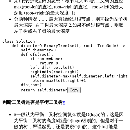
采用分治和递归的思想：根节点为root的二叉树的直径 =
max(root-left的直径, root->right的直径，root->left的最大
深度+root->right的最大深度+1)
分两种情况，1，最大直径经过根节点，则直径为左子树
最大深度+右子树最大深度 2.如果不经过根节点，则取
左子树或右子树的最大深度
class Solution:
    def diameterOfBinaryTree(self, root: TreeNode) -> i
        self.diameter=0
        def dfs(root):
            if root==None:
                return 0
            left=dfs(root.left)
            right=dfs(root.right)
            self.diameter=max(self.diameter,left+right)
            return max(left,right)+1
        dfs(root)
        return self.diameter
Copy
判断二叉树是否是平衡二叉树
#
#一般认为平衡二叉树空间复杂度是O(logn)的，这是因
为平衡二叉树的高度h就是O(logn)级别的。但是对于一
般的树，严谨起见，还是要说O(h)的。这个h可能是