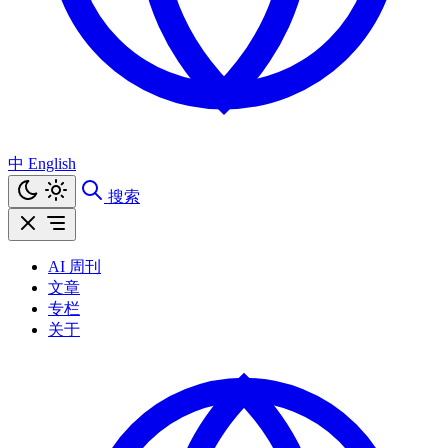
中
English
搜索
AI 周刊
文章
专栏
关于