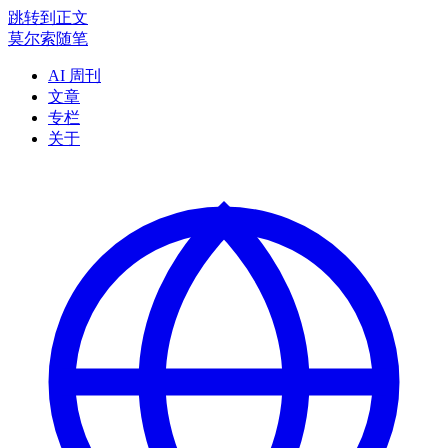
跳转到正文
莫尔索随笔
AI 周刊
文章
专栏
关于