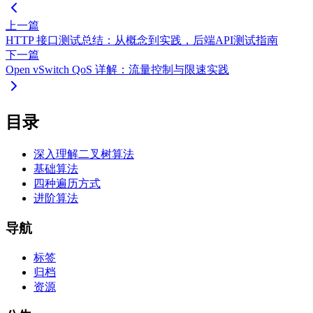
上一篇
HTTP 接口测试总结：从概念到实践，后端API测试指南
下一篇
Open vSwitch QoS 详解：流量控制与限速实践
目录
深入理解二叉树算法
基础算法
四种遍历方式
进阶算法
导航
标签
归档
资源