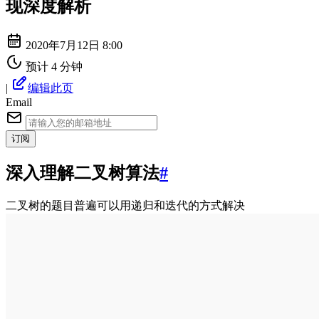
现深度解析
2020年7月12日 8:00
预计 4 分钟
|
编辑此页
Email
订阅
深入理解二叉树算法
#
二叉树的题目普遍可以用递归和迭代的方式解决