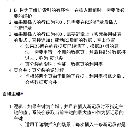
B+树为了维护索引的有序性，在插入新值时，需要做必
要的维护
如果新插入的行ID为700，只需要在R5的记录后插入一
个新记录
如果新插入的行ID为400，需要逻辑上（实际采用链表
的形式，直接追加）挪动R3后面的数据，空出位置
如果R5所在的数据页已经满了，根据B+树的算
法，需要申请一个新的数据页，然后将部分数据挪
过去，称为
页分裂
页分裂的影响：性能、数据页的利用率
页合并：页分裂的逆过程
当相邻两个页由于删除了数据，利用率很低之后，
会将数据页合并
自增主键
#
逻辑：如果主键为自增，并且在插入新记录时不指定主
键的值，系统会获取当前主键的最大值+1作为新记录的
主键
适用于递增插入的场景，每次插入一条新记录都是