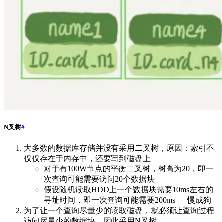
N叉树
#
大多数的数据库存储并没有采用二叉树，原因：索引不
仅仅存在于内存中，还要写到磁盘上
对于有100W节点的平衡二叉树，树高为20，即一
次查询可能需要访问20个数据块
假设随机读取HDD上一个数据块需要10ms左右的
寻址时间，即一次查询可能需要200ms — 慢成狗
为了让一个查询尽量少的读取磁盘，就必须让查询过程
访问尽量少的数据块，因此采用N叉树