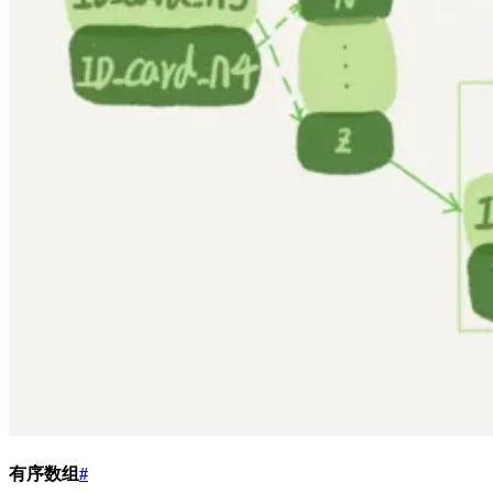
有序数组
#