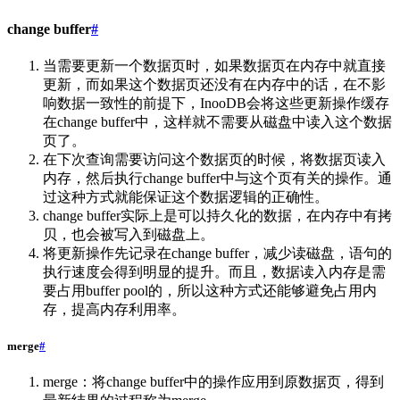
change buffer
#
当需要更新一个数据页时，如果数据页在内存中就直接
更新，而如果这个数据页还没有在内存中的话，在不影
响数据一致性的前提下，InooDB会将这些更新操作缓存
在change buffer中，这样就不需要从磁盘中读入这个数据
页了。
在下次查询需要访问这个数据页的时候，将数据页读入
内存，然后执行change buffer中与这个页有关的操作。通
过这种方式就能保证这个数据逻辑的正确性。
change buffer实际上是可以持久化的数据，在内存中有拷
贝，也会被写入到磁盘上。
将更新操作先记录在change buffer，减少读磁盘，语句的
执行速度会得到明显的提升。而且，数据读入内存是需
要占用buffer pool的，所以这种方式还能够避免占用内
存，提高内存利用率。
merge
#
merge：将change buffer中的操作应用到原数据页，得到