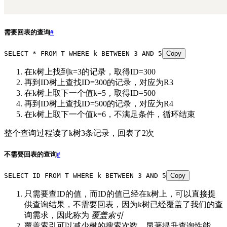
需要回表的查询
#
SELECT
 *
 FROM
 T 
WHERE
 k 
BETWEEN
 3
 AND
 5
Copy
在k树上找到k=3的记录，取得ID=300
再到ID树上查找ID=300的记录，对应为R3
在k树上取下一个值k=5，取得ID=500
再到ID树上查找ID=500的记录，对应为R4
在k树上取下一个值k=6，不满足条件，循环结束
整个查询过程读了k树3条记录，回表了2次
不需要回表的查询
#
SELECT
 ID 
FROM
 T 
WHERE
 k 
BETWEEN
 3
 AND
 5
Copy
只需要查ID的值，而ID的值已经在k树上，可以直接提
供查询结果，不需要回表，因为k树已经覆盖了我们的查
询需求，因此称为
覆盖索引
覆盖索引可以减少树的搜索次数，显著提升查询性能，