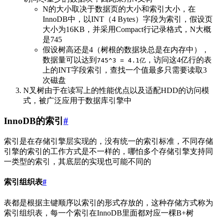
N的大小取决于数据页的大小和索引大小，在
InnoDB中，以INT（4 Bytes）字段为索引，假设页
大小为16KB，并采用Compact行记录格式，N大概
是745
假设树高还是4（树根的数据块总是在内存中），
数据量可以达到
，访问这4亿行的表
745^3 = 4.1亿
上的INT字段索引，查找一个值最多只需要读取3
次磁盘
N叉树由于在读写上的性能优点以及适配HDD的访问模
式，被广泛应用于数据库引擎中
InnoDB的索引
#
索引是在存储引擎层实现的，没有统一的索引标准，不同存储
引擎的索引的工作方式是不一样的，哪怕多个存储引擎支持同
一类型的索引，其底层的实现也可能不同的
索引组织表
#
表都是根据主键顺序以索引的形式存放的，这种存储方式称为
索引组织表，每一个索引在InnoDB里面都对应一棵B+树