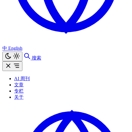
中
English
搜索
AI 周刊
文章
专栏
关于