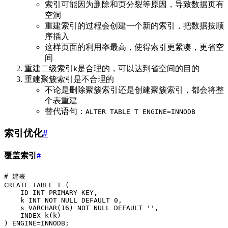
索引可能因为删除和页分裂等原因，导致数据页有
空洞
重建索引的过程会创建一个新的索引，把数据按顺
序插入
这样页面的利用率最高，使得索引更紧凑，更省空
间
重建二级索引k是合理的，可以达到省空间的目的
重建聚簇索引是不合理的
不论是删除聚簇索引还是创建聚簇索引，都会将整
个表重建
替代语句：
ALTER TABLE T ENGINE=INNODB
索引优化
#
覆盖索引
#
# 建表
CREATE
 TABLE
 T
 (
    ID 
INT
 PRIMARY KEY
,
    k 
INT
 NOT NULL
 DEFAULT
 0
,
    s 
VARCHAR
(
16
) 
NOT NULL
 DEFAULT
 ''
,
    INDEX
 k(k)
) ENGINE
=
INNODB;