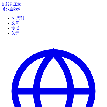
跳转到正文
莫尔索随笔
AI 周刊
文章
专栏
关于