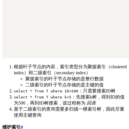
根据叶子节点的内容，索引类型分为聚簇索引（clustered
index）和二级索引（secondary index）
聚簇索引的叶子节点存储的是整行数据
二级索引的叶子节点存储的是主键的值
：只需要搜索ID树
select * from T where ID=500
：先搜索k树，得到ID的值
select * from T where k=5
为500，再到ID树搜索，该过程称为
回表
基于二级索引的查询需要多扫描一棵索引树，因此尽量
使用主键查询
维护索引
#