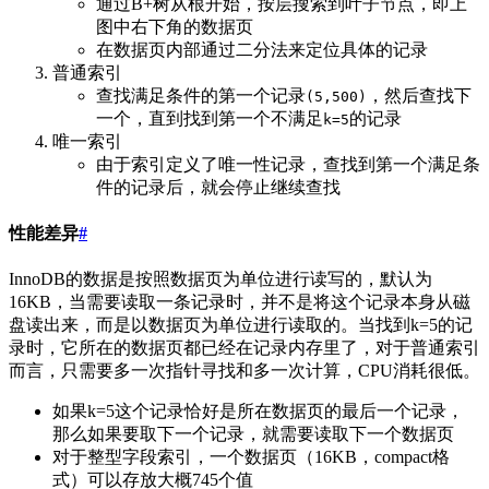
通过B+树从根开始，按层搜索到叶子节点，即上
图中右下角的数据页
在数据页内部通过二分法来定位具体的记录
普通索引
查找满足条件的第一个记录
，然后查找下
(5,500)
一个，直到找到第一个不满足
的记录
k=5
唯一索引
由于索引定义了唯一性记录，查找到第一个满足条
件的记录后，就会停止继续查找
性能差异
#
InnoDB的数据是按照数据页为单位进行读写的，默认为
16KB，当需要读取一条记录时，并不是将这个记录本身从磁
盘读出来，而是以数据页为单位进行读取的。当找到k=5的记
录时，它所在的数据页都已经在记录内存里了，对于普通索引
而言，只需要多一次指针寻找和多一次计算，CPU消耗很低。
如果k=5这个记录恰好是所在数据页的最后一个记录，
那么如果要取下一个记录，就需要读取下一个数据页
对于整型字段索引，一个数据页（16KB，compact格
式）可以存放大概745个值