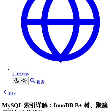
中
English
搜索
返回
MySQL 索引详解：InnoDB B+ 树、聚簇