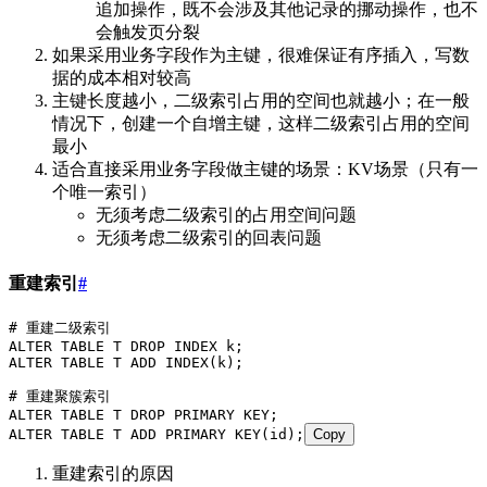
追加操作，既不会涉及其他记录的挪动操作，也不
会触发页分裂
如果采用业务字段作为主键，很难保证有序插入，写数
据的成本相对较高
主键长度越小，二级索引占用的空间也就越小；在一般
情况下，创建一个自增主键，这样二级索引占用的空间
最小
适合直接采用业务字段做主键的场景：KV场景（只有一
个唯一索引）
无须考虑二级索引的占用空间问题
无须考虑二级索引的回表问题
重建索引
#
# 重建二级索引
ALTER
 TABLE
 T 
DROP
 INDEX
 k;
ALTER
 TABLE
 T 
ADD
 INDEX
(k);
# 重建聚簇索引
ALTER
 TABLE
 T 
DROP
 PRIMARY KEY
;
ALTER
 TABLE
 T 
ADD
 PRIMARY KEY
(id);
Copy
重建索引的原因