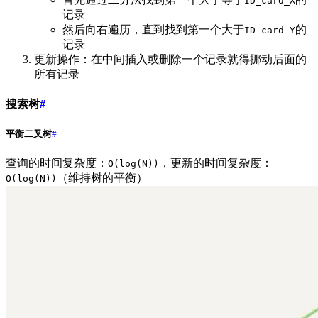
ID_card_X
记录
然后向右遍历，直到找到第一个大于
的
ID_card_Y
记录
更新操作：在中间插入或删除一个记录就得挪动后面的
所有记录
搜索树
#
平衡二叉树
#
查询的时间复杂度：
，更新的时间复杂度：
O(log(N))
（维持树的平衡）
O(log(N))