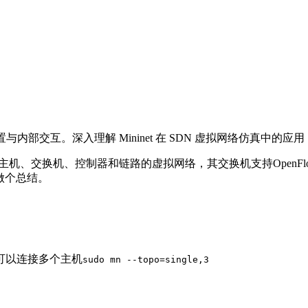
置与内部交互。深入理解 Mininet 在 SDN 虚拟网络仿真中的
拟的主机、交换机、控制器和链路的虚拟网络，其交换机支持Open
令做个总结。
可以连接多个主机
sudo mn --topo=single,3