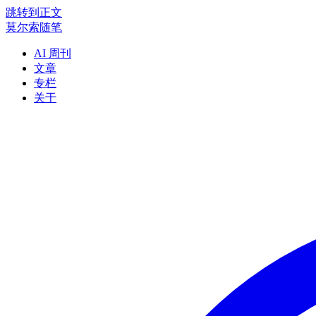
跳转到正文
莫尔索随笔
AI 周刊
文章
专栏
关于