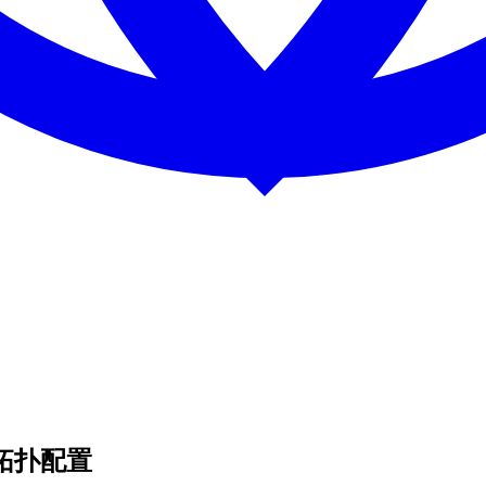
与拓扑配置