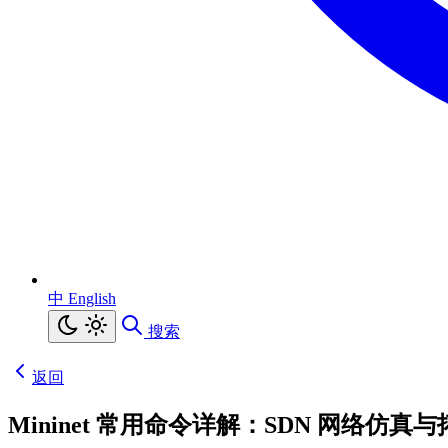
中
English
搜索
返回
Mininet 常用命令详解：SDN 网络仿真