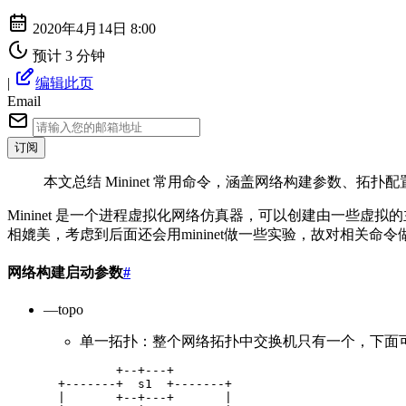
2020年4月14日 8:00
预计 3 分钟
|
编辑此页
Email
订阅
本文总结 Mininet 常用命令，涵盖网络构建参数、拓扑配
Mininet 是一个进程虚拟化网络仿真器，可以创建由一些虚
相媲美，考虑到后面还会用mininet做一些实验，故对相关命
网络构建启动参数
#
—topo
单一拓扑：整个网络拓扑中交换机只有一个，下面
          +--+---+
  +-------+  s1  +-------+
  |       +--+---+       |