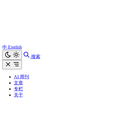
中
English
搜索
AI 周刊
文章
专栏
关于