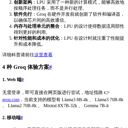
创新架构
：LPU 采用了一种新的计算模式，能够高效地
按顺序处理任务，而不是并行处理。
软件先行
：Groq 在硬件开发前就创新了软件和编译器，
以确保芯片间的高效通信。
内存与处理单元的整合
：LPU 的设计使得数据流局部性
得到更好的利用。
针对性能和成本的优化
：LPU 在设计时就注重了性能提
升和成本降低。
详细科普请前往
这里查看
4 种 Groq 体验方案
#
1. Web 端
#
无需登录，即可直接在网页版进行尝试，地址指路 👉
groq.com
，当前支持的模型有 Llama3 8B-4k 、 Llama3 70B-8k
、 Llama2 70B-8k 、 Mixtral 8X7B-32k 、 Gemma 7B-it
2. 移动端
#