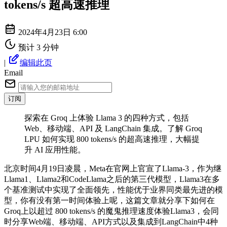
tokens/s 超高速推理
2024年4月23日 6:00
预计 3 分钟
|
编辑此页
Email
订阅
探索在 Groq 上体验 Llama 3 的四种方式，包括
Web、移动端、API 及 LangChain 集成。了解 Groq
LPU 如何实现 800 tokens/s 的超高速推理，大幅提
升 AI 应用性能。
北京时间4月19日凌晨，Meta在官网上官宣了Llama-3，作为继
Llama1、Llama2和CodeLlama之后的第三代模型，Llama3在多
个基准测试中实现了全面领先，性能优于业界同类最先进的模
型，你有没有第一时间体验上呢，这篇文章就分享下如何在
Groq上以超过 800 tokens/s 的魔鬼推理速度体验Llama3，会同
时分享Web端、移动端、API方式以及集成到LangChain中4种