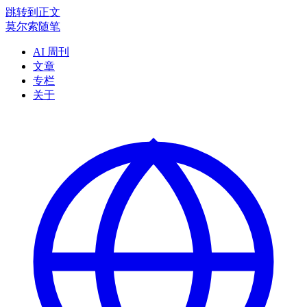
跳转到正文
莫尔索随笔
AI 周刊
文章
专栏
关于