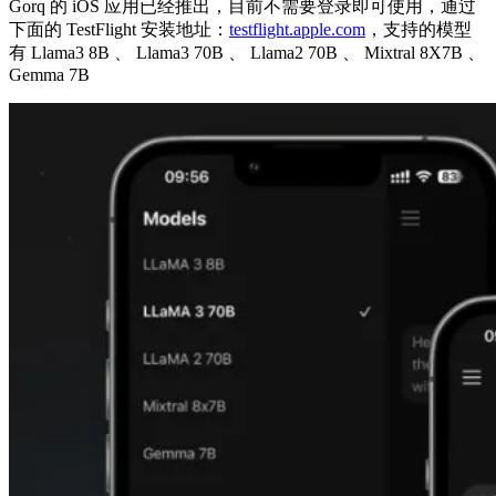
Gorq 的 iOS 应用已经推出，目前不需要登录即可使用，通过
下面的 TestFlight 安装地址：
testflight.apple.com
，支持的模型
有 Llama3 8B 、 Llama3 70B 、 Llama2 70B 、 Mixtral 8X7B 、
Gemma 7B