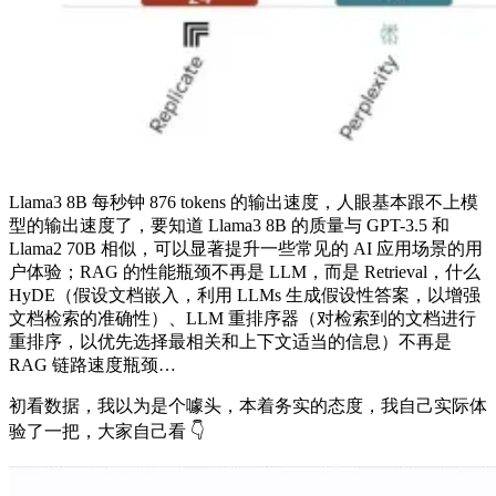
Llama3 8B 每秒钟 876 tokens 的输出速度，人眼基本跟不上模
型的输出速度了，要知道 Llama3 8B 的质量与 GPT-3.5 和
Llama2 70B 相似，可以显著提升一些常见的 AI 应用场景的用
户体验；RAG 的性能瓶颈不再是 LLM，而是 Retrieval，什么
HyDE（假设⽂档嵌⼊，利⽤ LLMs ⽣成假设性答案，以增强
⽂档检索的准确性）、LLM 重排序器（对检索到的⽂档进⾏
重排序，以优先选择最相关和上下⽂适当的信息）不再是
RAG 链路速度瓶颈…
初看数据，我以为是个噱头，本着务实的态度，我自己实际体
验了一把，大家自己看 👇