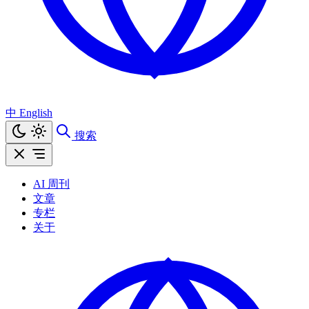
中
English
搜索
AI 周刊
文章
专栏
关于