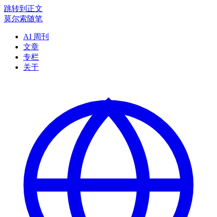
跳转到正文
莫尔索随笔
AI 周刊
文章
专栏
关于