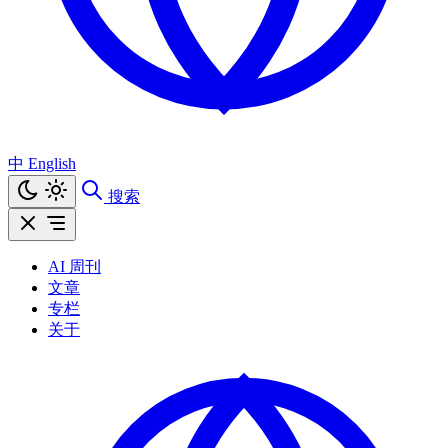
中
English
搜索
AI 周刊
文章
专栏
关于