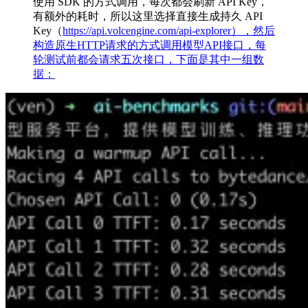
使用 SDK 的方式调用，每次都会刷新 API Key，
有额外的耗时，所以这里选择直接生成持久 API
Key（
https://api.volcengine.com/api-explorer），然后
构造原生HTTP请求的方式调用模型API接口，每
轮测试前都会请求五次接口，下面是其中一组数
据：