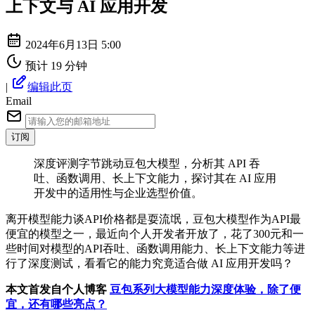
上下文与 AI 应用开发
2024年6月13日 5:00
预计 19 分钟
|
编辑此页
Email
订阅
深度评测字节跳动豆包大模型，分析其 API 吞
吐、函数调用、长上下文能力，探讨其在 AI 应用
开发中的适用性与企业选型价值。
离开模型能力谈API价格都是耍流氓，豆包大模型作为API最
便宜的模型之一，最近向个人开发者开放了，花了300元和一
些时间对模型的API吞吐、函数调用能力、长上下文能力等进
行了深度测试，看看它的能力究竟适合做 AI 应用开发吗？
本文首发自个人博客
豆包系列大模型能力深度体验，除了便
宜，还有哪些亮点？