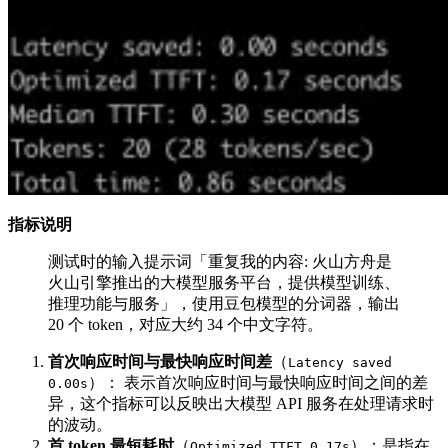
指标说明
测试时的输入提示词「重复我的内容: 火山方舟是
火山引擎推出的大模型服务平台，提供模型训练、
推理功能与服务」，使用豆包模型的分词器，输出
20 个 token，对应大约 34 个中文字符。
首次响应时间与最快响应时间差
（
Latency saved
）： 表示首次响应时间与最快响应时间之间的差
0.00s
异，这个指标可以反映出大模型 API 服务在处理请求时
的波动。
首 token 最短耗时
（
）：是指在
Optimized TTFT 0.17s