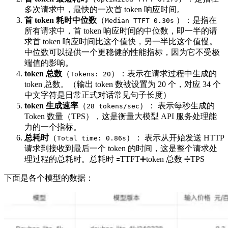
多次请求中，最快的一次首 token 响应时间。
首 token 耗时中位数
（
）：是指在
Median TTFT 0.30s
所有请求中，首 token 响应时间的中位数，即一半的请
求首 token 响应时间比这个值快，另一半比这个值慢。
中位数可以提供一个更稳健的性能指标，因为它不受极
端值的影响。
token 总数
（
）：表示在请求过程中生成的
Tokens: 20
token 总数。（输出 token 数被设置为 20 个，对应 34 个
中文字符是日常正式对话常见句子长度）
token 生成速率
（
）： 表示每秒生成的
28 tokens/sec
Token 数量（TPS），这是衡量大模型 API 服务处理能
力的一个指标。
总耗时
（
）： 表示从开始发送 HTTP
Total time: 0.86s
请求到接收到最后一个 token 的时间，这是整个请求处
理过程的总耗时。总耗时 🟰TTFT➕token 总数 ➗TPS
下面是各个模型的数据：