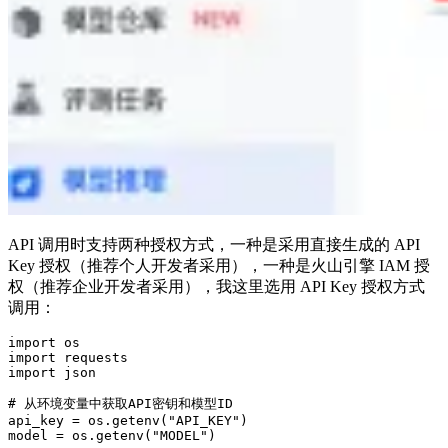
API 调用时支持两种授权方式，一种是采用直接生成的 API
Key 授权（推荐个人开发者采用），一种是火山引擎 IAM 授
权（推荐企业开发者采用），我这里选用 API Key 授权方式
调用：
import
 os
import
 requests
import
 json
# 从环境变量中获取API密钥和模型ID
api_key 
=
 os
.
getenv
(
"
API_KEY
"
)
model 
=
 os
.
getenv
(
"
MODEL
"
)