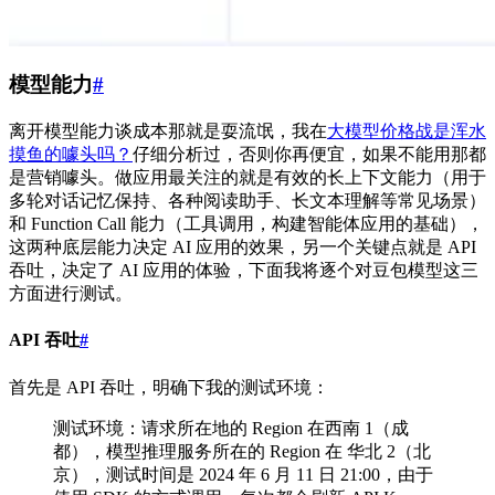
模型能力
#
离开模型能力谈成本那就是耍流氓，我在
大模型价格战是浑水
摸鱼的噱头吗？
仔细分析过，否则你再便宜，如果不能用那都
是营销噱头。做应用最关注的就是有效的长上下文能力（用于
多轮对话记忆保持、各种阅读助手、长文本理解等常见场景）
和 Function Call 能力（工具调用，构建智能体应用的基础），
这两种底层能力决定 AI 应用的效果，另一个关键点就是 API
吞吐，决定了 AI 应用的体验，下面我将逐个对豆包模型这三
方面进行测试。
API 吞吐
#
首先是 API 吞吐，明确下我的测试环境：
测试环境：请求所在地的 Region 在西南 1（成
都），模型推理服务所在的 Region 在 华北 2（北
京），测试时间是 2024 年 6 月 11 日 21:00，由于