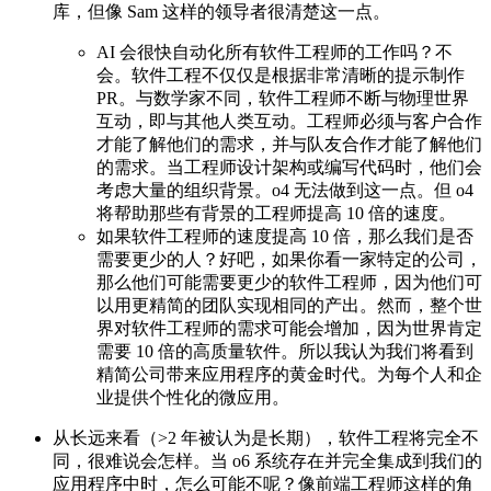
库，但像 Sam 这样的领导者很清楚这一点。
AI 会很快自动化所有软件工程师的工作吗？不
会。软件工程不仅仅是根据非常清晰的提示制作
PR。与数学家不同，软件工程师不断与物理世界
互动，即与其他人类互动。工程师必须与客户合作
才能了解他们的需求，并与队友合作才能了解他们
的需求。当工程师设计架构或编写代码时，他们会
考虑大量的组织背景。o4 无法做到这一点。但 o4
将帮助那些有背景的工程师提高 10 倍的速度。
如果软件工程师的速度提高 10 倍，那么我们是否
需要更少的人？好吧，如果你看一家特定的公司，
那么他们可能需要更少的软件工程师，因为他们可
以用更精简的团队实现相同的产出。然而，整个世
界对软件工程师的需求可能会增加，因为世界肯定
需要 10 倍的高质量软件。所以我认为我们将看到
精简公司带来应用程序的黄金时代。为每个人和企
业提供个性化的微应用。
从长远来看（>2 年被认为是长期），软件工程将完全不
同，很难说会怎样。当 o6 系统存在并完全集成到我们的
应用程序中时，怎么可能不呢？像前端工程师这样的角