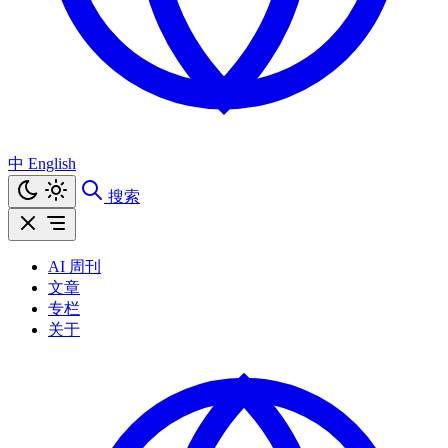
中
English
搜索
AI 周刊
文章
专栏
关于