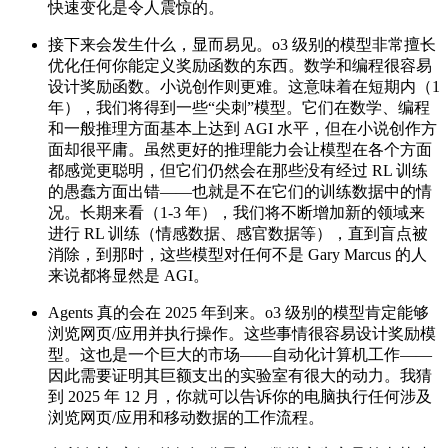
快速变化是令人震惊的。
接下来会发生什么，显而易见。o3 级别的模型非常擅长
优化任何你能定义奖励函数的东西。数学和编程很容易
设计奖励函数。小说创作则更难。这意味着在短期内（1
年），我们将得到一些“尖刺”模型。它们在数学、编程
和一般推理方面基本上达到 AGI 水平，但在小说创作方
面却很平庸。虽然更好的推理能力会让模型在各个方面
都感觉更聪明，但它们仍然会在那些没有经过 RL 训练
的愚蠢方面出错——也就是不在它们的训练数据中的情
况。长期来看（1-3 年），我们将不断增加新的领域来
进行 RL 训练（情感数据、感官数据等），直到盲点被
消除，到那时，这些模型对任何不是 Gary Marcus 的人
来说都将显然是 AGI。
Agents 真的会在 2025 年到来。o3 级别的模型肯定能够
浏览网页/应用并执行操作。这些事情很容易设计奖励模
型。这也是一个巨大的市场——自动化计算机工作——
因此需要证明其巨额支出的实验室有很大的动力。我猜
到 2025 年 12 月，你就可以告诉你的电脑执行任何涉及
浏览网页/应用和移动数据的工作流程。