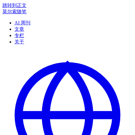
跳转到正文
莫尔索随笔
AI 周刊
文章
专栏
关于