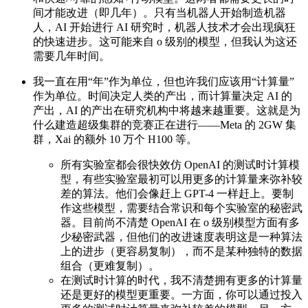
间才能改进（即几年）。只有当机器人开始制造机器
人，AI 开始进行 AI 研究时，机器人技术才会出现疯狂
的快速进步。这可能来自 o 级别的模型，但我认为这还
需要几年时间。
我一直在用“年”作为单位，但也许我们应该用“计算量”
作为单位。时间决定人类的产出，而计算量决定 AI 的
产出，AI 的产出在研究机构中将越来越重要。这就是为
什么建造超级集群的竞赛正在进行——Meta 的 2GW 集
群，Xai 的额外 10 万个 H100 等。
所有实验室都会很快效仿 OpenAI 的测试时计算模
型，有些实验室最初可以用更多的计算量来弥补较
差的算法。他们会像赶上 GPT-4 一样赶上。要制
作这些模型，需要结合常识和每个实验室的秘密武
器。目前尚不清楚 OpenAI 在 o 级别模型方面有多
少秘密武器，但他们的改进速度表明这是一种算法
上的进步（更容易复制），而不是某种独特的数据
组合（更难复制）。
在测试时计算的时代，我不清楚拥有更多的计算量
还是更好的模型更重要。一方面，你可以通过投入