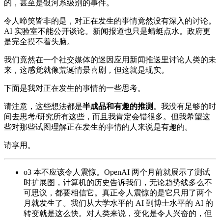
的，甚至是银河系级别的事件。
令人啼笑皆非的是，对正在发生的事情竟然没有深入的讨论。
AI 实验室不能公开谈论。新闻报道也只是蜻蜓点水。政府更
是完全摸不着头脑。
我们竟然在一个社交媒体的迷因应用新闻推送里讨论人类的未
来，这感觉就像荒诞情景喜剧，但这就是现实。
下面是我对正在发生的事情的一些思考。
请注意，这些想法都是
半成品和有趣的推测
。我没有足够的时
间去思考/研究所有这些，而且我肯定会错很多。但我希望这
些对那些试图理解正在发生的事情的人来说是有趣的。
请享用。
o3 本不应该令人震惊。OpenAI 两个月前就展示了测试
时扩展图，计算机的历史告诉我们，无论趋势线多么不
可思议，都要相信它。真正令人震惊的是它只用了两个
月就发生了。我们从大学水平的 AI 到博士水平的 AI 的
转变就是这么快。对人类来说，变化是令人兴奋的，但