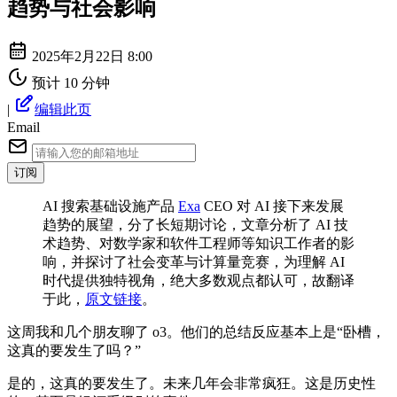
趋势与社会影响
2025年2月22日 8:00
预计 10 分钟
|
编辑此页
Email
订阅
AI 搜索基础设施产品
Exa
CEO 对 AI 接下来发展
趋势的展望，分了长短期讨论，文章分析了 AI 技
术趋势、对数学家和软件工程师等知识工作者的影
响，并探讨了社会变革与计算量竞赛，为理解 AI
时代提供独特视角，绝大多数观点都认可，故翻译
于此，
原文链接
。
这周我和几个朋友聊了 o3。他们的总结反应基本上是“卧槽，
这真的要发生了吗？”
是的，这真的要发生了。未来几年会非常疯狂。这是历史性