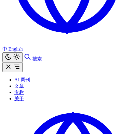
中
English
搜索
AI 周刊
文章
专栏
关于