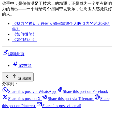
你手中：是仅仅满足于技术上的精通，还是成为一个更有影响
力的自己——一个能给每个房间带去欢乐，让周围人感觉良好
的人。
《魅力的神话：任何人如何掌握个人吸引力的艺术和科
学》
《如何微笑》
《如何战斗》
编辑此页
软技能
返回顶部
分享到：
Share this post via WhatsApp
Share this post on Facebook
Share this post on X
Share this post via Telegram
Share
this post on Pinterest
Share this post via email