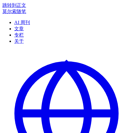
跳转到正文
莫尔索随笔
AI 周刊
文章
专栏
关于