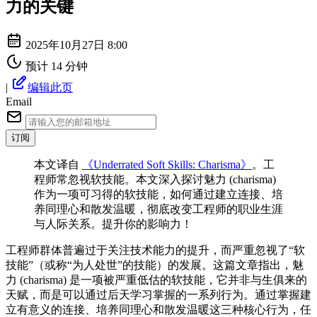
力的关键
2025年10月27日 8:00
预计 14 分钟
|
编辑此页
Email
订阅
本文译自
《Underrated Soft Skills: Charisma》
。工
程师常忽视软技能。本文深入探讨魅力 (charisma)
作为一项可习得的软技能，如何通过建立连接、培
养同理心和散发温暖，彻底改变工程师的职业生涯
与人际关系。提升你的影响力！
工程师群体普遍过于关注技术能力的提升，而严重忽视了“软
技能”（或称“为人处世”的技能）的发展。这篇文章指出，魅
力 (charisma) 是一项被严重低估的软技能，它并非与生俱来的
天赋，而是可以通过后天学习掌握的一系列行为。通过掌握建
立有意义的连接、培养同理心和散发温暖这三种核心行为，任