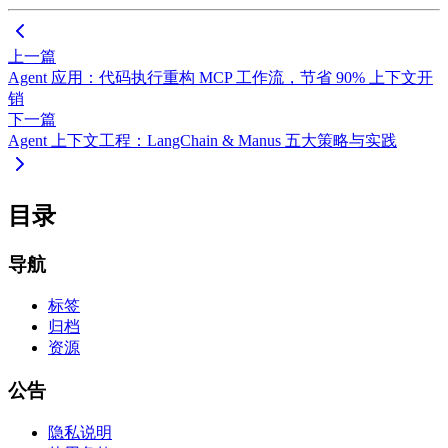
上一篇
Agent 应用：代码执行重构 MCP 工作流，节省 90% 上下文开
销
下一篇
Agent 上下文工程：LangChain & Manus 五大策略与实践
目录
导航
标签
归档
资源
公告
隐私说明