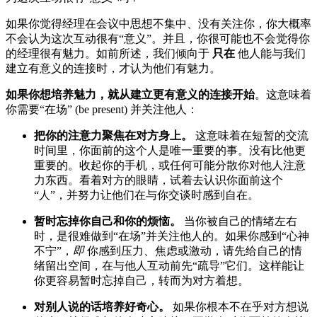
如果你觉得经理在会议中思想不集中、没有关注你，你大概率
不会认为这次互动很有“意义”。并且，你很可能也不会觉得你
的经理很有魅力。如前所述，我们倾向于
只在
他人能与我们
建立有意义的连接时，才认为他们有魅力。
如果你想培养魅力，就从建立更有意义的连接开始
。这意味着
你需要“在场” (be present) 并关注他人：
把你的注意力聚焦在对方身上。
这意味着在短暂的交流
时间里，你面前的这个人是唯一重要的事。没有比他更
重要的。收起你的手机，或任何可能分散你对他人注意
力东西。看着对方的眼睛，试着去认识你面前这个
“人”，并努力让他们在与你交谈时感到自在。
暂时忘掉你自己和你的烦恼。
当你被自己的情绪左右
时，是很难做到“在场”并关注他人的。如果你感到“心神
不宁”，
即
你感到压力、焦虑或激动，请先给自己的情
绪留出空间，在与他人互动前先“疏导”它们。这样能让
你更容易暂时忘掉自己，转而为对方着想。
对别人说的话培养好奇心。
如果你根本不在乎对方想说