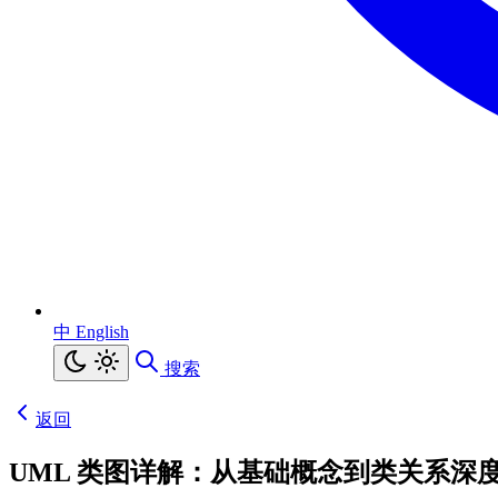
中
English
搜索
返回
UML 类图详解：从基础概念到类关系深