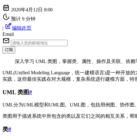
2020年4月12日 8:00
预计 9 分钟
|
编辑此页
Email
订阅
深入学习 UML 类图，掌握类、属性、操作及关联、
UML(Unified Modeling Language，统一建
实践，这些最佳实践在对大规模，复杂系统进行建模方面，特
UML 类图
#
UML分为UML模型和UML图。UML图，包括用例图、协作
类图用于描述系统中所包含的类以及它们之间的相互关系，帮
类
#