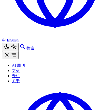
中
English
搜索
AI 周刊
文章
专栏
关于