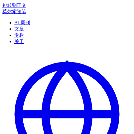
跳转到正文
莫尔索随笔
AI 周刊
文章
专栏
关于