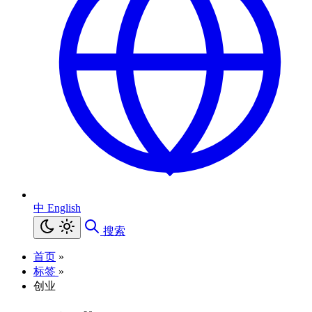
中
English
搜索
首页
»
标签
»
创业