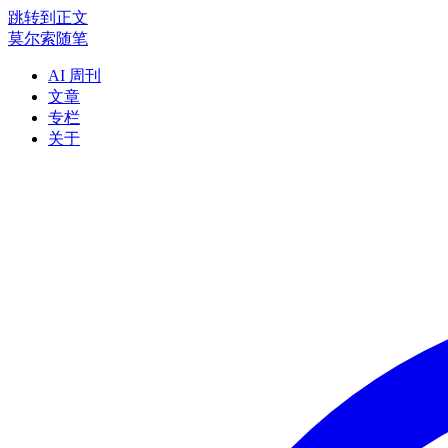
跳转到正文
莫尔索随笔
AI 周刊
文章
专栏
关于