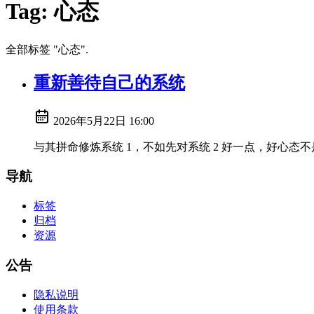
Tag:
心态
全部标签 "心态".
重新善待自己的系统
2026年5月22日 16:00
与其拼命修炼系统 1，不如先对系统 2 好一点，好心
导航
标签
归档
资源
公告
隐私说明
使用条款