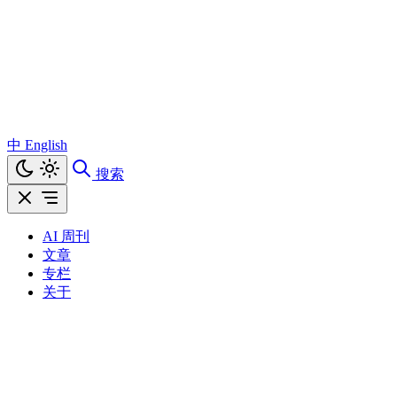
中
English
搜索
AI 周刊
文章
专栏
关于