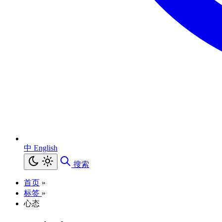
中
English
搜索
首页
»
标签
»
心态