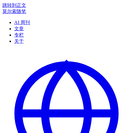
跳转到正文
莫尔索随笔
AI 周刊
文章
专栏
关于