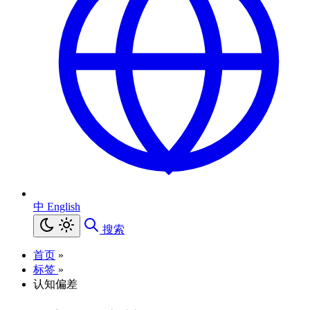
中
English
搜索
首页
»
标签
»
认知偏差