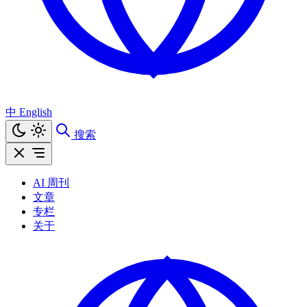
中
English
搜索
AI 周刊
文章
专栏
关于