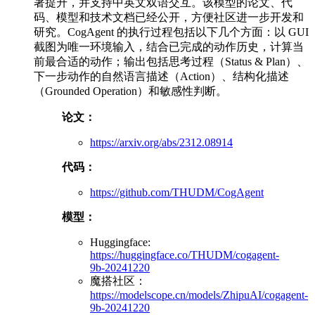
著提升，并支持中英文双语交互。该模型的论文、代
码、模型和技术文档已经公开，方便社区进一步开发和
研究。CogAgent 的执行过程包括以下几个方面：以 GUI
截图为唯一环境输入，结合已完成的动作历史，计算当
前最合适的动作；输出包括思考过程（Status & Plan）、
下一步动作的自然语言描述（Action）、结构化描述
（Grounded Operation）和敏感性判断。
论文：
https://arxiv.org/abs/2312.08914
代码：
https://github.com/THUDM/CogAgent
模型：
Huggingface:
https://huggingface.co/THUDM/cogagent-
9b-20241220
魔搭社区：
https://modelscope.cn/models/ZhipuAI/cogagent-
9b-20241220