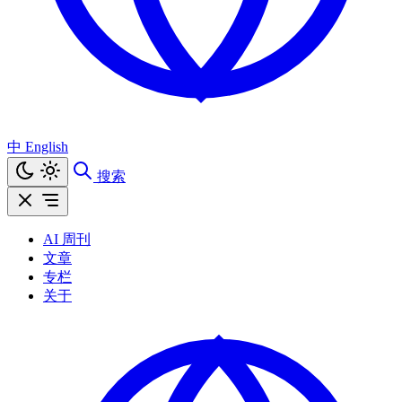
中
English
搜索
AI 周刊
文章
专栏
关于