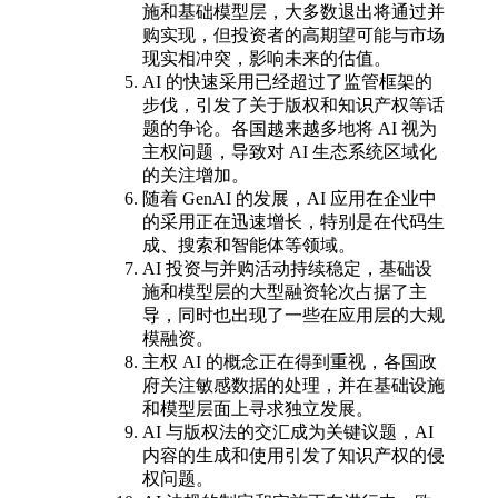
施和基础模型层，大多数退出将通过并
购实现，但投资者的高期望可能与市场
现实相冲突，影响未来的估值。
AI 的快速采用已经超过了监管框架的
步伐，引发了关于版权和知识产权等话
题的争论。各国越来越多地将 AI 视为
主权问题，导致对 AI 生态系统区域化
的关注增加。
随着 GenAI 的发展，AI 应用在企业中
的采用正在迅速增长，特别是在代码生
成、搜索和智能体等领域。
AI 投资与并购活动持续稳定，基础设
施和模型层的大型融资轮次占据了主
导，同时也出现了一些在应用层的大规
模融资。
主权 AI 的概念正在得到重视，各国政
府关注敏感数据的处理，并在基础设施
和模型层面上寻求独立发展。
AI 与版权法的交汇成为关键议题，AI
内容的生成和使用引发了知识产权的侵
权问题。