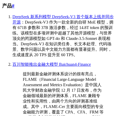
产品
#
DeepSeek 新系列模型 DeepSeek-V3 首个版本上线并同步
开源
：DeepSeek-V3 作为一款全新的自研 MoE 模型，拥
有 671B 参数和 37B 激活参数，经过 14.8T token 的预训
练。该模型在多项评测中超越了其他开源模型，与世界
顶尖的闭源模型如 GPT-4o 和 Claude-3.5-Sonnet 表现相
当。DeepSeek-V3 在知识类任务、长文本处理、代码场
景、数学问题以及中文能力方面都有显著提升。同时，
生成速度从 20 TPS 提升至 60 TPS。
百川智能推出金融大模型 Baichuan4-Finance
提到最新金融评测体系设计的很有亮点，
FLAME（Financial Large-Language Model
Assessment and Metrics Evaluation）是中国人
民大学财政金融学院 12 月 17 日发布，作为
金融领域最新的评测体系，FLAME 兼顾专
业性和实用性，由两个方向的评测基准组
成。其中，FLAME-Cer 主要面向模型的专业
金融能力评测，覆盖了 CPA、CFA、FRM 等