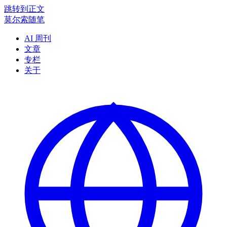
跳转到正文
莫尔索随笔
AI 周刊
文章
专栏
关于