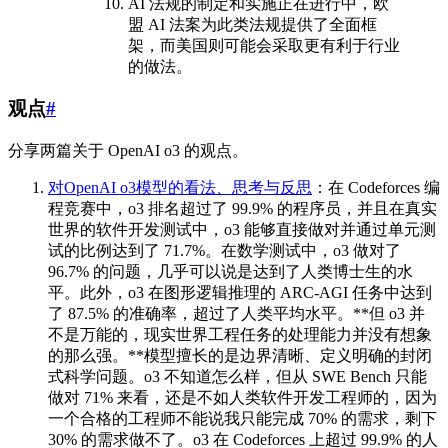
AI 法规的制定和实施正在进行中，欧
盟 AI 法案为此类法规提供了全面框
架，而美国则可能会采取更有利于行业
的做法。
观点
#
分享两篇关于 OpenAI o3 的观点。
对OpenAI o3模型的看法、思考与反思
：在 Codeforces 编
程竞赛中，o3 排名超过了 99.9% 的程序员，并且在真实
世界的软件开发测试中，o3 能够直接做对并通过单元测
试的比例达到了 71.7%。在数学测试中，o3 做对了
96.7% 的问题，几乎可以说是达到了人类博士生的水
平。此外，o3 在图形逻辑推理的 ARC-AGI 任务中达到
了 87.5% 的准确率，超过了人类平均水平。**但 o3 并
不是万能的，现实世界工程任务的处理能力并没有想象
的那么强。**模型擅长的是边界清晰、定义明确的封闭
式科学问题。o3 不知道怎么样，但从 SWE Bench 只能
做对 71% 来看，还是不如人类软件开发工程师的，因为
一个合格的工程师不能说我只能完成 70% 的需求，剩下
30% 的需求做不了。o3 在 Codeforces 上超过 99.9% 的人