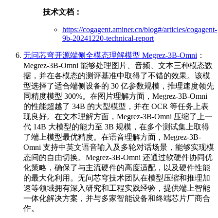
技术文档：
https://cogagent.aminer.cn/blog#/articles/cogagent-
9b-20241220-technical-report
无问芯穹开源端侧全模态理解模型 Megrez-3B-Omni
：
Megrez-3B-Omni 能够处理图片、音频、文本三种模态数
据，并在各模态的测评基准中取得了不错的效果。该模
型选择了适合端侧设备的 30 亿参数规模，推理速度领先
同精度模型 300%。在图片理解方面，Megrez-3B-Omni
的性能超越了 34B 的大型模型，并在 OCR 等任务上表
现良好。在文本理解方面，Megrez-3B-Omni 压缩了上一
代 14B 大模型的能力至 3B 规模，在多个测试集上取得
了端上模型最优精度。在语音理解方面，Megrez-3B-
Omni 支持中英文语音输入及多轮对话场景，能够实现模
态间的自由切换。Megrez-3B-Omni 还通过软硬件协同优
化策略，确保了与主流硬件的高度适配，以及硬件性能
的最大化利用。无问芯穹技术团队在模型压缩和推理加
速等领域拥有深入研究和工程实践经验，提供端上智能
一体化解决方案，并与多家智能设备和终端芯片厂商合
作。