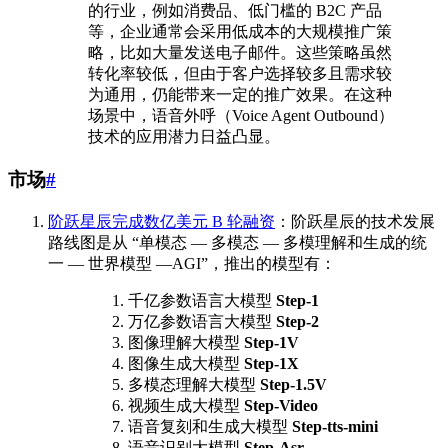
的行业，例如消费品、低门槛的 B2C 产品
等，企业通常会采用低成本的大规模推广策
略，比如大量发送电子邮件。这些策略虽然
转化率较低，但由于客户选择较多且需求较
为通用，仍能带来一定的推广效果。在这种
场景中，语音外呼（Voice Agent Outbound）
技术的应用潜力日益凸显。
市场
#
阶跃星辰完成数亿美元 B 轮融资
：阶跃星辰的技术发展
路线图是从 “单模态 — 多模态 — 多模理解和生成的统
一 — 世界模型 —AGI”，推出的模型有：
千亿参数语言大模型
Step-1
万亿参数语言大模型
Step-2
图像理解大模型
Step-1V
图像生成大模型
Step-1X
多模态理解大模型
Step-1.5V
视频生成大模型
Step-Video
语音复刻和生成大模型
Step-tts-mini
语音识别大模型
Step-Asr