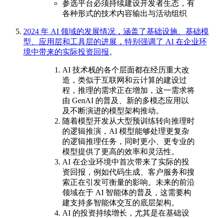
参选平台必须持续建设开发者生态，有
各种形式的技术内容输出与活动组织
2024 年 AI 领域的发展情况，涵盖了基础设施、基础模
型、应用层和工具层的进展，特别强调了 AI 在企业环
境中带来的实际投资回报
。
AI 技术栈的各个层面都在经历重大改
造，类似于互联网和云计算的建设过
程，推理的需求正在增加，这一需求将
由 GenAI 的普及、新的多模态应用以
及不断演进的模型架构推动。
随着模型开发从大型预训练转向推理时
的逻辑推演，AI 模型能够处理更复杂
的逻辑推理任务，同时更小、更专业的
模型提供了更高的效率和灵活性。
AI 在企业环境中首次带来了实际的投
资回报，例如代码生成、客户服务和搜
索正在引发可衡量的影响。未来的前沿
领域在于 AI 智能体的普及，这需要构
建支持多智能体交互的底层架构。
AI 的投资持续增长，尤其是在基础设