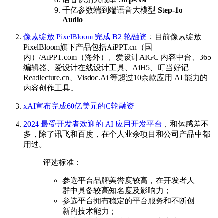
千亿参数端到端语音大模型
Step-1o
Audio
像素绽放 PixelBloom 完成 B2 轮融资
：目前像素绽放
PixelBloom旗下产品包括AiPPT.cn（国
内）/AiPPT.com（海外）、爱设计AIGC 内容中台、365
编辑器、爱设计在线设计工具、AiH5、叮当好记
Readlecture.cn、Visdoc.Ai 等超过10余款应用 AI 能力的
内容创作工具。
xAI宣布完成60亿美元的C轮融资
2024 最受开发者欢迎的 AI 应用开发平台
，和体感差不
多，除了讯飞和百度，在个人业余项目和公司产品中都
用过。
评选标准：
参选平台品牌美誉度较高，在开发者人
群中具备较高知名度及影响力；
参选平台拥有稳定的平台服务和不断创
新的技术能力；