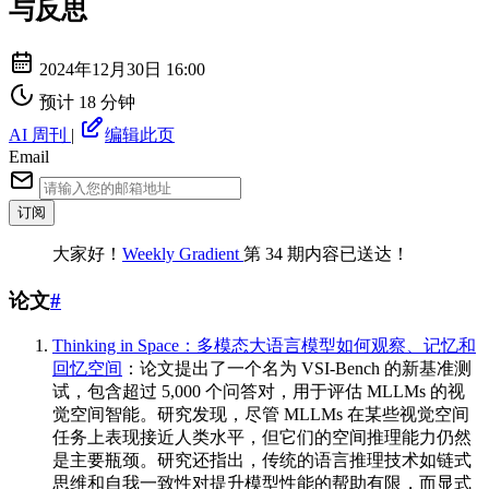
与反思
2024年12月30日 16:00
预计 18 分钟
AI 周刊
|
编辑此页
Email
订阅
大家好！
Weekly Gradient
第 34 期内容已送达！
论文
#
Thinking in Space：多模态大语言模型如何观察、记忆和
回忆空间
：论文提出了一个名为 VSI-Bench 的新基准测
试，包含超过 5,000 个问答对，用于评估 MLLMs 的视
觉空间智能。研究发现，尽管 MLLMs 在某些视觉空间
任务上表现接近人类水平，但它们的空间推理能力仍然
是主要瓶颈。研究还指出，传统的语言推理技术如链式
思维和自我一致性对提升模型性能的帮助有限，而显式