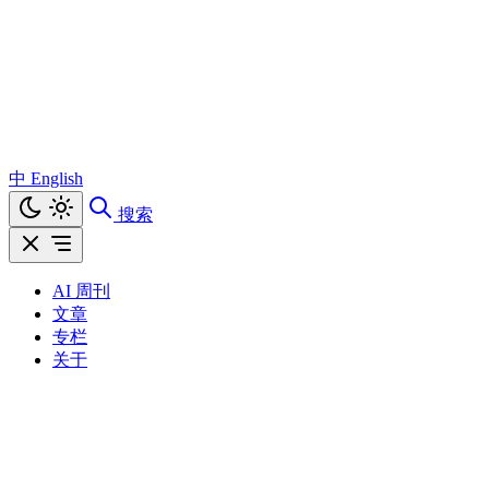
中
English
搜索
AI 周刊
文章
专栏
关于