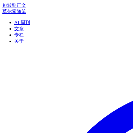
跳转到正文
莫尔索随笔
AI 周刊
文章
专栏
关于