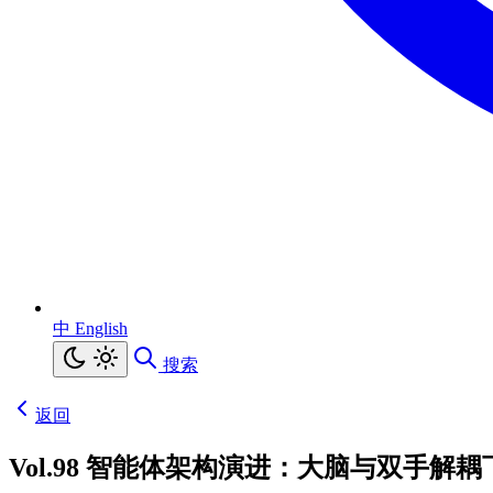
中
English
搜索
返回
Vol.98 智能体架构演进：大脑与双手解