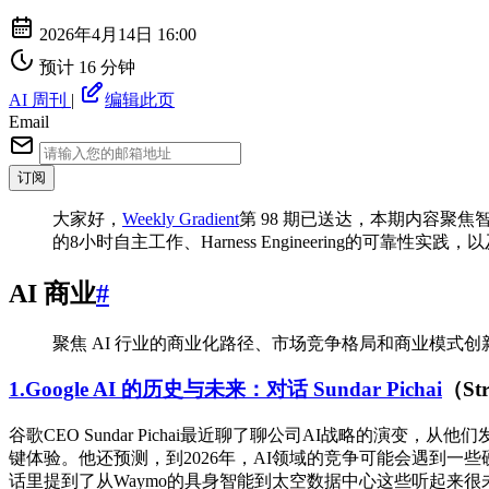
2026年4月14日 16:00
预计 16 分钟
AI 周刊
|
编辑此页
Email
订阅
⼤家好，
Weekly Gradient
第 98 期已送达，本期内容聚焦
的8小时自主工作、Harness Engineering的
AI 商业
#
聚焦 AI 行业的商业化路径、市场竞争格局和商业模式创新
1.Google AI 的历史与未来：对话 Sundar Pichai
（St
谷歌CEO Sundar Pichai最近聊了聊公司AI战略的演变
键体验。他还预测，到2026年，AI领域的竞争可能会遇到一
话里提到了从Waymo的具身智能到太空数据中心这些听起来很