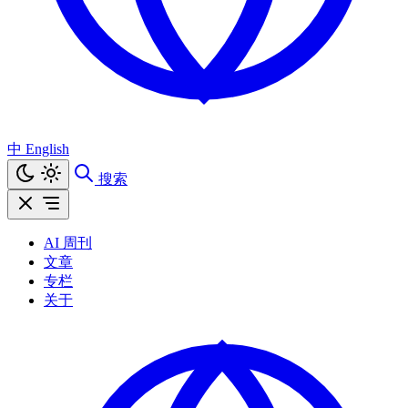
中
English
搜索
AI 周刊
文章
专栏
关于