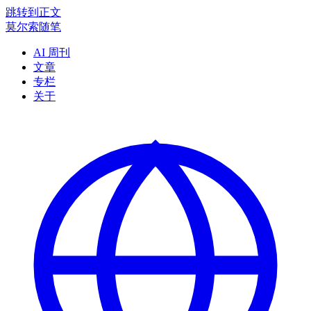
跳转到正文
莫尔索随笔
AI 周刊
文章
专栏
关于