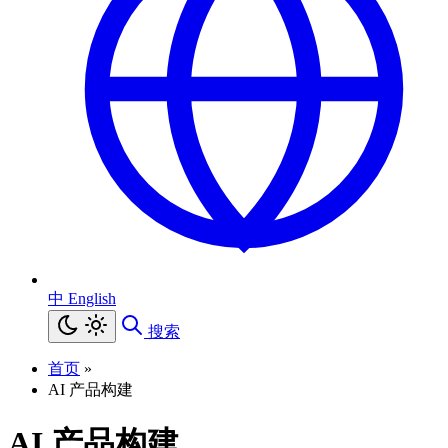
中
English
搜索
首页
»
AI 产品构建
AI 产品构建