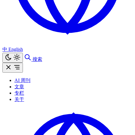
中
English
搜索
AI 周刊
文章
专栏
关于