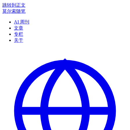
跳转到正文
莫尔索随笔
AI 周刊
文章
专栏
关于