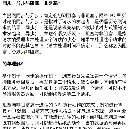
同步、异步与阻塞、非阻塞
#
当提到同步与异步，肯定会想到阻塞与非阻塞，网络 I/O 里所
讨论的同步与异步，是指对于请求的发起者，是否需要等到请
求的结果（同步），还是说请求完毕的时候以某种方式通知请
求发起者（异步）。在这个语义环境下，阻塞与非阻塞，是指
请求的受理者在处理某个请求的状态，如果在处理这个请求的
时候不能做其它事情（请求处理时间不确定），那么称之为阻
塞，否则为非阻塞。
简单理解
#
举个例子，同步的操作如下：浏览器首先发送第一个请求，等
待服务器回复后，再发送第二个请求，依次类推，直到所有请
求完成。异步的操作如下：浏览器发送第一个请求，可以不用
等待服务器返回，可以继续发送第二个请求。
阻塞与非阻塞属于进程的 API 执行动作的方式，例如进行需
要 read 数据，阻塞方式操作流程是：如果没有数据，则read会
一直等着数据到来，才能进行后续的动作；而非阻塞则是read
没有到数据后，则可以进行后续的动作，当有数据的时候再回
来读取。通常 Linux 网络API默认都是阻塞的，例如connect、