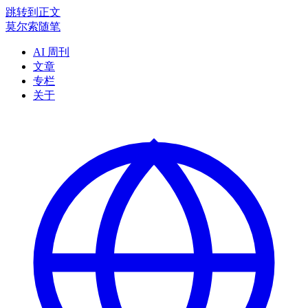
跳转到正文
莫尔索随笔
AI 周刊
文章
专栏
关于