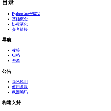
目录
Python 异步编程
基础概念
协程演化
参考链接
导航
标签
归档
资源
公告
隐私说明
使用条款
氛围编码
构建支持