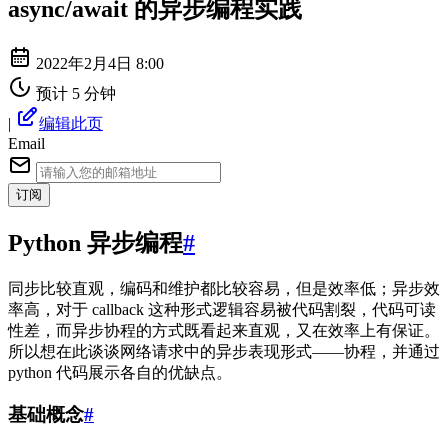
async/await 的异步编程实践
2022年2月4日 8:00
预计 5 分钟
|
编辑此页
Email
订阅
Python 异步编程
#
同步比较直观，编码和维护都比较容易，但是效率低；异步效
率高，对于 callback 这种形式逻辑容易被代码割裂，代码可读
性差，而异步协程的方式既看起来直观，又在效率上有保证。
所以想在此谈谈网络请求中的异步表现形式——协程，并通过
python 代码展示各自的优缺点。
基础概念
#