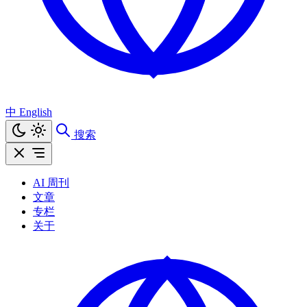
中
English
搜索
AI 周刊
文章
专栏
关于