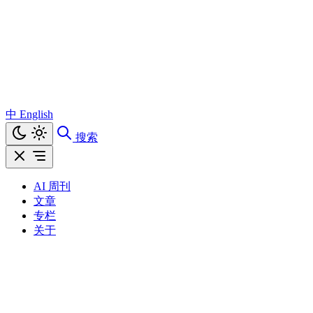
中
English
搜索
AI 周刊
文章
专栏
关于