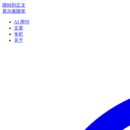
跳转到正文
莫尔索随笔
AI 周刊
文章
专栏
关于