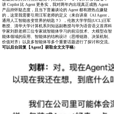
讲 Copilot 比 Agent 更务实，我对两年内出现真正成熟 Agent
产品持怀疑态度，且当下普遍谈论的 Agent 都有蹭热点嫌疑
的，这里我需要引用汪军老师的定义（来自讲座《AI Agent，
通用人工智能改变世界的钥匙？》，伦敦大学学院(UCL)汪军
教授、清华大学计算机系刘知远副教授与华为语音语义首席科
学家刘群老师三位专家就智能体学习的前沿技术、大模型在智
能体领域的应用、智能体的结构设计（思维链路、决策机制、
价值对齐）以及多智能体等多个重要话题进行了探讨和交流。
可以后台回复【Agent】获取全文文字稿
）