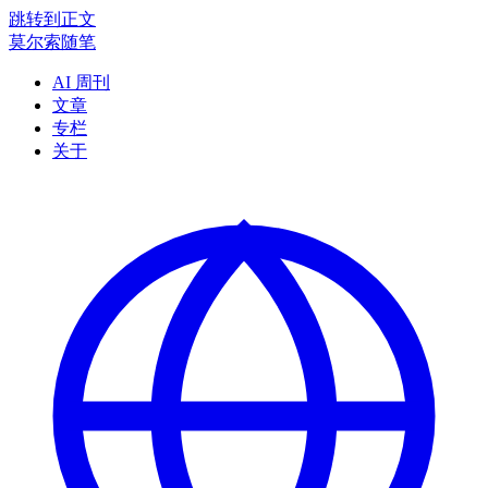
跳转到正文
莫尔索随笔
AI 周刊
文章
专栏
关于