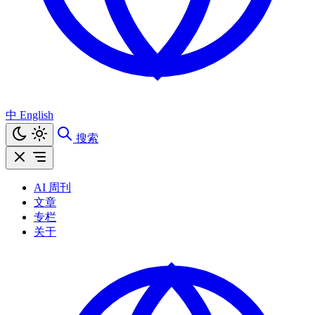
中
English
搜索
AI 周刊
文章
专栏
关于