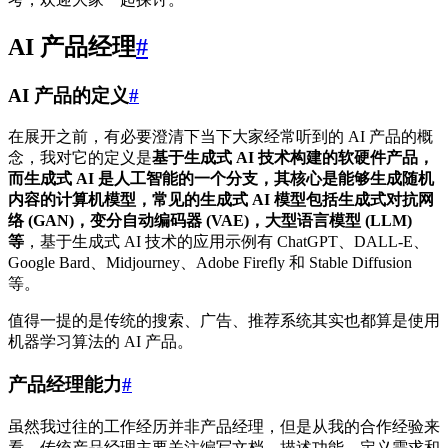
AI 产品经理
#
AI 产品的定义
#
在展开之前，有必要澄清下当下大家经常听到的 AI 产品的概
念，我对它的定义是
基于生成式 AI 技术构建的软硬件产品，
而生成式 AI 是人工智能的一个分支，其核心是能够生成随机
内容的计算机模型，常见的生成式 AI 模型包括生成式对抗网
络 (GAN)，变分自动编码器 (VAE)，大型语言模型 (LLM)
等
，基于生成式 AI 技术的应用示例有 ChatGPT、DALL-E、
Google Bard、Midjourney、Adobe Firefly 和 Stable Diffusion
等。
值得一提的是传统的搜索、广告、推荐系统其实也都算是使用
机器学习算法的 AI 产品。
产品经理能力
#
虽然我过往的工作经历并非产品经理，但是从我的合作经验来
看，传统产品经理主要关注编写文档、描述功能、定义需求和