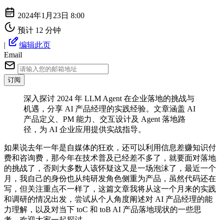
2024年1月23日 8:00
预计 12 分钟
|
编辑此页
Email
订阅
深入探讨 2024 年 LLM Agent 在企业落地的挑战与
机遇，分享 AI 产品经理的实践经验。文章涵盖 AI
产品定义、PM 能力、交互设计及 Agent 落地路
径，为 AI 企业应用提供实战指导。
如果说去年一年是自媒体的狂欢，还可以利用信息差赚知识付
费和咨询费，那今年在技术普及已经差不多了，就要面对落地
的挑战了，否则大多数人该怀疑这又是一场泡沫了，最近一个
月，我自己的身份也从纯研发角色侧重为产品，虽然代码还在
写，但关注重点不一样了，这篇文章我将从这一个月来的实践
和调研的情况出发，尝试从个人角度阐述对 AI 产品经理的能
力理解，以及对当下 toC 和 toB AI 产品落地现状的一些思
考，欢迎大家一起探讨。