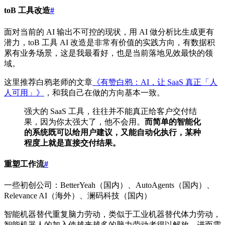
toB 工具改造
#
面对当前的 AI 输出不可控的现状，用 AI 做分析比生成更有
潜力，toB 工具 AI 改造是非常有价值的实践方向，有数据积
累有业务场景，这是我最看好，也是当前落地见效最快的领
域。
这里推荐白鸦老师的文章
《有赞白鸦：AI，让 SaaS 真正「人
人可用」》
，和我自己在做的方向基本一致。
强大的 SaaS 工具，往往并不能真正给客户交付结
果，因为你太强大了，他不会用。
而简单的智能化
的系统既可以给用户建议，又能自动化执行，某种
程度上就是直接交付结果。
重塑工作流
#
一些初创公司：BetterYeah（国内）、AutoAgents（国内）、
Relevance AI（海外）、澜码科技（国内）
智能机器替代重复脑力劳动，类似于工业机器替代体力劳动，
智能机器人的加入使越来越多的脑力劳动者得以解放，进而需