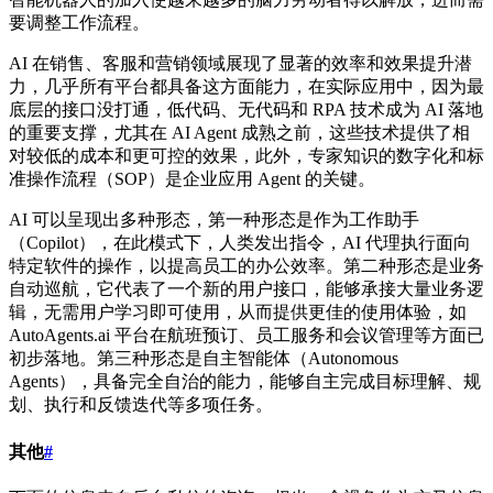
要调整工作流程。
AI 在销售、客服和营销领域展现了显著的效率和效果提升潜
力，几乎所有平台都具备这方面能力，在实际应用中，因为最
底层的接口没打通，低代码、无代码和 RPA 技术成为 AI 落地
的重要支撑，尤其在 AI Agent 成熟之前，这些技术提供了相
对较低的成本和更可控的效果，此外，专家知识的数字化和标
准操作流程（SOP）是企业应用 Agent 的关键。
AI 可以呈现出多种形态，第一种形态是作为工作助手
（Copilot），在此模式下，人类发出指令，AI 代理执行面向
特定软件的操作，以提高员工的办公效率。第二种形态是业务
自动巡航，它代表了一个新的用户接口，能够承接大量业务逻
辑，无需用户学习即可使用，从而提供更佳的使用体验，如
AutoAgents.ai 平台在航班预订、员工服务和会议管理等方面已
初步落地。第三种形态是自主智能体（Autonomous
Agents），具备完全自治的能力，能够自主完成目标理解、规
划、执行和反馈迭代等多项任务。
其他
#