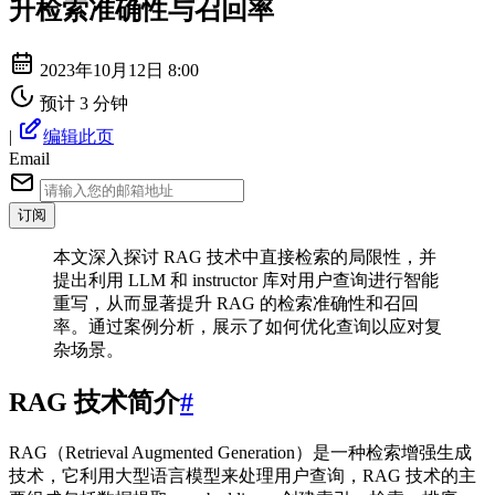
升检索准确性与召回率
2023年10月12日 8:00
预计 3 分钟
|
编辑此页
Email
订阅
本文深入探讨 RAG 技术中直接检索的局限性，并
提出利用 LLM 和 instructor 库对用户查询进行智能
重写，从而显著提升 RAG 的检索准确性和召回
率。通过案例分析，展示了如何优化查询以应对复
杂场景。
RAG 技术简介
#
RAG（Retrieval Augmented Generation）是一种检索增强生成
技术，它利用大型语言模型来处理用户查询，RAG 技术的主