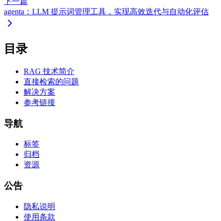
下一篇
agenta：LLM 提示词管理工具，实现高效迭代与自动化评估
目录
RAG 技术简介
直接检索的问题
解决方案
参考链接
导航
标签
归档
资源
公告
隐私说明
使用条款