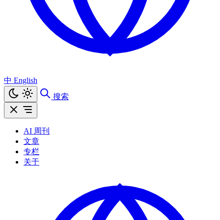
中
English
搜索
AI 周刊
文章
专栏
关于