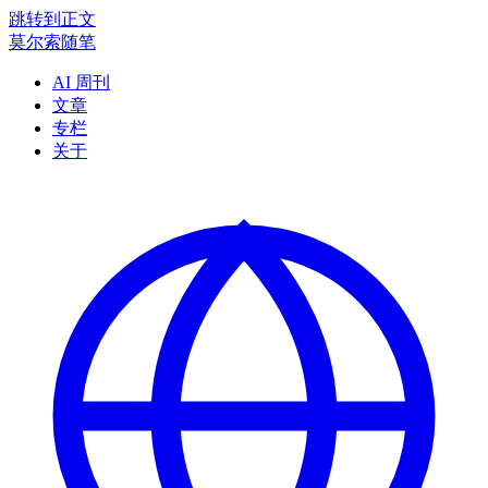
跳转到正文
莫尔索随笔
AI 周刊
文章
专栏
关于