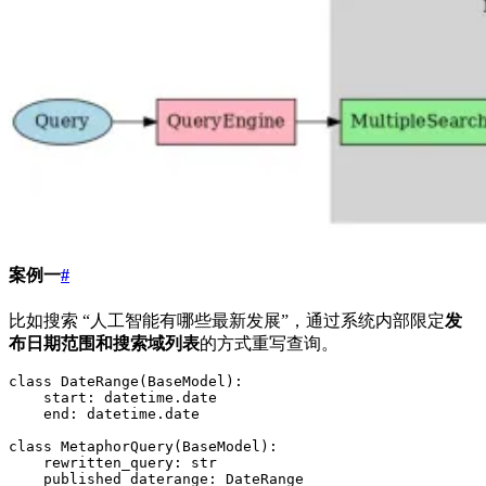
案例一
#
比如搜索 “人工智能有哪些最新发展”，通过系统内部限定
发
布日期范围和搜索域列表
的方式重写查询。
class
 DateRange
(
BaseModel
):
    start
:
 datetime
.
date
    end
:
 datetime
.
date
class
 MetaphorQuery
(
BaseModel
):
    rewritten_query
:
 str
    published_daterange
:
 DateRange