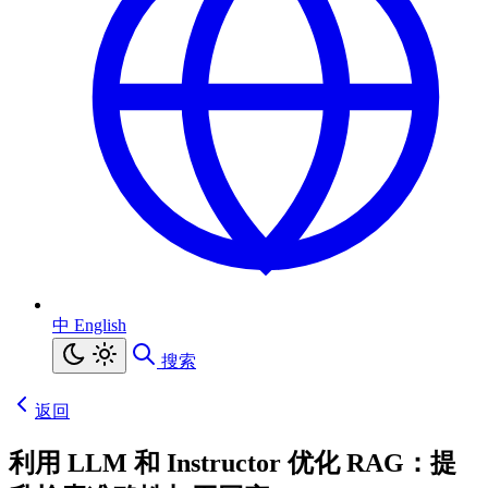
中
English
搜索
返回
利用 LLM 和 Instructor 优化 RAG：提