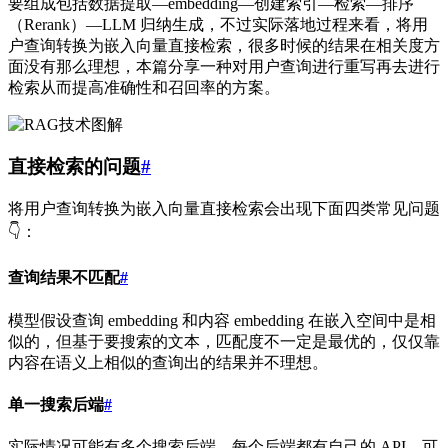
要组成包括数据提取—embedding—创建索引—检索—排序
（Rerank）—LLM 归纳生成，不过实际落地过程来看，将用
户查询转换为嵌入向量直接检索，很多时候的结果在相关度方
面没有那么理想，本篇分享一种对用户查询进行重写再去进行
检索从而提高准确性和召回率的方案。
直接检索的问题
#
将用户查询转换为嵌入向量直接检索会出现下面四类常见问题
👇：
查询结果不匹配
#
模型假设查询 embedding 和内容 embedding 在嵌入空间中是相
似的，但基于要搜索的文本，匹配度不一定是最优的，仅仅靠
内容在语义上相似的查询出的结果并不理想。
单一搜索后端
#
实际情况可能有多个搜索后端，每个后端都有自己的 API，可