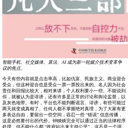
智能手机、社交媒体、算法、AI 成为新一轮媒介技术变革争
议的焦点。
今天有些内容就是点击率高，比如仇富、民族主义。商业迎合
受众，但这种迎合也是受众一票一票投出来的。名人因为社会
责任和回报比较大，相对来讲，个人权利要小一些。不能说到
你，就被认为是诽谤，还有许多是正常的讨论和舆论监督，以
及灰色地带。有时，平台也不能判断谣言、诽谤，有些可能过
两天就变成真相了。任何人都不掌握绝对真理，为了大家有更
多表达自由，要留出一些空间，容忍一些 “错误” 信息传播，
这是必然要付出的代价。钟睒睒完全可以通过正当的法律程序
处理，但不能什么都 “政府站出来主持公平”，这不是一个现