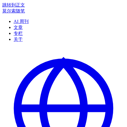
跳转到正文
莫尔索随笔
AI 周刊
文章
专栏
关于