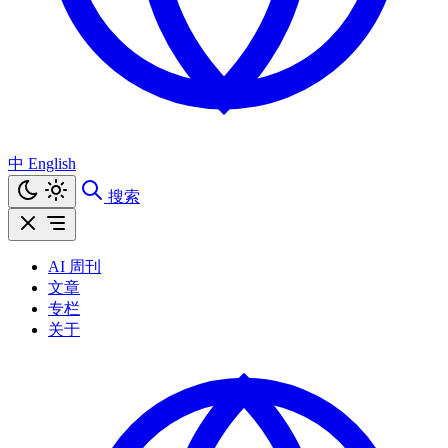
中
English
搜索
AI 周刊
文章
专栏
关于