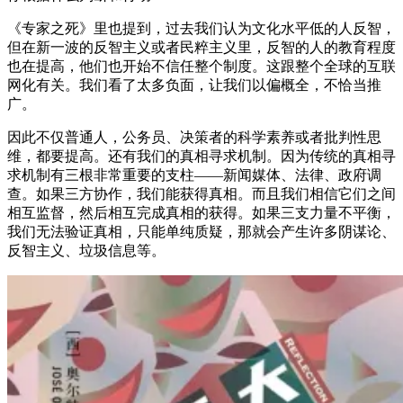
《专家之死》里也提到，过去我们认为文化水平低的人反智，
但在新一波的反智主义或者民粹主义里，反智的人的教育程度
也在提高，他们也开始不信任整个制度。这跟整个全球的互联
网化有关。我们看了太多负面，让我们以偏概全，不恰当推
广。
因此不仅普通人，公务员、决策者的科学素养或者批判性思
维，都要提高。还有我们的真相寻求机制。因为传统的真相寻
求机制有三根非常重要的支柱——新闻媒体、法律、政府调
查。如果三方协作，我们能获得真相。而且我们相信它们之间
相互监督，然后相互完成真相的获得。如果三支力量不平衡，
我们无法验证真相，只能单纯质疑，那就会产生许多阴谋论、
反智主义、垃圾信息等。