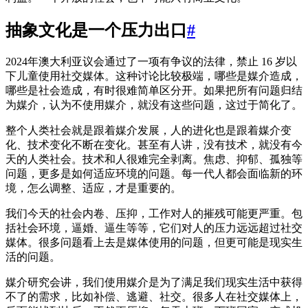
抽象文化是一个压力出口
#
2024年澳大利亚议会通过了一项有争议的法律，禁止 16 岁以
下儿童使用社交媒体。这种讨论比较极端，哪些是媒介造成，
哪些是社会造成，有时很难简单区分开。如果把所有问题归结
为媒介，认为不使用媒介，就没有这些问题，这过于简化了。
整个人类社会就是跟着媒介发展，人的进化也是跟着媒介变
化、技术变化不断在变化。甚至有人讲，没有技术，就没有今
天的人类社会。技术和人很难完全剥离。焦虑、抑郁、孤独等
问题，更多是如何适应环境的问题。每一代人都会面临新的环
境，怎么调整、适应，才是重要的。
我们今天的社会内卷、压抑，工作对人的摧残可能更严重。包
括社会环境，逼婚、逼生等等，它们对人的压力远远超过社交
媒体。很多问题看上去是媒体使用的问题，但更可能是现实生
活的问题。
媒介研究会讲，我们使用媒介是为了满足我们现实生活中获得
不了的需求，比如补偿、逃避、社交。很多人在社交媒体上，