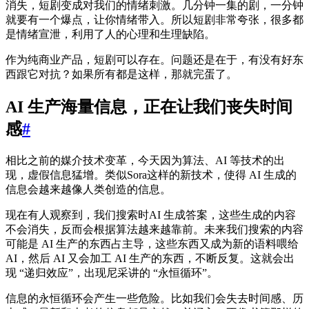
消失，短剧变成对我们的情绪刺激。几分钟一集的剧，一分钟
就要有一个爆点，让你情绪带入。所以短剧非常夸张，很多都
是情绪宣泄，利用了人的心理和生理缺陷。
作为纯商业产品，短剧可以存在。问题还是在于，有没有好东
西跟它对抗？如果所有都是这样，那就完蛋了。
AI 生产海量信息，正在让我们丧失时间
感
#
相比之前的媒介技术变革，今天因为算法、AI 等技术的出
现，虚假信息猛增。类似Sora这样的新技术，使得 AI 生成的
信息会越来越像人类创造的信息。
现在有人观察到，我们搜索时AI 生成答案，这些生成的内容
不会消失，反而会根据算法越来越靠前。未来我们搜索的内容
可能是 AI 生产的东西占主导，这些东西又成为新的语料喂给
AI，然后 AI 又会加工 AI 生产的东西，不断反复。这就会出
现 “递归效应”，出现尼采讲的 “永恒循环”。
信息的永恒循环会产生一些危险。比如我们会失去时间感、历