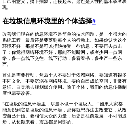
自己的意义，搞下抽象，连接起来。这也是人性的需求或者表
现。
在垃圾信息环境里的个体选择
#
改善我们现在的信息环境不是简单的技术问题，是一个很大的
系统工程，最后还是要落到每个人的行动上。如果你认为这个
环境不好，那是不是可以拒绝接受一些信息，不要再去点击
了；你觉得网络环境不好，那能不能断网，或者少用一点网
络，多一点线下交往、线下行动，多看看书，多生产一些东
西。
首先是需要行动，然后个人不要过于依赖网络。要知道有很多
不同文化，不要沉溺在网络环境。要给自己成长空间，非常有
意识、自觉地去规划媒介使用。除了个体，我们的信息传播制
度也需要改善。
“在垃圾的信息环境里，尽量不做一个垃圾人。” 如果大家都
能意识到它是垃圾的信息环境，那你就想办法去改变它，从改
变自己开始。要相信大众的力量，历史是往前发展，不可能退
步，从长期来看，震荡都是局部的。