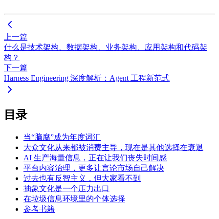
上一篇
什么是技术架构、数据架构、业务架构、应用架构和代码架
构？
下一篇
Harness Engineering 深度解析：Agent 工程新范式
目录
当“脑腐”成为年度词汇
大众文化从来都被消费主导，现在是其他选择在衰退
AI 生产海量信息，正在让我们丧失时间感
平台内容治理，更多让言论市场自己解决
过去也有反智主义，但大家看不到
抽象文化是一个压力出口
在垃圾信息环境里的个体选择
参考书籍