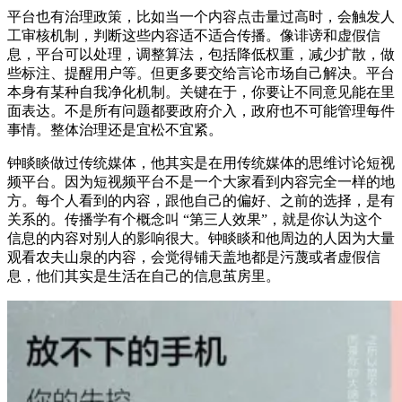
平台也有治理政策，比如当一个内容点击量过高时，会触发人
工审核机制，判断这些内容适不适合传播。像诽谤和虚假信
息，平台可以处理，调整算法，包括降低权重，减少扩散，做
些标注、提醒用户等。但更多要交给言论市场自己解决。平台
本身有某种自我净化机制。关键在于，你要让不同意见能在里
面表达。不是所有问题都要政府介入，政府也不可能管理每件
事情。整体治理还是宜松不宜紧。
钟睒睒做过传统媒体，他其实是在用传统媒体的思维讨论短视
频平台。因为短视频平台不是一个大家看到内容完全一样的地
方。每个人看到的内容，跟他自己的偏好、之前的选择，是有
关系的。传播学有个概念叫 “第三人效果”，就是你认为这个
信息的内容对别人的影响很大。钟睒睒和他周边的人因为大量
观看农夫山泉的内容，会觉得铺天盖地都是污蔑或者虚假信
息，他们其实是生活在自己的信息茧房里。