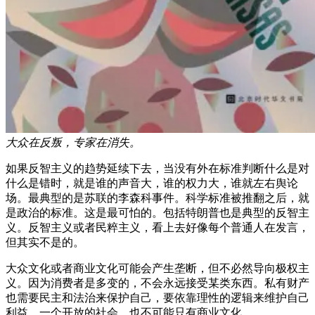
大众在反叛，专家在消失。
如果反智主义的趋势延续下去，当没有外在标准判断什么是对
什么是错时，就是谁的声音大，谁的权力大，谁就左右舆论
场。最典型的是苏联的李森科事件。科学标准被推翻之后，就
是政治的标准。这是最可怕的。包括特朗普也是典型的反智主
义。反智主义或者民粹主义，看上去好像每个普通人在发言，
但其实不是的。
大众文化或者商业文化可能会产生垄断，但不必然导向极权主
义。因为消费者是多变的，不会永远接受某类东西。私有财产
也需要民主和法治来保护自己，要依靠理性的逻辑来维护自己
利益。一个开放的社会，也不可能只有商业文化。