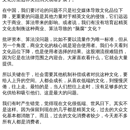
在中国，我们要讨论的问题不只是社交媒体导致文化品位下
降，更重要的问题是其他力量对于精英文化的侵蚀，它们远远
大于商业、算法带来的影响。或者说，我们有没有培育起精英
文化去制衡这种商业、算法导致的 “脑腐” 文化？
批评资本、算法没问题，比如不要以流量作为唯一标准，但从
另一个角度，商业文化的核心就是迎合使用者。我们今天看到
文化品位下降，也是使用者选择的结果。这股潮流很难阻挡，
因为它是在法律范围之内迎合。大家喜欢看什么，它就会大量
提供。
所以关键在于，社会需要其他机制补偿或者对抗这种文化，要
给人上升的空间。人都会成长，从喜欢低端的文化，到慢慢厌
倦，往上走。最怕的是，当人们想往上走时，没有足够多的文
化供给和吸引他们。这是最大的问题。
我们有时产生错觉，觉得现在文化很低端、世风日下。其实不
是这样。因为保留到现在的几乎都是精英文化，过去的大众文
化基本都消散了。而且，过去的文化消费者较少，今天差不多
所有人都是消费者。