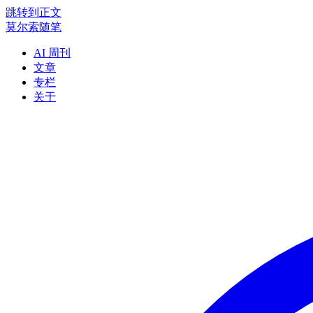
跳转到正文
莫尔索随笔
AI 周刊
文章
专栏
关于