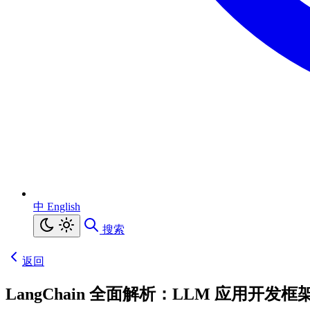
中
English
搜索
返回
LangChain 全面解析：LLM 应用开发