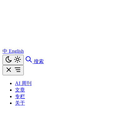
中
English
搜索
AI 周刊
文章
专栏
关于