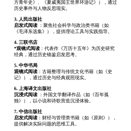
方青年史》、《夏威夷国王世界环游记》），通过
历史事件与人物反思现实。
3. 人民出版社
启发式阅读
：聚焦社会科学与政治类书籍（如
《毛泽东选集》），提供理论工具与实践指导。
4. 三联书店
*观镜式阅读
：代表作《万历十五年》为历史研究
经典，通过历史镜鉴启发思考。
5. 中华书局
观镜式阅读
：古籍整理与传统文化书籍（如《史
记》），通过历史与经典观照现实。
6. 上海译文出版社
沉浸式阅读
：外国文学翻译作品（如《百年孤
独》），以小说和诗歌营造沉浸体验。
7. 中信出版社
启发式阅读
：财经与管理类书籍（如《原则》），
提供解决实际问题的思维工具。