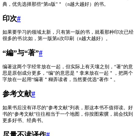
典，优先选择那些“第n版”＂（n越大越好）的书。
印次
#
如果要学习的领域太新，只有第一版的书，就看那种印次已经
很多的书:比如，第一版第n次印刷（n越大越好）。
“編”与“著”
#
编著这两个字经常放在一起，但实际上有天壤之别，“著”的意
思是原创成分更多，“编”的意思是＂拿来放在一起＂，把两个
字放在一起用“编著＂糊弄读者，当然要优选“著作＂。
参考文献
#
如果书后没有详尽的”参考文献”列表，那这本书不值得读。好
书的“参考文献”往往相当于一个地图，你按图索骥，就会找到
更多好书、经典书。
尽量不读译作
#