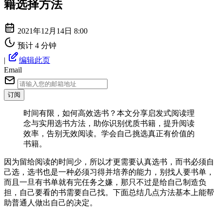
籍选择方法
2021年12月14日 8:00
预计 4 分钟
|
编辑此页
Email
订阅
时间有限，如何高效选书？本文分享启发式阅读理
念与实用选书方法，助你识别优质书籍，提升阅读
效率，告别无效阅读。学会自己挑选真正有价值的
书籍。
因为留给阅读的时间少，所以才更需要认真选书，而书必须自
己选，选书也是一种必须习得并培养的能力，别找人要书单，
而且一旦有书单就有完任务之嫌，那只不过是给自己制造负
担，自己要看的书需要自己找。下面总结几点方法基本上能帮
助普通人做出自己的决定。