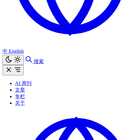
中
English
搜索
AI 周刊
文章
专栏
关于