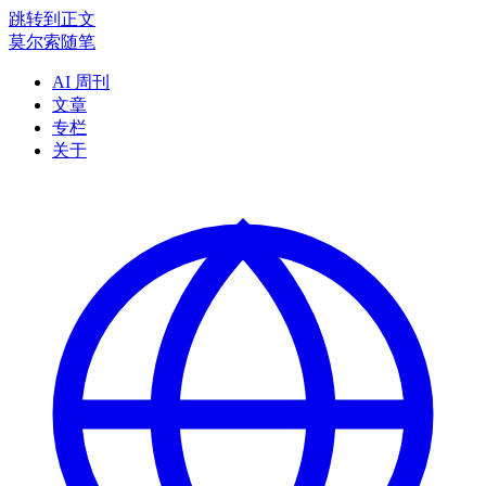
跳转到正文
莫尔索随笔
AI 周刊
文章
专栏
关于