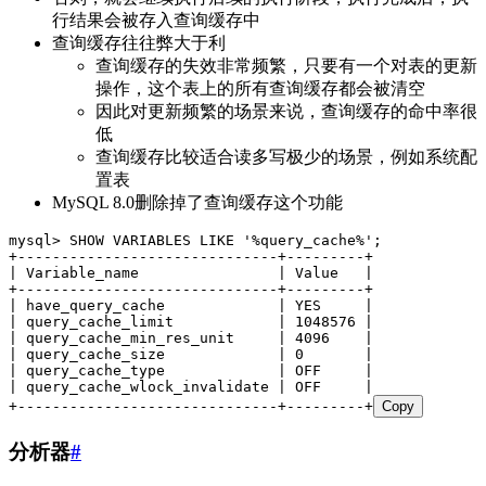
行结果会被存入查询缓存中
查询缓存往往弊大于利
查询缓存的失效非常频繁，只要有一个对表的更新
操作，这个表上的所有查询缓存都会被清空
因此对更新频繁的场景来说，查询缓存的命中率很
低
查询缓存比较适合读多写极少的场景，例如系统配
置表
MySQL 8.0删除掉了查询缓存这个功能
mysql
>
 SHOW VARIABLES 
LIKE
 '
%query_cache%
'
;
+
------------------------------+---------+
| Variable_name                | 
Value
   |
+
------------------------------+---------+
| have_query_cache             | YES     |
| query_cache_limit            | 
1048576
 |
| query_cache_min_res_unit     | 
4096
    |
| query_cache_size             | 
0
       |
| query_cache_type             | 
OFF
     |
| query_cache_wlock_invalidate | 
OFF
     |
+
------------------------------+---------+
Copy
分析器
#