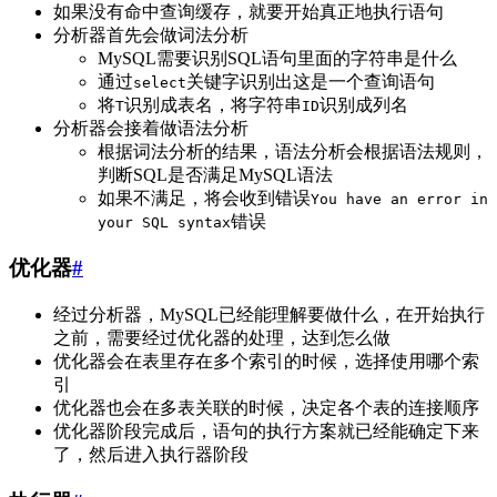
如果没有命中查询缓存，就要开始真正地执行语句
分析器首先会做词法分析
MySQL需要识别SQL语句里面的字符串是什么
通过
关键字识别出这是一个查询语句
select
将
识别成表名，将字符串
识别成列名
T
ID
分析器会接着做语法分析
根据词法分析的结果，语法分析会根据语法规则，
判断SQL是否满足MySQL语法
如果不满足，将会收到错误
You have an error in
错误
your SQL syntax
优化器
#
经过分析器，MySQL已经能理解要做什么，在开始执行
之前，需要经过优化器的处理，达到怎么做
优化器会在表里存在多个索引的时候，选择使用哪个索
引
优化器也会在多表关联的时候，决定各个表的连接顺序
优化器阶段完成后，语句的执行方案就已经能确定下来
了，然后进入执行器阶段