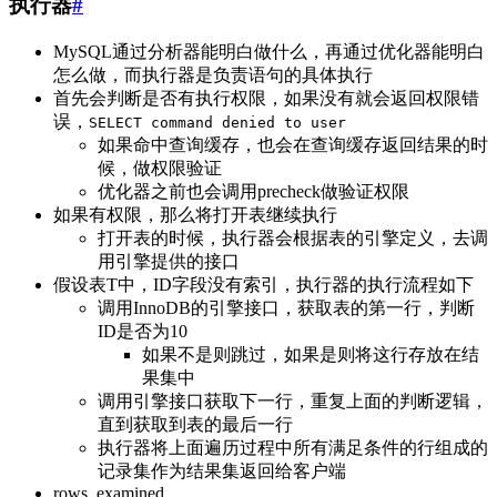
执行器
#
MySQL通过分析器能明白做什么，再通过优化器能明白
怎么做，而执行器是负责语句的具体执行
首先会判断是否有执行权限，如果没有就会返回权限错
误，
SELECT command denied to user
如果命中查询缓存，也会在查询缓存返回结果的时
候，做权限验证
优化器之前也会调用precheck做验证权限
如果有权限，那么将打开表继续执行
打开表的时候，执行器会根据表的引擎定义，去调
用引擎提供的接口
假设表T中，ID字段没有索引，执行器的执行流程如下
调用InnoDB的引擎接口，获取表的第一行，判断
ID是否为10
如果不是则跳过，如果是则将这行存放在结
果集中
调用引擎接口获取下一行，重复上面的判断逻辑，
直到获取到表的最后一行
执行器将上面遍历过程中所有满足条件的行组成的
记录集作为结果集返回给客户端
rows_examined