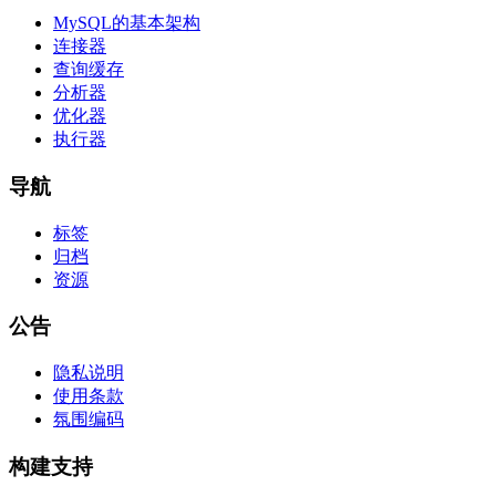
MySQL的基本架构
连接器
查询缓存
分析器
优化器
执行器
导航
标签
归档
资源
公告
隐私说明
使用条款
氛围编码
构建支持