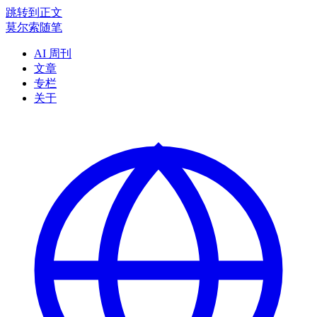
跳转到正文
莫尔索随笔
AI 周刊
文章
专栏
关于