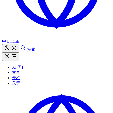
中
English
搜索
AI 周刊
文章
专栏
关于