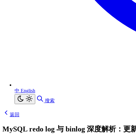
中
English
搜索
返回
MySQL redo log 与 binlog 深度解