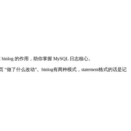
er 层 binlog 的作用，助你掌握 MySQL 日志核心。
“做了什么改动”。binlog有两种模式，statement格式的话是记