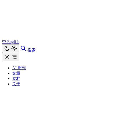
中
English
搜索
AI 周刊
文章
专栏
关于