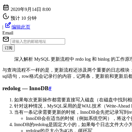
2020年9月14日 8:00
预计 10 分钟
|
编辑此页
Email
订阅
深入解析 MySQL 更新流程中 redo log 和 binlog 的工作原
与查询流程不一样的是，更新流程还涉及两个重要的日志模块：redo lo
sql语句，row格式会记录行的内容，记两条，更新前和更新后
redolog — InnoDB
#
如果每次更新操作都需要直接写入磁盘（在磁盘中找到相
针对这种情况，MySQL采用的是WAL技术（Write-Ahead L
当有一条记录需要更新的时候，InnoDB会先把记录写到redolog（r
InnoDB会在适当的时候（例如系统空闲），将这
InnoDB的redolog是固定大小的，如果每个日志文件大
redolog的总大小为4GB，
循环写