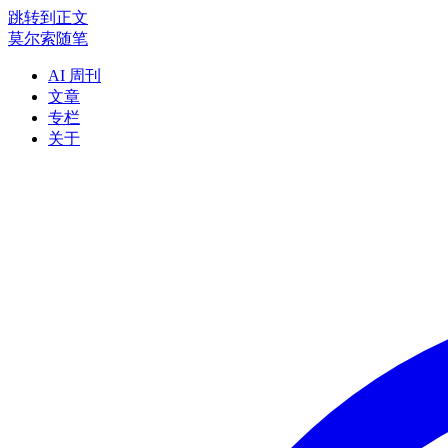
跳转到正文
莫尔索随笔
AI 周刊
文章
专栏
关于