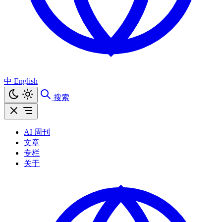
中
English
搜索
AI 周刊
文章
专栏
关于