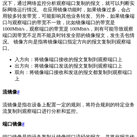
况下，通过网络监控分析观察端口复制的报文，就可以判断实
际网络运行情况。 在应用镜像功能时，如果镜像过多，会占
用较多转发带宽，可能影响其他业务转发。另外，如果镜像端
口与观察端口的带宽不一致，比如镜像端口的带宽是
1000Mbit/s，观察端口的带宽是 100Mbit/s，则有可能导致观察
端口因带宽不足而不能及时转发全部的镜像报文，发生丢包情
况。 镜像方向是指将镜像端口指定方向的报文复制到观察端
口。
入方向：将镜像端口接收的报文复制到观察端口上
出方向：将镜像端口发送的报文复制到观察端口上
双向：将镜像端口接收和发送的报文都复制到观察端口
上
流镜像
#
流镜像是指在设备上配置一定的规则，将符合规则的特定业务
流复制到观察端口进行分析和监控。
端口镜像
#
端口镜像是指设备复制从镜像端口流经的报文，并将此报文传