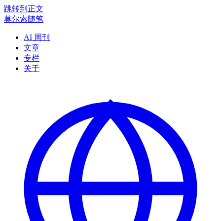
跳转到正文
莫尔索随笔
AI 周刊
文章
专栏
关于