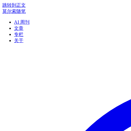
跳转到正文
莫尔索随笔
AI 周刊
文章
专栏
关于