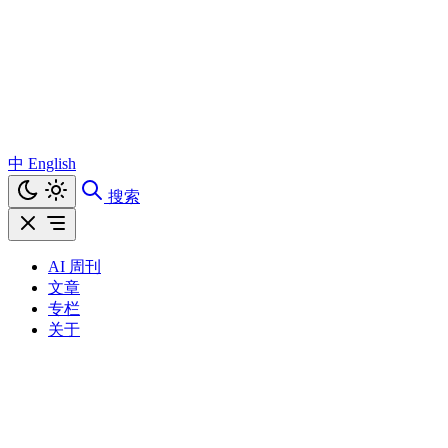
中
English
搜索
AI 周刊
文章
专栏
关于