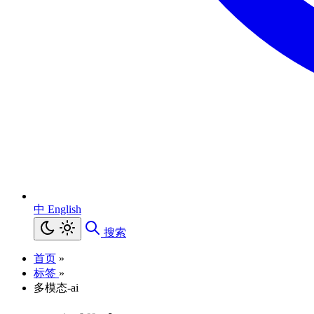
中
English
搜索
首页
»
标签
»
多模态-ai