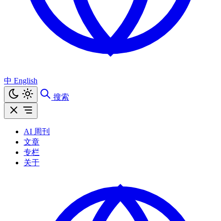
中
English
搜索
AI 周刊
文章
专栏
关于