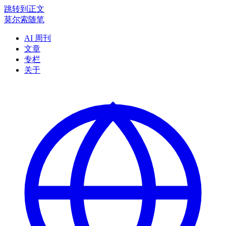
跳转到正文
莫尔索随笔
AI 周刊
文章
专栏
关于