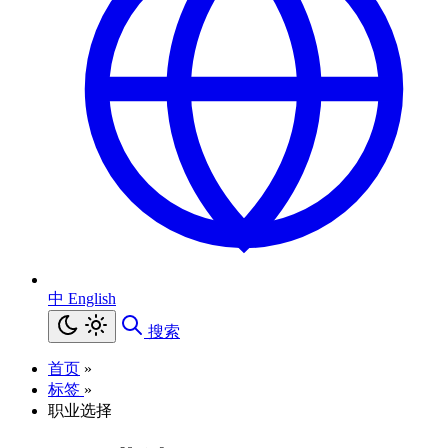
中
English
搜索
首页
»
标签
»
职业选择