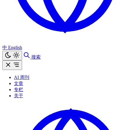
中
English
搜索
AI 周刊
文章
专栏
关于