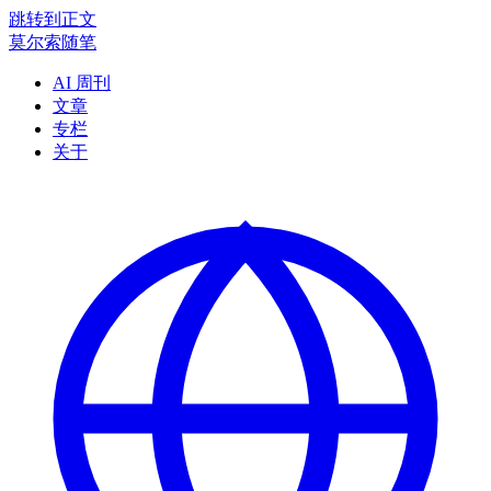
跳转到正文
莫尔索随笔
AI 周刊
文章
专栏
关于