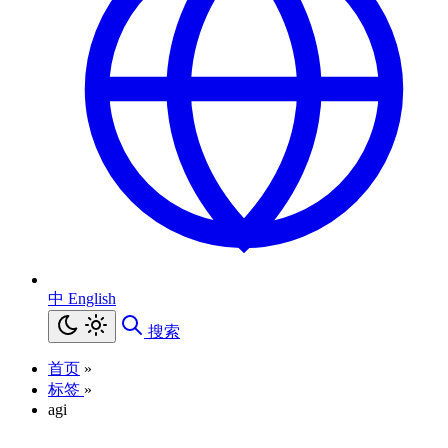
中
English
搜索
首页
»
标签
»
agi