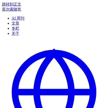
跳转到正文
莫尔索随笔
AI 周刊
文章
专栏
关于