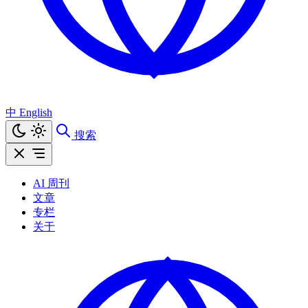
中
English
搜索
AI 周刊
文章
专栏
关于