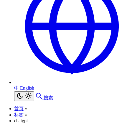
中
English
搜索
首页
»
标签
»
chatgpt