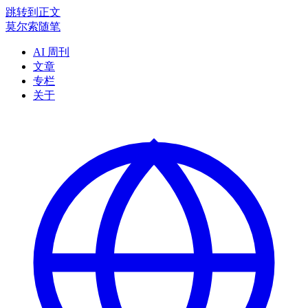
跳转到正文
莫尔索随笔
AI 周刊
文章
专栏
关于