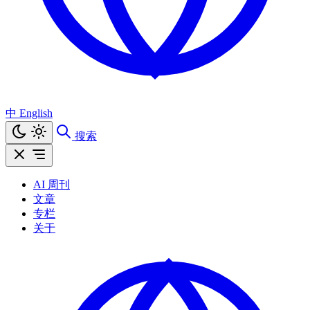
中
English
搜索
AI 周刊
文章
专栏
关于