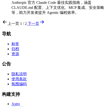
Anthropic 官方 Claude Code 最佳实践指南，涵盖
CLAUDE.md 配置、上下文优化、MCP 集成、安全策略
等，助力开发者提升 Agentic 编程效率。
上一页
1 / 2
下一页
导航
标签
归档
资源
公告
隐私说明
使用条款
氛围编码
构建支持
Astro