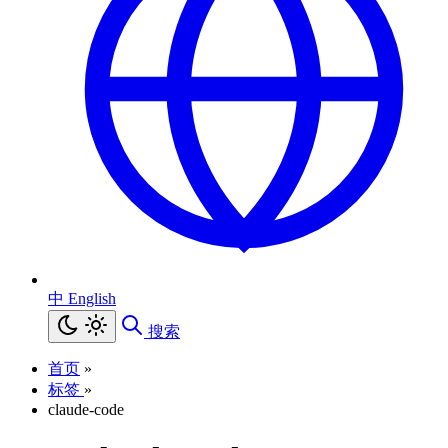
中
English
搜索
首页
»
标签
»
claude-code