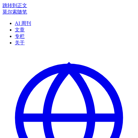
跳转到正文
莫尔索随笔
AI 周刊
文章
专栏
关于