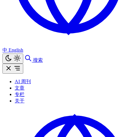
中
English
搜索
AI 周刊
文章
专栏
关于