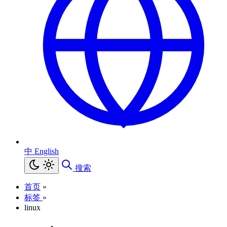
中
English
搜索
首页
»
标签
»
linux