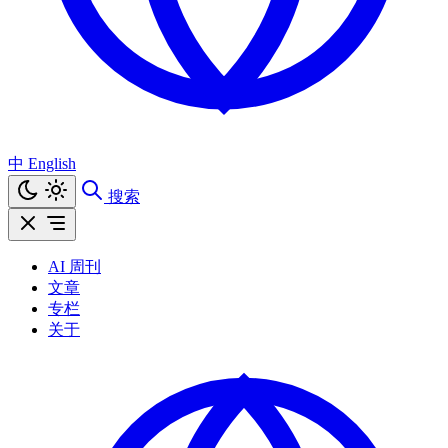
中
English
搜索
AI 周刊
文章
专栏
关于