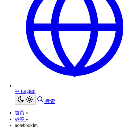
中
English
搜索
首页
»
标签
»
notebooklm