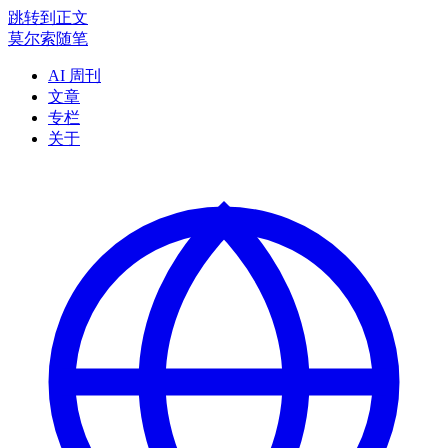
跳转到正文
莫尔索随笔
AI 周刊
文章
专栏
关于