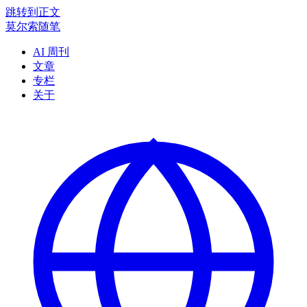
跳转到正文
莫尔索随笔
AI 周刊
文章
专栏
关于