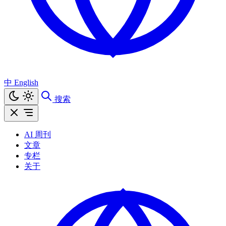
中
English
搜索
AI 周刊
文章
专栏
关于