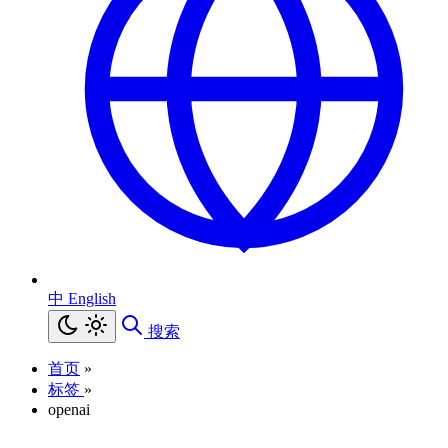
中
English
搜索
首页
»
标签
»
openai