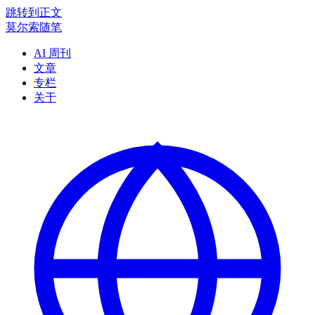
跳转到正文
莫尔索随笔
AI 周刊
文章
专栏
关于