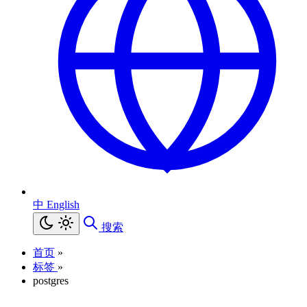
中
English
搜索
首页
»
标签
»
postgres