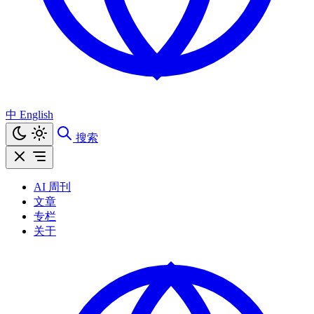
中
English
搜索
AI 周刊
文章
专栏
关于