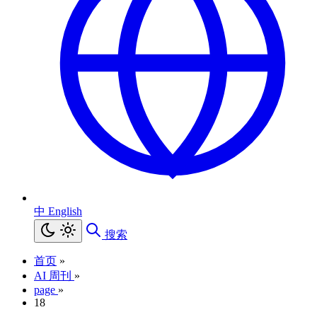
中
English
搜索
首页
»
AI 周刊
»
page
»
18