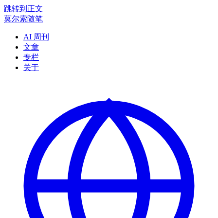
跳转到正文
莫尔索随笔
AI 周刊
文章
专栏
关于