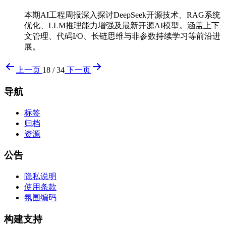
本期AI工程周报深入探讨DeepSeek开源技术、RAG系统
优化、LLM推理能力增强及最新开源AI模型。涵盖上下
文管理、代码I/O、长链思维与非参数持续学习等前沿进
展。
上一页
18 / 34
下一页
导航
标签
归档
资源
公告
隐私说明
使用条款
氛围编码
构建支持