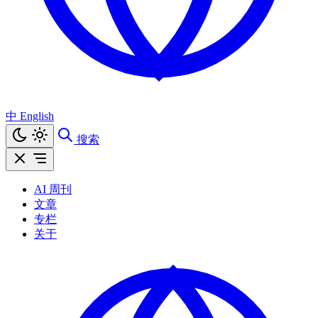
中
English
搜索
AI 周刊
文章
专栏
关于