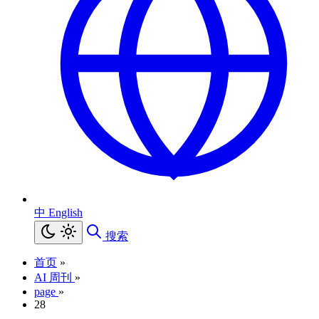
中
English
搜索
首页
»
AI 周刊
»
page
»
28