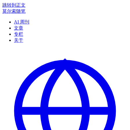
跳转到正文
莫尔索随笔
AI 周刊
文章
专栏
关于