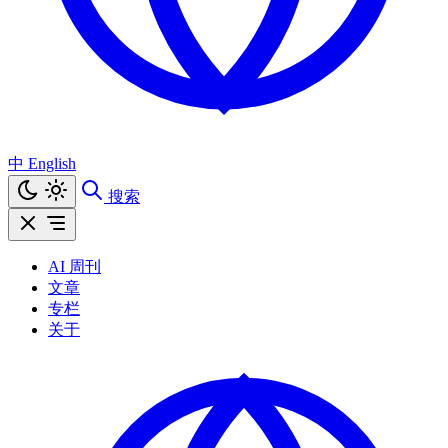
中
English
搜索
AI 周刊
文章
专栏
关于