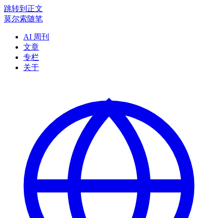
跳转到正文
莫尔索随笔
AI 周刊
文章
专栏
关于