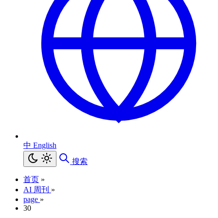
中
English
搜索
首页
»
AI 周刊
»
page
»
30