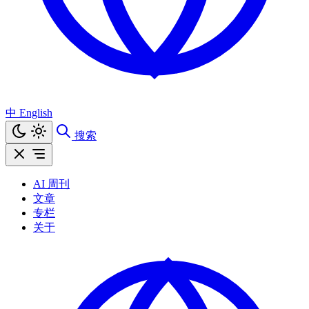
中
English
搜索
AI 周刊
文章
专栏
关于