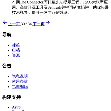
本期The Connector周刊精选AI提示工程、RAG大模型应
用、高效开源工具及Semrush关键词研究陷阱，助你拓展
技术视野，提升开发与营销效率。
上一页
30 / 34
下一页
导航
标签
归档
资源
公告
隐私说明
使用条款
氛围编码
构建支持
Astro