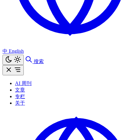
中
English
搜索
AI 周刊
文章
专栏
关于