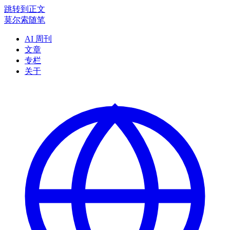
跳转到正文
莫尔索随笔
AI 周刊
文章
专栏
关于