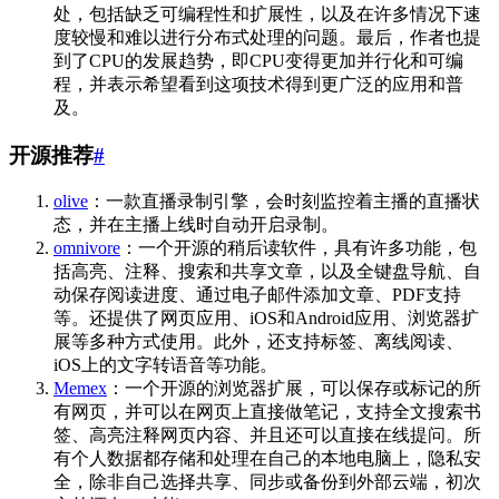
处，包括缺乏可编程性和扩展性，以及在许多情况下速
度较慢和难以进行分布式处理的问题。最后，作者也提
到了CPU的发展趋势，即CPU变得更加并行化和可编
程，并表示希望看到这项技术得到更广泛的应用和普
及。
开源推荐
#
olive
：一款直播录制引擎，会时刻监控着主播的直播状
态，并在主播上线时自动开启录制。
omnivore
：一个开源的稍后读软件，具有许多功能，包
括高亮、注释、搜索和共享文章，以及全键盘导航、自
动保存阅读进度、通过电子邮件添加文章、PDF支持
等。还提供了网页应用、iOS和Android应用、浏览器扩
展等多种方式使用。此外，还支持标签、离线阅读、
iOS上的文字转语音等功能。
Memex
：一个开源的浏览器扩展，可以保存或标记的所
有网页，并可以在网页上直接做笔记，支持全文搜索书
签、高亮注释网页内容、并且还可以直接在线提问。所
有个人数据都存储和处理在自己的本地电脑上，隐私安
全，除非自己选择共享、同步或备份到外部云端，初次