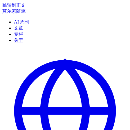
跳转到正文
莫尔索随笔
AI 周刊
文章
专栏
关于