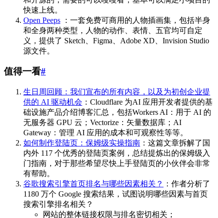
快速上线。
Open Peeps
：一套免费可商用的人物插画集，包括半身
和全身两种类型，人物的动作、表情、五官均可自定
义，提供了 Sketch、Figma、Adobe XD、Invision Studio
源文件。
值得一看
#
生日周回顾：我们宣布的所有内容，以及为初创企业提
供的 AI 驱动机会
：Cloudflare 为AI 应用开发者提供的基
础设施产品介绍博客汇总，包括Workers AI：用于 AI 的
无服务器 GPU 云；Vectorize：矢量数据库；AI
Gateway：管理 AI 应用的成本和可观察性等等。
如何制作登陆页：保姆级实操指南
：这篇文章拆解了国
内外 117 个优秀的登陆页案例，总结提炼出的保姆级入
门指南，对于那些希望尽快上手登陆页的小伙伴会非常
有帮助。
谷歌搜索引擎首页排名与哪些因素相关？
：作者分析了
1180 万个 Google 搜索结果，试图说明哪些因素与首页
搜索引擎排名相关？
网站的整体链接权限与排名密切相关；