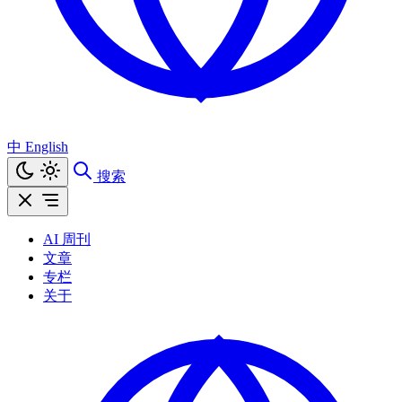
中
English
搜索
AI 周刊
文章
专栏
关于