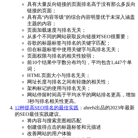
具有大量反向链接的页面排名高于没有那么多反向
链接的页面；
具有高“内容等级”的综合内容明显优于未深入涵盖
主题的内容；
页面加载速度与排名无关；
从多个不同的网站获取反向链接对SEO很重要；
谷歌的标题标签与排名的关键字匹配；
但在标题标签中使用关键字与高排名无关；
页面权限与排名的相关性较弱；
前10个结果中字数分布均匀，平均包含1,447个单
词；
HTML页面大小与排名无关；
网址长度与排名之间有轻微的相关性；
架构标记的使用与排名无关；
网站停留时间高于平均水平的网站排名更高，增加
3秒与排名相关性更高。
12种提高SEO排名的最佳实践
：ahrefs出品的2023年最新
的SEO最佳实践建议。
将内容与搜索意图相匹配
创建值得点击的标题标签和元描述
改善网站的用户体验