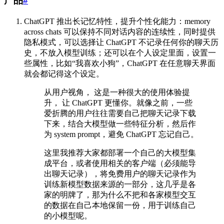
产品
#
ChatGPT 推出长记忆特性，提升个性化能力：memory
across chats 可以保持不同对话内容的连续性，同时提供
隐私模式，可以选择让 ChatGPT 不记录任何你的聊天历
史，不放入模型训练；还可以在个人设定里面，设置一
些属性，比如“我喜欢小狗”，ChatGPT 在任意聊天界面
就会都记得这个设定。
从用户视角， 这是一种很大的使用体验提
升， 让 ChatGPT 更懂你。就像之前，一些
爱折腾的用户往往需要自己把聊天记录下载
下来，结合大模型做一些特征分析，然后作
为 system prompt，避免 ChatGPT 忘记自己。
这里我推荐大家都部署一个自己的大模型集
成平台，或者使用相关的客户端（必须能导
出聊天记录），将免费用户的聊天记录作为
训练新模型数据来源的一部分，这几乎是各
家的明牌了，那为什么不把和各家模型交互
的数据在自己本地保留一份，用于训练自己
的小模型呢。