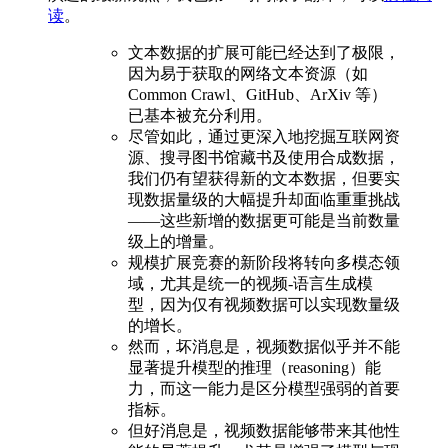
读
。
文本数据的扩展可能已经达到了极限，
因为易于获取的网络文本资源（如
Common Crawl、GitHub、ArXiv 等）
已基本被充分利用。
尽管如此，通过更深入地挖掘互联网资
源、搜寻图书馆藏书及使用合成数据，
我们仍有望获得新的文本数据，但要实
现数据量级的大幅提升却面临重重挑战
——这些新增的数据更可能是当前数量
级上的增量。
规模扩展竞赛的新阶段将转向多模态领
域，尤其是统一的视频-语言生成模
型，因为仅有视频数据可以实现数量级
的增长。
然而，坏消息是，视频数据似乎并不能
显著提升模型的推理（reasoning）能
力，而这一能力是区分模型强弱的首要
指标。
但好消息是，视频数据能够带来其他性