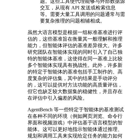
题。这些工具使代理能够与外部数据源
交互，从现有 API 发送或检索信息
等。需要大量工具调用的问题通常与需
要复杂推理的问题相辅相成。
虽然大语言模型是根据一组标准基准进行评
估的，这些基准旨在衡量其一般理解和推理
能力，但智能体评估的基准差异很大。许多
研究团队在智能体实现的同时引入了自己独
特的智能体基准，这使得在同一基准上比较
多个智能体实现具有挑战性。此外，许多新
的特定于智能体的基准包括手工制作的、高
度复杂的评估集，其中的结果是手动评分
的，这可以提供对方法功能的高质量评估，
但它也缺乏较大数据集的稳健性，并且存在
在评估中引入偏差的风险。
AgentBench 等一些特定于智能体的基准测试
在各种不同的环境（例如网页浏览、命令行
界面和视频游戏）中评估基于语言模型的智
能体。这可以更好地指示智能体通过推理、
规划和调用工具来实现给定任务的能力如何