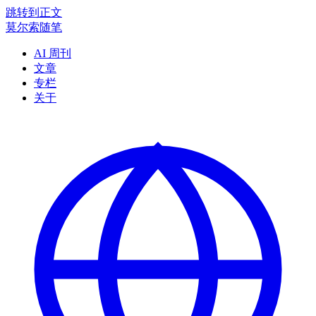
跳转到正文
莫尔索随笔
AI 周刊
文章
专栏
关于