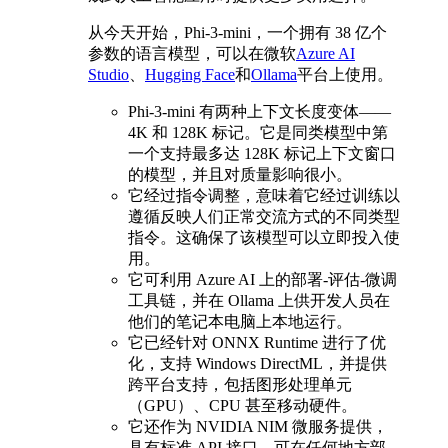
从今天开始，Phi-3-mini，一个拥有 38 亿个
参数的语言模型，可以在微软
Azure AI
Studio
、
Hugging Face
和
Ollama
平台上使用。
Phi-3-mini 有两种上下文长度变体——
4K 和 128K 标记。它是同类模型中第
一个支持最多达 128K 标记上下文窗口
的模型，并且对质量影响很小。
它经过指令调整，意味着它经过训练以
遵循反映人们正常交流方式的不同类型
指令。这确保了该模型可以立即投入使
用。
它可利用 Azure AI 上的部署-评估-微调
工具链，并在 Ollama 上供开发人员在
他们的笔记本电脑上本地运行。
它已经针对 ONNX Runtime 进行了优
化，支持 Windows DirectML，并提供
跨平台支持，包括图形处理单元
（GPU）、CPU 甚至移动硬件。
它还作为 NVIDIA NIM 微服务提供，
具有标准 API 接口，可在任何地方部