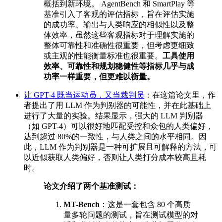
概括到新环境。 AgentBench 和 SmartPlay 等
基准引入了客观的评估指标，旨在评估实施
的成功率、输出与人类响应的相似性以及整
体效率，虽然这些客观指标对于理解实施的
整体可靠性和准确性很重要，但考虑更细致
或主观的性能衡量标准也很重要。
工具使用
效率、可靠性和规划稳健性等指标几乎与成
功率一样重要，但更难以衡量。
让 GPT-4 既当运动员，又当裁判员
：在这篇论文里，作
者提出了用 LLM 作为判别器的可能性，并在此基础上
进行了大量的实验。结果显示，强大的 LLM 判别器
（如 GPT-4）可以很好地匹配受控和众包的人类偏好，
达到超过 80%的一致性，与人类之间的水平相同。因
此，LLM 作为判别器是一种可扩展且可解释的方法，可
以近似获取人类偏好，否则让人类打分成本较高且耗
时。
论文介绍了两个基准测试：
MT-Bench
：这是一套包含 80 个高质
量多轮问题的测试，旨在测试模型的对