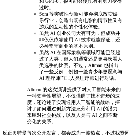
和 GPT-6，很可能会使现有的努力变得
过时。
Sora 等突破性创新可能会彻底改变娱
乐行业，创造出既有电影的情节性又有
游戏的互动性的个性化体验。
虽然 AI 创业公司大有可为，但成功并
非仅仅依靠使用 AI 技术就能保证，还
必须坚守商业的基本原则。
虽然 AI 在国际象棋等领域可能已经超
过了人类，但人们通常还是更喜欢看人
类选手的比赛。不过，Altman 也指出
了一些反例，例如一些青少年更愿意与
AI 理疗师而非人类理疗师进行对话。
Altman 的这次演讲提供了对人工智能未来的
一种变革性展望，不仅强调了技术进步的速
度，还论述了实现通用人工智能的战略，探
讨了如何通过创新方法充分利用 AI 的潜力
来应对社会挑战，以及人类与 AI 之间不断
变化的关系。
反正奥特曼每次公开发言，都会成为一波热点，不过我赞同