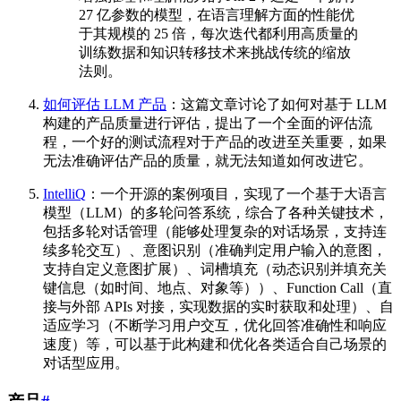
27 亿参数的模型，在语言理解方面的性能优
于其规模的 25 倍，每次迭代都利用高质量的
训练数据和知识转移技术来挑战传统的缩放
法则。
如何评估 LLM 产品
：这篇文章讨论了如何对基于 LLM
构建的产品质量进行评估，提出了一个全面的评估流
程，一个好的测试流程对于产品的改进至关重要，如果
无法准确评估产品的质量，就无法知道如何改进它。
IntelliQ
：一个开源的案例项目，实现了一个基于大语言
模型（LLM）的多轮问答系统，综合了各种关键技术，
包括多轮对话管理（能够处理复杂的对话场景，支持连
续多轮交互）、意图识别（准确判定用户输入的意图，
支持自定义意图扩展）、词槽填充（动态识别并填充关
键信息（如时间、地点、对象等））、Function Call（直
接与外部 APIs 对接，实现数据的实时获取和处理）、自
适应学习（不断学习用户交互，优化回答准确性和响应
速度）等，可以基于此构建和优化各类适合自己场景的
对话型应用。