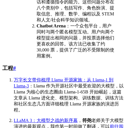
话和遵循指令的能力。这些问题分布在
八个类别中，包括写作、角色扮演、提
取信息、推理、数学、编程以及 STEM
和人文/社会科学知识领域。
Chatbot Arena
：一个众包平台，用户
同时与两个匿名模型互动。用户向两个
模型提出相同的问题，并投票选择他们
更喜欢的回答。该方法已收集了约
30,000 票，提供了广泛的不受限制的使
用案例。
工程
#
万字长文带你梳理 Llama 开源家族：从 Llama-1 到
Llama-3
：Llama 作为开源社区中最受欢迎的大模型，以
Llama 为核心的生态圈由 Llama-1-65B 开始崛起，这篇
文章从 Llama 进化史、模型架构、训练数据、训练方法
和社区生态几方面详细梳理 Llama 开源家族的演进历
程。
LLaMA 3：大模型之战的新序幕
，
符尧
老师关于大模型
演进的最新观点，我也第一时间做了翻译，可以
前往阅