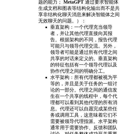
题的能力；
MetaGPT
通过要求智能体
生成文档和图表等结构化输出而不是共
享非结构化聊天消息来解决智能体之间
无效聊天的问题。）：
垂直架构：一个代理充当领导
者，并让其他代理直接向其报
告。根据架构的不同，报告代理
可能只与领导代理交流。另外，
领导者可能是通过所有代理之间
共享的对话来定义的。垂直架构
的特征包括有一个领导代理以及
协作代理之间的明确分工。
水平架构：所有代理都被视为平
等的，并且是关于任务的一组讨
论的一部分。代理之间的通信发
生在一个共享的线程中，每个代
理都可以看到其他代理的所有消
息。代理还可以自愿完成某些任
务或调用工具，这意味着它们不
需要被领导代理指派。水平架构
通常用于需要协作、反馈和团队
讨论，对任务整体成功至关重要