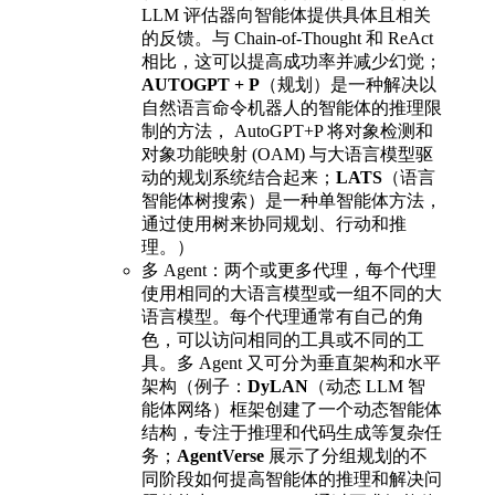
LLM 评估器向智能体提供具体且相关
的反馈。与 Chain-of-Thought 和 ReAct
相比，这可以提高成功率并减少幻觉；
AUTOGPT + P
（规划）是一种解决以
自然语言命令机器人的智能体的推理限
制的方法， AutoGPT+P 将对象检测和
对象功能映射 (OAM) 与大语言模型驱
动的规划系统结合起来；
LATS
（语言
智能体树搜索）是一种单智能体方法，
通过使用树来协同规划、行动和推
理。）
多 Agent：两个或更多代理，每个代理
使用相同的大语言模型或一组不同的大
语言模型。每个代理通常有自己的角
色，可以访问相同的工具或不同的工
具。多 Agent 又可分为垂直架构和水平
架构（例子：
DyLAN
（动态 LLM 智
能体网络）框架创建了一个动态智能体
结构，专注于推理和代码生成等复杂任
务；
AgentVerse
展示了分组规划的不
同阶段如何提高智能体的推理和解决问