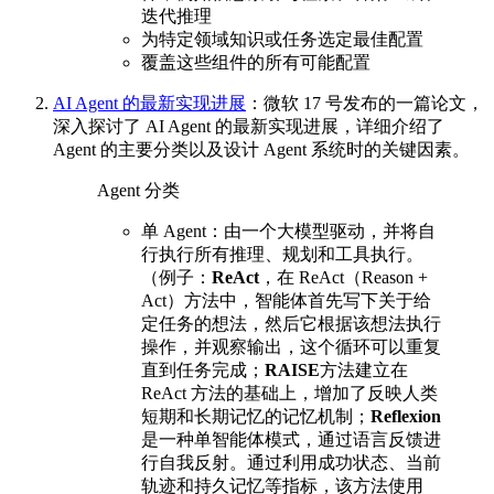
迭代推理
为特定领域知识或任务选定最佳配置
覆盖这些组件的所有可能配置
AI Agent 的最新实现进展
：微软 17 号发布的一篇论文，
深入探讨了 AI Agent 的最新实现进展，详细介绍了
Agent 的主要分类以及设计 Agent 系统时的关键因素。
Agent 分类
单 Agent：由一个大模型驱动，并将自
行执行所有推理、规划和工具执行。
（例子：
ReAct
，在 ReAct（Reason +
Act）方法中，智能体首先写下关于给
定任务的想法，然后它根据该想法执行
操作，并观察输出，这个循环可以重复
直到任务完成；
RAISE
方法建立在
ReAct 方法的基础上，增加了反映人类
短期和长期记忆的记忆机制；
Reflexion
是一种单智能体模式，通过语言反馈进
行自我反射。通过利用成功状态、当前
轨迹和持久记忆等指标，该方法使用