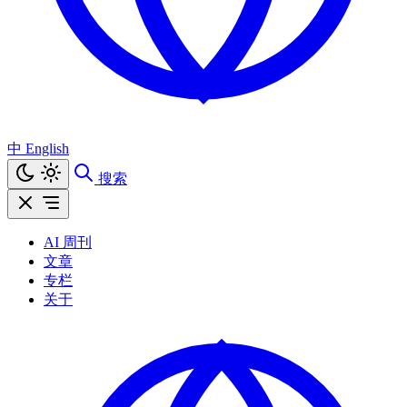
中
English
搜索
AI 周刊
文章
专栏
关于