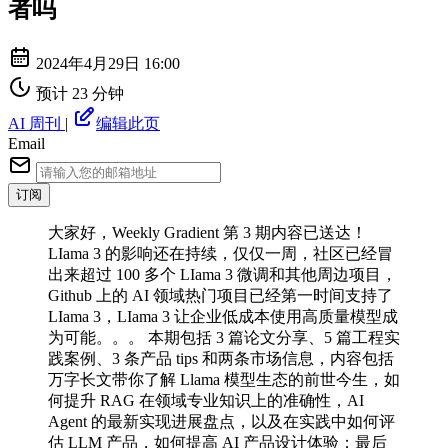
者吗
2024年4月29日 16:00
预计 23 分钟
AI 周刊
|
编辑此页
Email
订阅
⼤家好，Weekly Gradient 第 3 期内容已送达！
LIama 3 的影响还在持续，仅仅一周，社区已经冒
出来超过 100 多个 LIama 3 微调和其他周边项目，
Github 上的 AI 领域热门项目已经第一时间支持了
LIama 3，LIama 3 让企业低成本使用高质量模型成
为可能。。。 本期包括 3 篇论文分享、5 篇工程实
践案例、3 条产品 tips 和两条市场信息，内容包括
万字长文带你了解 Llama 模型生态的前世今生，如
何提升 RAG 在领域专业知识上的准确性，AI
Agent 的最新实现进展盘点，以及在实践中如何评
估 LLM 产品，如何提高 AI 产品设计体验；最后