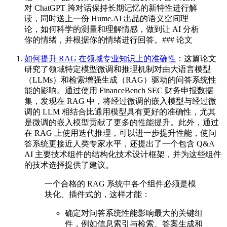
对 ChatGPT 跨对话保持长期记忆的新特性进行解
读，同时送上一份 Hume.AI 出品的语义空间理
论，如何科学的测量和理解情感，做到让 AI 分析
你的情绪，并根据你的情绪进行回答。### 论文
如何提升 RAG 在领域专业知识上的准确性
：这篇论文
研究了领域特定模型微调和推理机制对由大语言模型
（LLMs）和检索增强生成（RAG）驱动的问答系统性
能的影响。通过使用 FinanceBench SEC 财务申报数据
集，发现在 RAG 中，将经过微调的嵌入模型与经过微
调的 LLM 相结合比通用模型具有更好的准确性，尤其
是微调的嵌入模型贡献了更多的性能提升。此外，通过
在 RAG 上使用迭代推理，可以进一步提升性能，使问
答系统更接近人类专家水平，还提出了一个包含 Q&A
AI 主要技术组件的结构化技术设计框架，并为这些组件
的技术选择提供了建议。
一个合格的 RAG 系统中各个组件必须是模
块化、插件式的，这样才能：
确定对问答系统性能影响最大的关键组
件，例如信息索引与检索、答案生成和