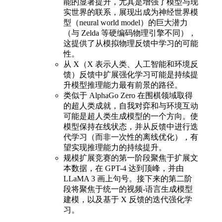
能的显著提升，尤其是增强了模型与现
实世界的联系，展现出成为神经世界模
型（neural world model）的巨大潜力
（与 Zelda 等硬编码物理引擎不同），
这提供了从模拟物理反馈中学习的可能
性。
从 X（X 表示人类、人工智能和环境反
馈）反馈中扩展强化学习可能是持续提
升模型推理能力最有前景的路径。
类似于 AlphaGo Zero 在围棋领域取得
的超人类成就，自我对弈和与环境互动
可能是超人类生成模型的一个方向。使
模型保持在线状态，并从反馈中进行迭
代学习（而非一次性的离线优化），有
望实现推理能力的持续提升。
规模扩展竞赛的第一阶段聚焦于扩展文
本数据，在 GPT-4 达到顶峰，并由
LLaMA 3 画上句号。接下来的第二阶
段将聚焦于统一的视频-语言生成模型
建模，以及基于 X 反馈的迭代强化学
习。