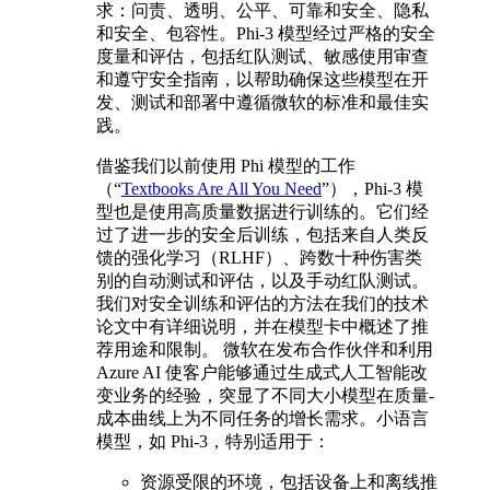
求：问责、透明、公平、可靠和安全、隐私
和安全、包容性。Phi-3 模型经过严格的安全
度量和评估，包括红队测试、敏感使用审查
和遵守安全指南，以帮助确保这些模型在开
发、测试和部署中遵循微软的标准和最佳实
践。
借鉴我们以前使用 Phi 模型的工作
（“
Textbooks Are All You Need
”），Phi-3 模
型也是使用高质量数据进行训练的。它们经
过了进一步的安全后训练，包括来自人类反
馈的强化学习（RLHF）、跨数十种伤害类
别的自动测试和评估，以及手动红队测试。
我们对安全训练和评估的方法在我们的技术
论文中有详细说明，并在模型卡中概述了推
荐用途和限制。 微软在发布合作伙伴和利用
Azure AI 使客户能够通过生成式人工智能改
变业务的经验，突显了不同大小模型在质量-
成本曲线上为不同任务的增长需求。小语言
模型，如 Phi-3，特别适用于：
资源受限的环境，包括设备上和离线推