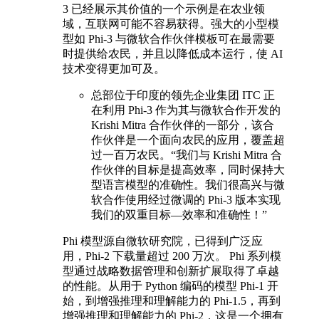
3 已经展示其价值的一个示例是在农业领
域，互联网可能不容易获得。强大的小型模
型如 Phi-3 与微软合作伙伴模板可在最需要
时提供给农民，并且以降低成本运行，使 AI
技术变得更加可及。
总部位于印度的领先企业集团 ITC 正
在利用 Phi-3 作为其与微软合作开发的
Krishi Mitra 合作伙伴的一部分，该合
作伙伴是一个面向农民的应用，覆盖超
过一百万农民。“我们与 Krishi Mitra 合
作伙伴的目标是提高效率，同时保持大
型语言模型的准确性。我们很高兴与微
软合作使用经过微调的 Phi-3 版本实现
我们的双重目标—效率和准确性！”
Phi 模型源自微软研究院，已得到广泛应
用，Phi-2 下载量超过 200 万次。 Phi 系列模
型通过战略数据管理和创新扩展取得了卓越
的性能。从用于 Python 编码的模型 Phi-1 开
始，到增强推理和理解能力的 Phi-1.5，再到
增强推理和理解能力的 Phi-2，这是一个拥有