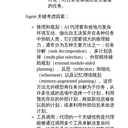
的任务。
Agent 关键考虑因素：
推理和规划：AI 代理要有效地与复杂
环境互动、做出自主决策并在各种任务
中协助人类，它们需要强大的推理能
力，通常分为五种主要方法之一：任务
分解（task decomposition）、多计划选
择（multi-plan selection）、外部模块辅
助规划（external module-aided
planning）、反思（reflection）和细化
（refinement）以及记忆增强规划
（memory-augmented planning）。这些
方法允许模型将任务分解为子任务，从
许多生成的选项中选择一个计划，利用
预先存在的外部计划，根据新信息修改
以前的计划，或者利用外部信息来改进
计划。
工具调用：代理的一个关键优势是代理
能够通过调用多个工具来解决复杂问