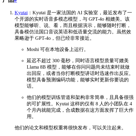
Kyutai
：Kyutai 是一家法国的 AI 实验室，最近发布了一
个开源的实时语音多模态模型，与 GPT-4o 相媲美。该
模型能够听、说、看，而且根据演示，能够随时打断，
具备模仿法国口音说英语和低语量交流的能力。虽然效
果略逊于 GPT-4o，但已经非常接近。
Moshi 可在本地设备上运行。
延迟不超过 300 毫秒，同时语言模型质量可媲美
Llama 8B 模型，能够在你问问题尚未结束时就做
出回应，或者当你打断模型讲话时迅速作出反应。
模型具备预测编码功能，能够实时更新你要说的
话。
他们的模型训练管道和架构非常简单，且具备很强
的可扩展性。Kyutai 这样的仅有 8 人的小团队在 4
个月内就能完成，合成数据在这方面发挥了巨大作
用。
他们的论文和模型权重将很快发布，可以关注起来。