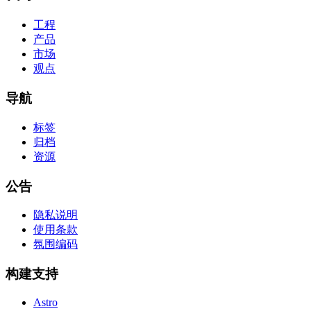
工程
产品
市场
观点
导航
标签
归档
资源
公告
隐私说明
使用条款
氛围编码
构建支持
Astro