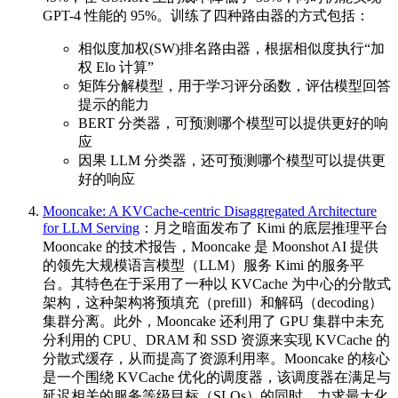
GPT-4 性能的 95%。训练了四种路由器的方式包括：
相似度加权(SW)排名路由器，根据相似度执行“加
权 Elo 计算”
矩阵分解模型，用于学习评分函数，评估模型回答
提示的能力
BERT 分类器，可预测哪个模型可以提供更好的响
应
因果 LLM 分类器，还可预测哪个模型可以提供更
好的响应
Mooncake: A KVCache-centric Disaggregated Architecture
for LLM Serving
：月之暗面发布了 Kimi 的底层推理平台
Mooncake 的技术报告，Mooncake 是 Moonshot AI 提供
的领先大规模语言模型（LLM）服务 Kimi 的服务平
台。其特色在于采用了一种以 KVCache 为中心的分散式
架构，这种架构将预填充（prefill）和解码（decoding）
集群分离。此外，Mooncake 还利用了 GPU 集群中未充
分利用的 CPU、DRAM 和 SSD 资源来实现 KVCache 的
分散式缓存，从而提高了资源利用率。Mooncake 的核心
是一个围绕 KVCache 优化的调度器，该调度器在满足与
延迟相关的服务等级目标（SLOs）的同时，力求最大化