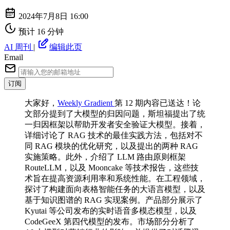
2024年7月8日 16:00
预计 16 分钟
AI 周刊
|
编辑此页
Email
订阅
⼤家好，
Weekly Gradient
第 12 期内容已送达！论
文部分提到了大模型的归因问题，斯坦福提出了统
一归因框架以帮助开发者安全验证大模型。接着，
详细讨论了 RAG 技术的最佳实践方法，包括对不
同 RAG 模块的优化研究，以及提出的两种 RAG
实施策略。此外，介绍了 LLM 路由原则框架
RouteLLM，以及 Mooncake 等技术报告，这些技
术旨在提高资源利用率和系统性能。在工程领域，
探讨了构建面向表格智能任务的大语言模型，以及
基于知识图谱的 RAG 实现案例。产品部分展示了
Kyutai 等公司发布的实时语音多模态模型，以及
CodeGeeX 第四代模型的发布。市场部分分析了