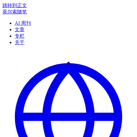
跳转到正文
莫尔索随笔
AI 周刊
文章
专栏
关于