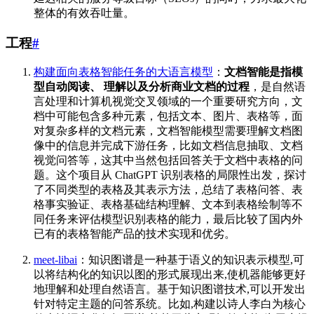
整体的有效吞吐量。
工程
#
构建面向表格智能任务的大语言模型
：
文档智能是指模
型自动阅读、 理解以及分析商业文档的过程
，是自然语
言处理和计算机视觉交叉领域的一个重要研究方向，文
档中可能包含多种元素，包括文本、图片、表格等，面
对复杂多样的文档元素，文档智能模型需要理解文档图
像中的信息并完成下游任务，比如文档信息抽取、文档
视觉问答等，这其中当然包括回答关于文档中表格的问
题。这个项目从 ChatGPT 识别表格的局限性出发，探讨
了不同类型的表格及其表示方法，总结了表格问答、表
格事实验证、表格基础结构理解、文本到表格绘制等不
同任务来评估模型识别表格的能力，最后比较了国内外
已有的表格智能产品的技术实现和优劣。
meet-libai
：知识图谱是一种基于语义的知识表示模型,可
以将结构化的知识以图的形式展现出来,使机器能够更好
地理解和处理自然语言。基于知识图谱技术,可以开发出
针对特定主题的问答系统。比如,构建以诗人李白为核心