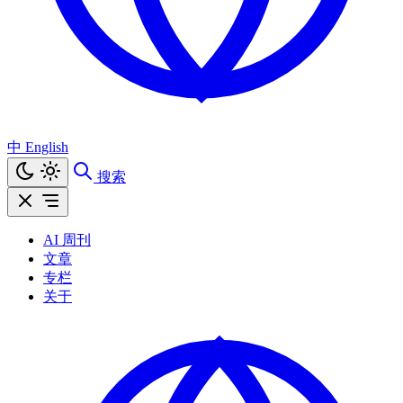
中
English
搜索
AI 周刊
文章
专栏
关于