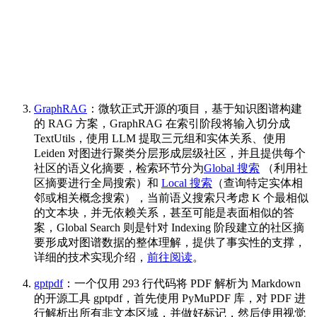
GraphRAG
：微软正式开源的项目，基于知识图谱构建
的 RAG 方案，GraphRAG 在索引阶段将输入切分成
TextUtils，使用 LLM 提取三元组和实体关系、使用
Leiden 对图进行聚类分层形成层级社区，并且提供每个
社区的语义化摘要，检索环节分为
Global 搜索
（利用社
区摘要进行全局搜索）和
Local 搜索
（查询特定实体相
邻或相关概念搜索），当前语义搜索只考虑 K 个最相似
的文本块，并无依赖关系，甚至可能是表面相似的答
案，Global Search 则是针对 Indexing 阶段建立的社区摘
要形成对图谱数据的整体理解，提供了事实性的支撑，
详细的技术实现介绍，
前往阅读
。
gptpdf
：一个仅用 293 行代码将 PDF 解析为 Markdown
的开源工具 gptpdf，首先使用 PyMuPDF 库，对 PDF 进
行解析出所有非文本区域，并做好标记，然后使用视觉