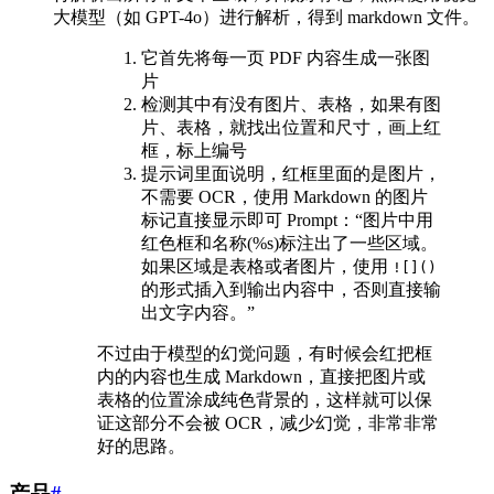
大模型（如 GPT-4o）进行解析，得到 markdown 文件。
它首先将每一页 PDF 内容生成一张图
片
检测其中有没有图片、表格，如果有图
片、表格，就找出位置和尺寸，画上红
框，标上编号
提示词里面说明，红框里面的是图片，
不需要 OCR，使用 Markdown 的图片
标记直接显示即可 Prompt：“图片中用
红色框和名称(%s)标注出了一些区域。
如果区域是表格或者图片，使用
![]()
的形式插入到输出内容中，否则直接输
出文字内容。”
不过由于模型的幻觉问题，有时候会红把框
内的内容也生成 Markdown，直接把图片或
表格的位置涂成纯色背景的，这样就可以保
证这部分不会被 OCR，减少幻觉，非常非常
好的思路。
产品
#