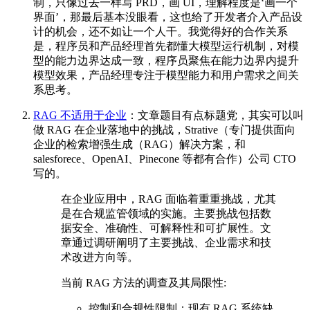
制，只像过去一样写 PRD，画 UI，理解程度是‘画一个
界面’，那最后基本没眼看，这也给了开发者介入产品设
计的机会，还不如让一个人干。我觉得好的合作关系
是，程序员和产品经理首先都懂大模型运行机制，对模
型的能力边界达成一致，程序员聚焦在能力边界内提升
模型效果，产品经理专注于模型能力和用户需求之间关
系思考。
RAG 不适用于企业
：文章题目有点标题党，其实可以叫
做 RAG 在企业落地中的挑战，Strative（专门提供面向
企业的检索增强生成（RAG）解决方案，和
salesforece、OpenAI、Pinecone 等都有合作）公司 CTO
写的。
在企业应用中，RAG 面临着重重挑战，尤其
是在合规监管领域的实施。主要挑战包括数
据安全、准确性、可解释性和可扩展性。文
章通过调研阐明了主要挑战、企业需求和技
术改进方向等。
当前 RAG 方法的调查及其局限性:
控制和合规性限制：现有 RAG 系统缺