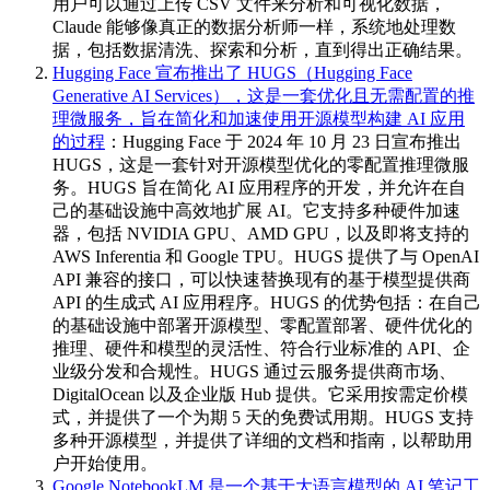
用户可以通过上传 CSV 文件来分析和可视化数据，
Claude 能够像真正的数据分析师一样，系统地处理数
据，包括数据清洗、探索和分析，直到得出正确结果。
Hugging Face 宣布推出了 HUGS（Hugging Face
Generative AI Services），这是一套优化且无需配置的推
理微服务，旨在简化和加速使用开源模型构建 AI 应用
的过程
：Hugging Face 于 2024 年 10 月 23 日宣布推出
HUGS，这是一套针对开源模型优化的零配置推理微服
务。HUGS 旨在简化 AI 应用程序的开发，并允许在自
己的基础设施中高效地扩展 AI。它支持多种硬件加速
器，包括 NVIDIA GPU、AMD GPU，以及即将支持的
AWS Inferentia 和 Google TPU。HUGS 提供了与 OpenAI
API 兼容的接口，可以快速替换现有的基于模型提供商
API 的生成式 AI 应用程序。HUGS 的优势包括：在自己
的基础设施中部署开源模型、零配置部署、硬件优化的
推理、硬件和模型的灵活性、符合行业标准的 API、企
业级分发和合规性。HUGS 通过云服务提供商市场、
DigitalOcean 以及企业版 Hub 提供。它采用按需定价模
式，并提供了一个为期 5 天的免费试用期。HUGS 支持
多种开源模型，并提供了详细的文档和指南，以帮助用
户开始使用。
Google NotebookLM 是一个基于大语言模型的 AI 笔记工