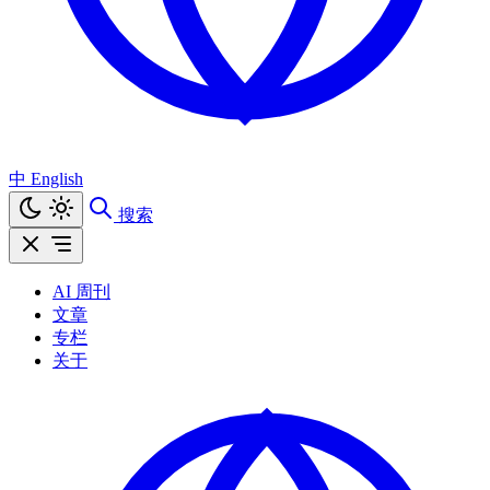
中
English
搜索
AI 周刊
文章
专栏
关于