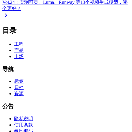
Vol.24：实测可灵、Luma、Runway 等13个视频生成模型，哪
个更好？
目录
工程
产品
市场
导航
标签
归档
资源
公告
隐私说明
使用条款
氛围编码