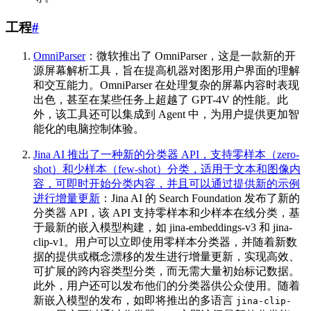
工程
#
OmniParser
：微软推出了 OmniParser，这是一款新的开
源屏幕解析工具，旨在提高机器对图形用户界面的理解
和交互能力。OmniParser 在处理复杂的屏幕内容时表现
出色，甚至在某些任务上超越了 GPT-4V 的性能。此
外，该工具还可以集成到 Agent 中，为用户提供更加智
能化的电脑控制体验。
Jina AI 推出了一种新的分类器 API，支持零样本（zero-
shot）和少样本（few-shot）分类，适用于文本和图像内
容，可即时开始分类内容，并且可以通过提供新的示例
进行增量更新
：Jina AI 的 Search Foundation 发布了新的
分类器 API，该 API 支持零样本和少样本在线分类，基
于最新的嵌入模型构建，如 jina-embeddings-v3 和 jina-
clip-v1。用户可以立即使用零样本分类器，并随着新数
据的提供或概念漂移的发生进行增量更新，实现高效、
可扩展的跨内容类型分类，而无需大量初始标记数据。
此外，用户还可以发布他们的分类器供公众使用。随着
新嵌入模型的发布，如即将推出的多语言
jina-clip-