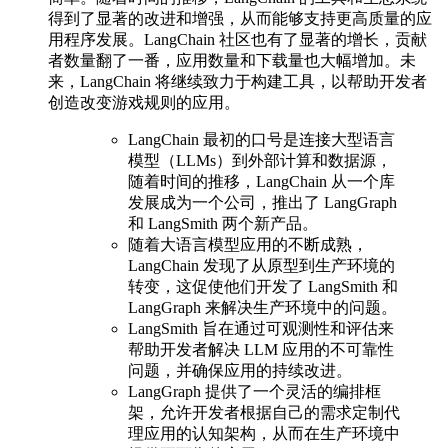
得到了显著的改进和增强，从而能够支持更高质量的应
用程序发展。LangChain 社区也有了显著的增长，贡献
者数量翻了一番，应用数量和下载量也大幅增加。未
来，LangChain 将继续致力于构建工具，以帮助开发者
创造改变游戏规则的应用。
LangChain 最初的口号是连接大型语言
模型（LLMs）到外部计算和数据源，
随着时间的推移，LangChain 从一个库
发展成为一个公司，推出了 LangGraph
和 LangSmith 两个新产品。
随着大语言模型应用的不断成熟，
LangChain 发现了从原型到生产环境的
转变，这促使他们开发了 LangSmith 和
LangGraph 来解决生产环境中的问题。
LangSmith 旨在通过可观测性和评估来
帮助开发者解决 LLM 应用的不可靠性
问题，并确保应用的持续改进。
LangGraph 提供了一个灵活的编排框
架，允许开发者根据自己的需求定制代
理应用的认知架构，从而在生产环境中