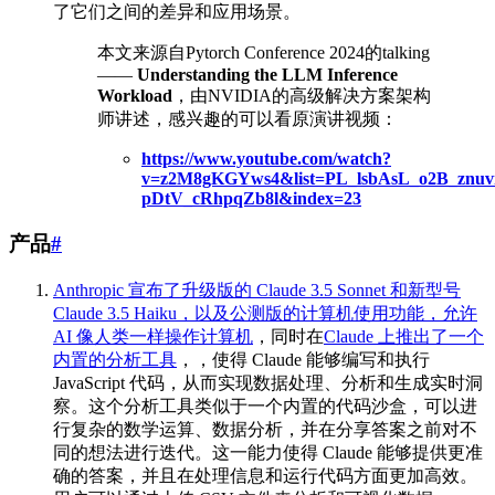
了它们之间的差异和应用场景。
本文来源自Pytorch Conference 2024的talking
——
Understanding the LLM Inference
Workload
，由NVIDIA的高级解决方案架构
师讲述，感兴趣的可以看原演讲视频：
https://www.youtube.com/watch?
v=z2M8gKGYws4&list=PL_lsbAsL_o2B_znuv
pDtV_cRhpqZb8l&index=23
产品
#
Anthropic 宣布了升级版的 Claude 3.5 Sonnet 和新型号
Claude 3.5 Haiku，以及公测版的计算机使用功能，允许
AI 像人类一样操作计算机
，同时在
Claude 上推出了一个
内置的分析工具
，，使得 Claude 能够编写和执行
JavaScript 代码，从而实现数据处理、分析和生成实时洞
察。这个分析工具类似于一个内置的代码沙盒，可以进
行复杂的数学运算、数据分析，并在分享答案之前对不
同的想法进行迭代。这一能力使得 Claude 能够提供更准
确的答案，并且在处理信息和运行代码方面更加高效。