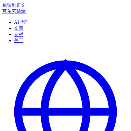
跳转到正文
莫尔索随笔
AI 周刊
文章
专栏
关于