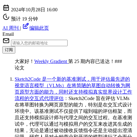
2024年10月28日 16:00
预计 19 分钟
AI 周刊
|
编辑此页
Email
订阅
大家好！
Weekly Gradient
第 25 期内容已送达！###
论文
Sketch2Code 是一个新的基准测试，用于评估最先进的
视觉语言模型（VLMs）在将简陋的草图自动转换为网
页原型方面的能力，同时还支持模拟真实世界设计工作
流程的交互式代理评估
：Sketch2Code 旨在评估 VLMs
在将草图转换为网页原型的能力，特别是在交互式设计
环境中。该基准测试不仅提供了端到端的评估框架，而
且还支持模拟设计师与代理之间的交互过程。在基准测
试中，代理可以通过与模拟用户的交互来改进其生成的
结果，无论是通过被动接收反馈指令还是主动提出澄清
问题。研究人员对十种商业和开源的模型进行了全面分