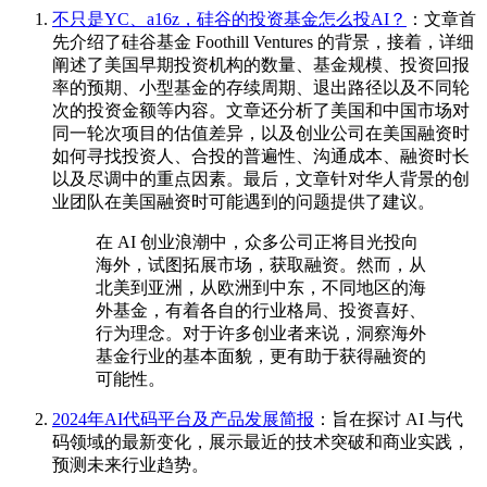
不只是YC、a16z，硅谷的投资基金怎么投AI？
：文章首
先介绍了硅谷基金 Foothill Ventures 的背景，接着，详细
阐述了美国早期投资机构的数量、基金规模、投资回报
率的预期、小型基金的存续周期、退出路径以及不同轮
次的投资金额等内容。文章还分析了美国和中国市场对
同一轮次项目的估值差异，以及创业公司在美国融资时
如何寻找投资人、合投的普遍性、沟通成本、融资时长
以及尽调中的重点因素。最后，文章针对华人背景的创
业团队在美国融资时可能遇到的问题提供了建议。
在 AI 创业浪潮中，众多公司正将目光投向
海外，试图拓展市场，获取融资。然而，从
北美到亚洲，从欧洲到中东，不同地区的海
外基金，有着各自的行业格局、投资喜好、
行为理念。对于许多创业者来说，洞察海外
基金行业的基本面貌，更有助于获得融资的
可能性。
2024年AI代码平台及产品发展简报
：旨在探讨 AI 与代
码领域的最新变化，展示最近的技术突破和商业实践，
预测未来行业趋势。