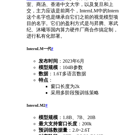
室、商汤、香港中文大学，以及复旦和上
交，主力应该是前两个，InternLM中的Intern
这个名字也是继承自它们之前的视觉模型项
目的名字。它们的盈利方式是与昇腾、寒武
纪、沐曦等国内算力硬件厂商合作搞定制，
进行私有化部署。
InternLM一代
#
发布时间
：2023年6月
模型规模
：104B参数
数据
：1.6T多语言数据
特点
：
窗口长度为2k
采用多阶段预训练策略
InternLM2
#
模型规模
：1.8B、7B、20B
最大支持窗口长度
：200k
预训练数据量
：2.0~2.6T