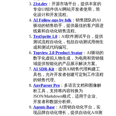
21st.dev
：开源市场平台，提供丰富的
专业UI组件供AI网站开发者使用，简
化设计和开发流程。
AI Follow-ups by folk
：销售团队的AI
驱动的销售助手，提供最佳的客户跟进
线索和自动化销售流程。
TestSprite 1.0
：AI软件测试平台，提供
测试流程自动化，包括自动测试用例生
成和测试代码编写。
Topview 2.0 Product Avatar
：AI驱动的
数字化虚拟人物生成，为电商和营销领
域提供智能化的产品展示解决方案。
AI SDR-Kit
：提供AI销售代理构建工
具包，允许开发者创建可定制工作流程
的销售代理。
AnyParser Pro
：多语言文档和图像解
析工具，支持将内容转换为
JSON/Markdown格式，适用于企业、
开发者和数据分析师。
Agents Base
：AI营销自动化平台，实
现品牌自动化增长，提供自动化A/B测