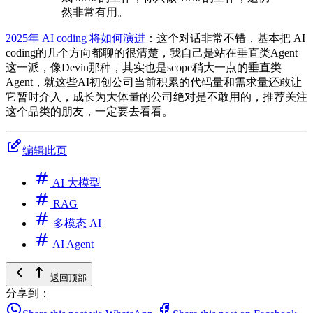
然非常有用。
2025年 AI coding 将如何演进
：这个对话非常不错，基本把 AI
coding的几个方向都聊的很清楚，我自己是站在垂直类Agent
这一派，像Devin那种，其实也是scope稍大一点的垂直类
Agent，就这些AI初创公司当前积累的代码量和需求量还敢让
它暂时介入，成长为大体量的公司绝对是不敢用的，推荐关注
这个品类的朋友，一定要去看看。
编辑此页
AI 大模型
RAG
多模态 AI
AI Agent
返回顶部
分享到：