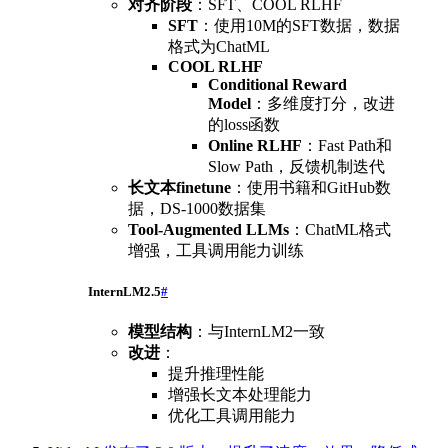
对齐阶段
：SFT、COOL RLHF
SFT
：使用10M的SFT数据，数据
格式为ChatML
COOL RLHF
Conditional Reward
Model
：多维度打分，改进
的loss函数
Online RLHF
：Fast Path和
Slow Path，反馈机制迭代
长文本finetune
：使用书籍和GitHub数
据，DS-1000数据集
Tool-Augmented LLMs
：ChatML格式
增强，工具调用能力训练
InternLM2.5
#
模型结构
：与InternLM2一致
改进
：
提升推理性能
增强长文本处理能力
优化工具调用能力