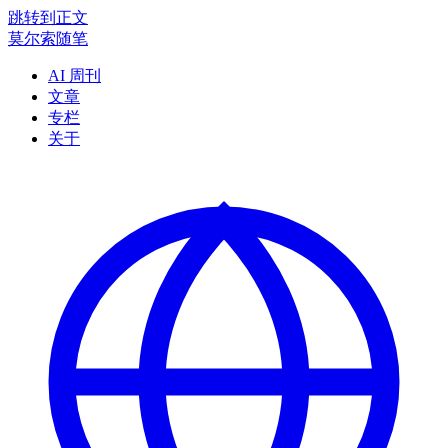
跳转到正文
莫尔索随笔
AI 周刊
文章
专栏
关于