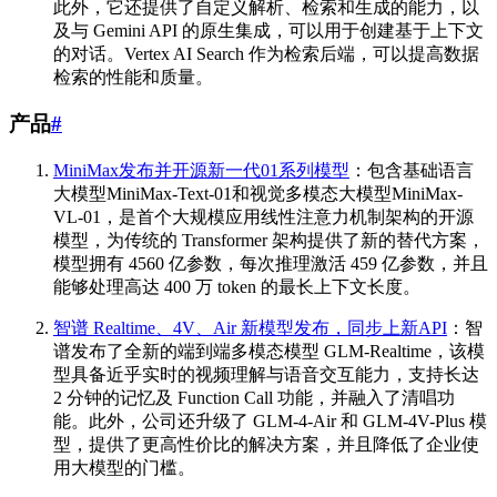
此外，它还提供了自定义解析、检索和生成的能力，以
及与 Gemini API 的原生集成，可以用于创建基于上下文
的对话。Vertex AI Search 作为检索后端，可以提高数据
检索的性能和质量。
产品
#
MiniMax发布并开源新一代01系列模型
：包含基础语言
大模型MiniMax-Text-01和视觉多模态大模型MiniMax-
VL-01，是首个大规模应用线性注意力机制架构的开源
模型，为传统的 Transformer 架构提供了新的替代方案，
模型拥有 4560 亿参数，每次推理激活 459 亿参数，并且
能够处理高达 400 万 token 的最长上下文长度。
智谱 Realtime、4V、Air 新模型发布，同步上新API
：智
谱发布了全新的端到端多模态模型 GLM-Realtime，该模
型具备近乎实时的视频理解与语音交互能力，支持长达
2 分钟的记忆及 Function Call 功能，并融入了清唱功
能。此外，公司还升级了 GLM-4-Air 和 GLM-4V-Plus 模
型，提供了更高性价比的解决方案，并且降低了企业使
用大模型的门槛。