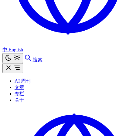
中
English
搜索
AI 周刊
文章
专栏
关于