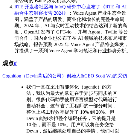
限公司的 Ballie 滚动机器人等。
RTE 开发者社区与 InfoQ 研究中心发布了《RTE 和 AI
融合生态洞察报告 2024》
：Voice Agent 产业生态全景
图，涵盖了产品的研发、商业化和增长的完整生命周
期。2024 年，AI 与实时互动技术的结合达到了新的高
度，OpenAI 发布了 GPT-4o ，并与 Agora、Twilio 等公
司合作，国内企业也公布了在 AI 领域的技术布局和市
场战略。报告预测 2025 年 Voice Agent 产品将会爆发，
并提供了一系列 Voice Agent 学习笔记和行业趋势分析。
观点
#
Cognition（Devin背后的公司）创始人&CEO Scott Wu的采访
我们一直在采用智能体化（agentic）的方
法，我认为最大的跃进在于异步与同步的区
别。很多代码助手使用语言模型对代码进行
自动补全，这节省了工程师的一部分时间，
整体上将工程效率提升了 10% 到 20%。但
Devin 能够承担整个编码任务，它的提升是
10 倍，而不是 10%。用户可以将任务交给
Devin，然后继续处理自己的事情，他们可以