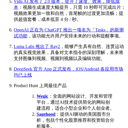
Vidu AI 发布了 2.0 版本，提升了速度、效果，降低成
本
：视频生成速度大幅提升，只需 10 秒即可完成出片；
视频效果更加一致和自然，首尾帧的过渡更加流畅；提
供超值套餐，成本低至 4 分 / 秒。
OpenAI 正在为 ChatGPT 推出一项名为「Tasks」的新测
试功能
，该功能允许用户安排未来的行动和提醒事项。
Luma Labs 推出了 Ray2
，能够产生具有自然、连贯运动
的真实视觉效果，具备对文本指令的深刻理解，未来将
支持图像到视频、视频到视频以及编辑功能。
DeepSeek 官方 App 正式发布，iOS/Android 各应用市场
均已上线
Product Hunt 上周最佳产品
Wegic
：全面的网站设计、开发和管理
平台，通过AI技术提供简化的网站创
建流程，适合小型企业和个人创业者。
Sagehood
：提供AI驱动的美国股市分
析，包括个性化股票推荐和投资组合分
析服务。