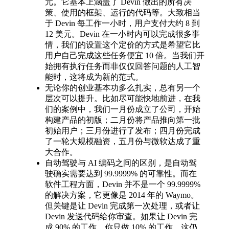
元。它基本上涵盖了 Devin 做出的所有决
策、使用的框架、运行的代码等。大致相当
于 Devin 每工作一小时，用户支付大约 8 到
12 美元。Devin 在一小时内可以完成很多事
情，我们的设置这个定价的方式是希望它比
用户自己完成这些任务便宜 10 倍。当我们开
始拥有执行任务而非仅仅回答问题的人工智
能时，这将成为新的范式。
无论你的创业基本功多么扎实，总有另一个
层次可以提升。比如尽可能快地前进，在我
们的案例中，我们一月份成立了公司，开始
构建产品的初版；二月份将产品推向第一批
初始用户；三月份进行了发布；四月份完成
了一轮大规模融资，五月份与微软达成了重
大合作。
自动驾驶与 AI 编码之间的区别，是自动驾
驶确实需要达到 99.9999% 的可靠性。而在
软件工程方面，Devin 并不是一个 99.9999%
的解决方案，它更像是 2014 年的 Waymo。
但关键是让 Devin 完成第一次处理，或者让
Devin 发送代码给你审查。如果让 Devin 完
成 90% 的工作，你只做 10% 的工作，这仍