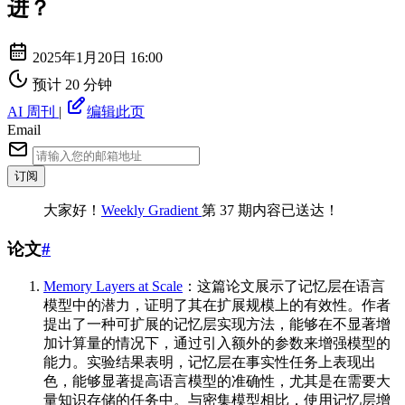
进？
2025年1月20日 16:00
预计 20 分钟
AI 周刊
|
编辑此页
Email
订阅
大家好！
Weekly Gradient
第 37 期内容已送达！
论文
#
Memory Layers at Scale
：这篇论文展示了记忆层在语言
模型中的潜力，证明了其在扩展规模上的有效性。作者
提出了一种可扩展的记忆层实现方法，能够在不显著增
加计算量的情况下，通过引入额外的参数来增强模型的
能力。实验结果表明，记忆层在事实性任务上表现出
色，能够显著提高语言模型的准确性，尤其是在需要大
量知识存储的任务中。与密集模型相比，使用记忆层增