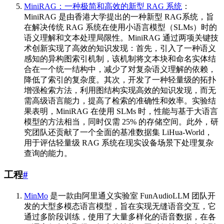
MiniRAG：一种极简和高效的新型 RAG 系统
：
MiniRAG 是由香港大学提出的一种新型 RAG系统，旨
在解决传统 RAG 系统在使用小语言模型（SLMs）时的
语义理解和文本处理局限性。MiniRAG 通过两项关键技
术创新实现了高效的知识发现：首先，引入了一种语义
感知的异构图索引机制，该机制将文本块和命名实体结
合在一个统一结构中，减少了对复杂语义理解的依赖，
降低了索引的复杂度。其次，开发了一种轻量级的拓扑
增强检索方法，利用图结构实现高效的知识发现，而无
需高级语言能力，提高了检索的准确性和效率。实验结
果表明，MiniRAG 在使用 SLMs 时，性能与基于大语言
模型的方法相当，同时仅需 25% 的存储空间。此外，研
究团队还贡献了一个全面的基准数据集 LiHua-World，
用于评估轻量级 RAG 系统在现实设备场景下处理复杂
查询的能力。
工程
#
MinMo
是一款由阿里通义实验室 FunAudioLLM 团队开
发的大型多模态语言模型，旨在实现无缝语音交互，它
通过多阶段训练，使用了大量多样化的语音数据，在各