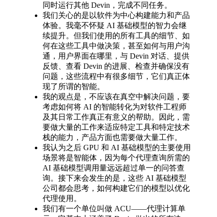
同时运行其他 Devin，完成不同任务。
我们关心的是以软件为中心构建能力和产品
体验。我毫不怀疑 AI 基础模型的智力会继
续提升。但我们使用的所有工具的细节、如
何在这些工具中做决策，甚至如何与用户沟
通，用户界面在哪里，与 Devin 对话、提供
反馈、查看 Devin 的进展、检查并确保没有
问题，这些流程中有很多细节，它们真正体
现了所谓的智能。
我的观点是，不应该在真空中解决问题，要
考虑如何将 AI 的智能转化为对软件工程师
及其日常工作真正有意义的帮助。因此，需
要做大量的工作来适应特定工具和特定技术
栈的能力，产品方面也需要做大量工作。
我认为之后 GPU 和 AI 基础模型的主要使用
场景将是智能体，因为每个代理查询所需的
AI 基础模型调用量远远超过单一的问答查
询。接下来会发生的是，这些 AI 基础模型
公司都会思考，如何构建它们的模型以优化
代理使用。
我们有一个单位叫做 ACU——代理计算单