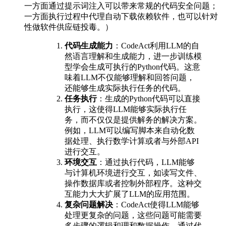
一方面通过提示词注入可以带来常规的代码安全问题；
一方面执行过程中代理自动下载依赖软件，也可以针对
性做软件供应链投毒。）
代码生成能力
：CodeAct利用LLM的自
然语言理解和生成能力，进一步训练模
型学会生成可执行的Python代码。这意
味着LLM不仅能够理解和回答问题，
还能够生成实际执行任务的代码。
任务执行
：生成的Python代码可以直接
执行，这使得LLM能够实际执行任
务，而不仅仅是提供解务的解决方案。
例如，LLM可以编写脚本来自动化数
据处理、执行数学计算或者与外部API
进行交互。
环境交互
：通过执行代码，LLM能够
与计算机环境进行交互，如读写文件、
操作数据库或者控制外部程序。这种交
互能力大大扩展了LLM的应用范围。
复杂问题解决
：CodeAct使得LLM能够
处理更复杂的问题，这些问题可能需要
多步骤的逻辑和理和数据操作。通过代