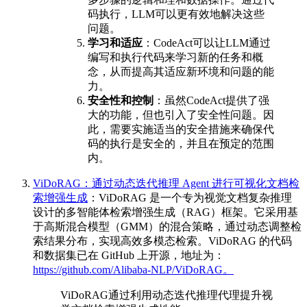
码执行，LLM可以更有效地解决这些
问题。
学习和适应
：CodeAct可以让LLM通过
编写和执行代码来学习新的任务和概
念，从而提高其适应新环境和问题的能
力。
安全性和控制
：虽然CodeAct提供了强
大的功能，但也引入了安全性问题。因
此，需要实施适当的安全措施来确保代
码的执行是安全的，并且在预定的范围
内。
ViDoRAG：通过动态迭代推理 Agent 进行可视化文档检
索增强生成
：ViDoRAG 是一个专为视觉文档复杂推理
设计的多智能体检索增强生成（RAG）框架。它采用基
于高斯混合模型（GMM）的混合策略，通过动态调整检
索结果分布，实现高效多模态检索。ViDoRAG 的代码
和数据集已在 GitHub 上开源，地址为：
https://github.com/Alibaba-NLP/ViDoRAG。
ViDoRAG通过利用动态迭代推理代理提升视