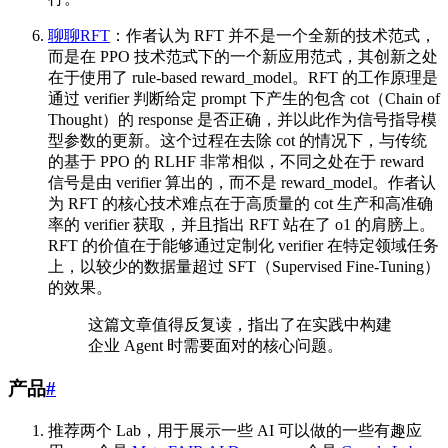
聊聊RFT
：作者认为 RFT 并不是一个全新的技术范式，
而是在 PPO 技术范式下的一个新应用范式，其创新之处
在于使用了 rule-based reward_model。RFT 的工作原理是
通过 verifier 判断给定 prompt 下产生的包含 cot（Chain of
Thought）的 response 是否正确，并以此作为信号指导模
型参数的更新。这个过程在去除 cot 的情况下，与传统
的基于 PPO 的 RLHF 非常相似，不同之处在于 reward
信号是由 verifier 算出的，而不是 reward_model。作者认
为 RFT 的核心技术难点在于高质量的 cot 生产和高准确
率的 verifier 获取，并且指出 RFT 站在了 o1 的肩膀上。
RFT 的价值在于能够通过定制化 verifier 在特定领域任务
上，以较少的数据量超过 SFT（Supervised Fine-Tuning）
的效果。
这篇文章值得反复读，指出了在实践中构建
企业 Agent 时需要面对的核心问题。
产品
#
推荐两个 Lab，用于展示一些 AI 可以做的一些有趣应