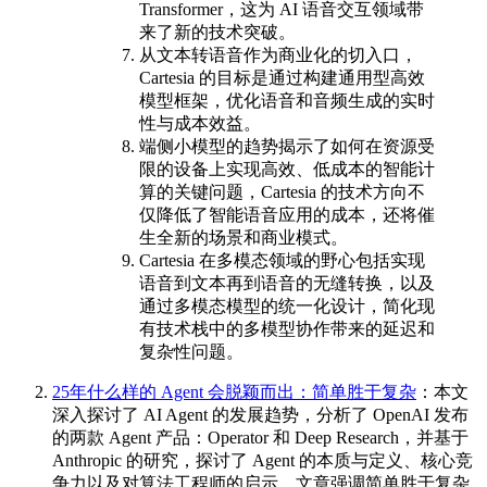
Transformer，这为 AI 语音交互领域带
来了新的技术突破。
从文本转语音作为商业化的切入口，
Cartesia 的目标是通过构建通用型高效
模型框架，优化语音和音频生成的实时
性与成本效益。
端侧小模型的趋势揭示了如何在资源受
限的设备上实现高效、低成本的智能计
算的关键问题，Cartesia 的技术方向不
仅降低了智能语音应用的成本，还将催
生全新的场景和商业模式。
Cartesia 在多模态领域的野心包括实现
语音到文本再到语音的无缝转换，以及
通过多模态模型的统一化设计，简化现
有技术栈中的多模型协作带来的延迟和
复杂性问题。
25年什么样的 Agent 会脱颖而出：简单胜于复杂
：本文
深入探讨了 AI Agent 的发展趋势，分析了 OpenAI 发布
的两款 Agent 产品：Operator 和 Deep Research，并基于
Anthropic 的研究，探讨了 Agent 的本质与定义、核心竞
争力以及对算法工程师的启示。文章强调简单胜于复杂