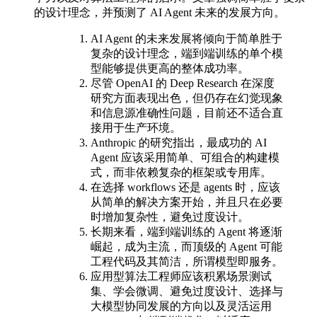
的设计理念，并预测了 AI Agent 未来的发展方向。
AI Agent 的未来发展将倾向于简单胜于
复杂的设计理念，端到端训练的单个模
型能够提供更高的整体成功率。
尽管 OpenAI 的 Deep Research 在深度
研究方面表现出色，但仍存在幻觉现象
和信息源准确性问题，目前还不适合直
接用于生产环境。
Anthropic 的研究指出，最成功的 AI
Agent 应该采用简单、可组合的构建模
式，而非依赖复杂的框架或专用库。
在选择 workflows 还是 agents 时，应该
从简单的解决方案开始，并且只在必要
时增加复杂性，避免过度设计。
长期来看，端到端训练的 Agent 将逐渐
崛起，成为主流，而顶级的 Agent 可能
工程代码及其简洁，所谓模型即服务。
应用型算法工程师应该积累场景测试
集、学会微调、避免过度设计、选择与
大模型协同发展的方向以及灵活运用