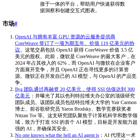
接于一体的平台，帮助用户快速获得数
据洞察和创建交互式图表。
市场
#
OpenAI 与拥有丰富 GPU 资源的云服务提供商
CoreWeave 签订了一项为期五年、价值 119 亿美元的协
议
。这笔交易包括 OpenAI 获得 CoreWeave 价值 3.5 亿
美元的股权。此前，微软是 CoreWeave 的最大客户，在
2024 年占其收入的 62%，而 OpenAI 与微软在企业客户
方面展开竞争，并且 OpenAI 正在寻找更多的计算资
源。微软正在开发自己的 AI 模型，与 OpenAI 的产品竞
争。
Ilya 团队通过再融资 20 亿美元，使得 SSI 估值达到 300
亿美元
：并曝光了其以色列特拉维夫办公室的顶级研究
团队成员。该团队成员包括特拉维夫大学的 Yair Carmon
博士、前谷歌研究员 Yaron Brodsky、数学竞赛获奖者
Nitzan Tor 等。这支研究团队聚焦于计算机科学和数学领
域，致力于打造 SSI 的首个 AI 模型，目标是开发能力超
强的 AI，并确保其安全。
No one knows what the hell an AI agent is
：AI 代理这一术