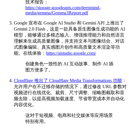
技术报告：
https://storage.googleapis.com/deepmind-
media/gemma/Gemma3Report.pdf
Google 宣布在 Google AI Studio 和 Gemini API 上推出了
Gemini 2.0 Flash，这是一款具备原生图像生成功能的 AI
模型，能够通过多模态输入、增强推理能力和自然语言
理解来生成高质量图像，并支持文本与图像结合、对话
式图像编辑、真实感图片创作和高质量文本渲染等功
能。在线体验：
https://aistudio.google.com/
创建角色一致性的 AI 互动故事、制作 AI 插
图方便多了。
Cloudflare 推出了 Cloudflare Media Transformations 功能
：
允许用户在不迁移存储的情况下，通过修改 URL 参数对
视频进行在线优化、裁剪、尺寸调整、缩略图截取和音
频去除，以提高视频加载速度、节省带宽成本并自动化
内容优化。
这对于短视频、电商和社交媒体等应用场景
特别有用。