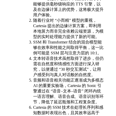
能够提供毫秒级响应的 TTS 引擎，以
及在边缘计算上的优势，这将极大提升
用户体验。
随着行业对 “小而精” 模型的重视，
Cartesia 提出的边缘计算方案，即利用
本地算力而非完全依赖云端资源，为模
型的实时处理能力提供了新的可能。
SSM 和 Transformer 结合的混合模型能
够在效率和性能之间取得平衡，这一比
例可能是 SSM 层与注意力层的 10:1。
文本转语音技术虽然取得了进步，但仍
需在自然度和情感性方面进行深入研
究，以便通过 “30 秒交互测试”，让用
户感受到与真人对话般的自然度。
音频和语音相关功能正逐渐成为多模态
AI 的重要实验场，Cartesia 的 Sonic 引
擎通过在 “语音–文本–语音” 闭环内统
一语言理解、语音合成、语音识别等环
节，降低了延迟瓶颈和工程复杂度。
Cartesia 的 SSM 技术在处理长序列和感
知数据时表现出色，且其效率远高于