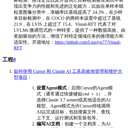
标检测、推理定位以及开放词汇目标检测基准测试中表
现出竞争力的性能和先进的泛化能力，比如在单样本细
粒度图像分类中，准确率比基线提高了 24.3%，在少样
本目标检测中，在 COCO 的两样本设置中超过了基线
21.9，在 LVIS 上超过了 15.4。Visual-RFT 代表了对
LVLMs 微调范式的一种转变，提供了一种数据高效、由
奖励驱动的方法，增强了对特定领域任务的推理能力和
适应性。开源地址：
https://github.com/Liuziyu77/Visual-
RFT
工程
#
如何使用 Cursor 和 Claude AI 工具高效地管理和维护大
型项目
：
设置Agent模式
：启用Cursor的Agent模
式（通常通过快捷键如
），并
cmd + I
选择Claude 3.7 sonnet或其他适合的AI
模型。Agent模式允许Cursor持续调用
AI以完成目标，包括搜索文件、查找
上下文、运行测试和安装包等。
编写AI文档
：创建一个文档库，为AI