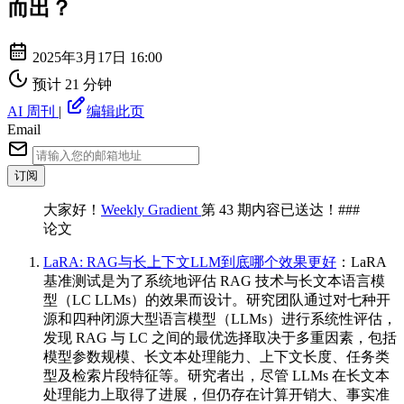
而出？
2025年3月17日 16:00
预计 21 分钟
AI 周刊
|
编辑此页
Email
订阅
大家好！
Weekly Gradient
第 43 期内容已送达！###
论文
LaRA: RAG与长上下文LLM到底哪个效果更好
：LaRA
基准测试是为了系统地评估 RAG 技术与长文本语言模
型（LC LLMs）的效果而设计。研究团队通过对七种开
源和四种闭源大型语言模型（LLMs）进行系统性评估，
发现 RAG 与 LC 之间的最优选择取决于多重因素，包括
模型参数规模、长文本处理能力、上下文长度、任务类
型及检索片段特征等。研究者出，尽管 LLMs 在长文本
处理能力上取得了进展，但仍存在计算开销大、事实准