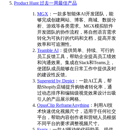
Product Hunt 过去一周最佳产品
MGX
：一款多智能体AI开发团队，能
够完成创建网站、博客、商城、数据分
析、游戏等各类需求。MGX模拟软件
开发团队的协作流程，将自然语言需求
转化为可执行的代码和文档，提高开发
效率和可追溯性。
Teamble AI
：提供简单、持续、可行的
员工反馈工具，帮助企业提高员工绩效
和沟通效果。集成在Slack和Teams上，
使团队成员能够在日常工作中提供及时
的建设性反馈。
Supergrid by Depict
：一款AI工具，帮
助Shopify店铺提升购物者转化率，通
过动态排序和编辑级视觉效果设计出吸
引人的产品展示网格。
OpusClip ReframeAnything
：利用AI技
术快速优化视频尺寸，适用于任何社交
平台，帮助内容创作者和营销人员根据
不同平台的要求调整视频尺寸。
Fynix
：一款AI驱动的代码助手，提供