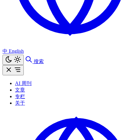
中
English
搜索
AI 周刊
文章
专栏
关于