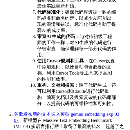
最佳实践重新开始。
代码标准化
：确保代码库遵循一致的编
码标准和命名约定，以减少AI可能出
现的混淆和错误。标准化代码有助于提
高AI的成功率。
审查AI生成的代码
：与对待初级工程
师的工作一样，对AI生成的代码进行
仔细审查，确保理解每一部分代码的作
用。
使用Cursor规则和工具
：在Cursor设置
中添加规则，以便自动包含必要的文
档。利用Cursor Tools等工具来提高AI
的性能和效率。
重构、文档和搜索
：除了代码生成，还
可以利用Cursor和Claude进行代码重
构、编写文档以及搜索复杂的代码库部
分，以提高代码的可维护性和可知性。
谷歌发布新的文本嵌入模型 gemini-embedding-exp-03-
07
：新模型在 Massive Text Embedding Benchmark
(MTEB) 多语言排行榜上取得了最高的排名，超越了之