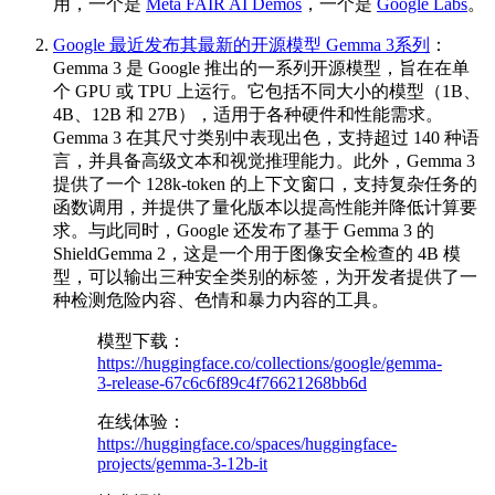
用，一个是
Meta FAIR AI Demos
，一个是
Google Labs
。
Google 最近发布其最新的开源模型 Gemma 3系列
：
Gemma 3 是 Google 推出的一系列开源模型，旨在在单
个 GPU 或 TPU 上运行。它包括不同大小的模型（1B、
4B、12B 和 27B），适用于各种硬件和性能需求。
Gemma 3 在其尺寸类别中表现出色，支持超过 140 种语
言，并具备高级文本和视觉推理能力。此外，Gemma 3
提供了一个 128k-token 的上下文窗口，支持复杂任务的
函数调用，并提供了量化版本以提高性能并降低计算要
求。与此同时，Google 还发布了基于 Gemma 3 的
ShieldGemma 2，这是一个用于图像安全检查的 4B 模
型，可以输出三种安全类别的标签，为开发者提供了一
种检测危险内容、色情和暴力内容的工具。
模型下载：
https://huggingface.co/collections/google/gemma-
3-release-67c6c6f89c4f76621268bb6d
在线体验：
https://huggingface.co/spaces/huggingface-
projects/gemma-3-12b-it