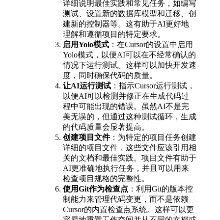
详细说明最佳实践和常见任务，如编写
测试、设置新的数据库模型和迁移、创
建新的控制器等。这有助于AI更好地
理解和遵循项目的特定要求。
启用Yolo模式
：在Cursor的设置中启用
Yolo模式，以便AI可以在不经常确认的
情况下运行测试。这样可以加快开发速
度，同时确保代码的质量。
让AI运行测试
：指示Cursor运行测试，
以便AI可以检测并修正在生成代码过
程中可能出现的错误。虽然AI不是完
美无误的，但通过这种测试循环，生成
的代码质量会显著提高。
创建项目文件
：为特定的项目任务创建
详细的项目文件，这些文件应该引用相
关的文档和最佳实践。项目文件有助于
AI更准确地执行任务，并且可以用来
检查项目规格的完整性。
使用Git作为检查点
：利用Git的版本控
制能力来管理代码变更，而不是依赖
Cursor的内置检查点系统。这样可以更
容易地重置工作空间并从不同的文档或