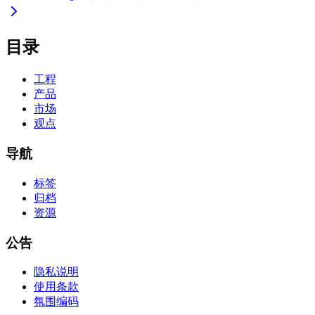
目录
工程
产品
市场
观点
导航
标签
归档
资源
公告
隐私说明
使用条款
氛围编码