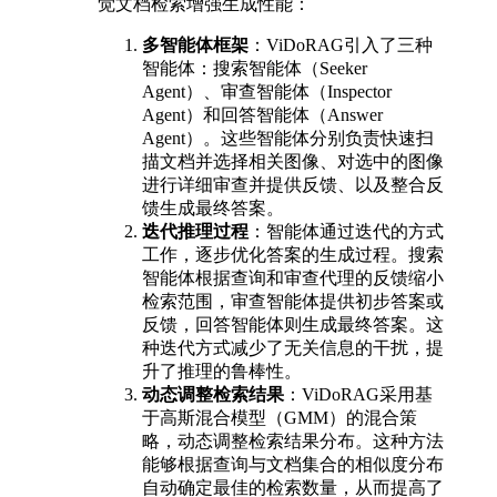
觉文档检索增强生成性能：
多智能体框架
：ViDoRAG引入了三种
智能体：搜索智能体（Seeker
Agent）、审查智能体（Inspector
Agent）和回答智能体（Answer
Agent）。这些智能体分别负责快速扫
描文档并选择相关图像、对选中的图像
进行详细审查并提供反馈、以及整合反
馈生成最终答案。
迭代推理过程
：智能体通过迭代的方式
工作，逐步优化答案的生成过程。搜索
智能体根据查询和审查代理的反馈缩小
检索范围，审查智能体提供初步答案或
反馈，回答智能体则生成最终答案。这
种迭代方式减少了无关信息的干扰，提
升了推理的鲁棒性。
动态调整检索结果
：ViDoRAG采用基
于高斯混合模型（GMM）的混合策
略，动态调整检索结果分布。这种方法
能够根据查询与文档集合的相似度分布
自动确定最佳的检索数量，从而提高了