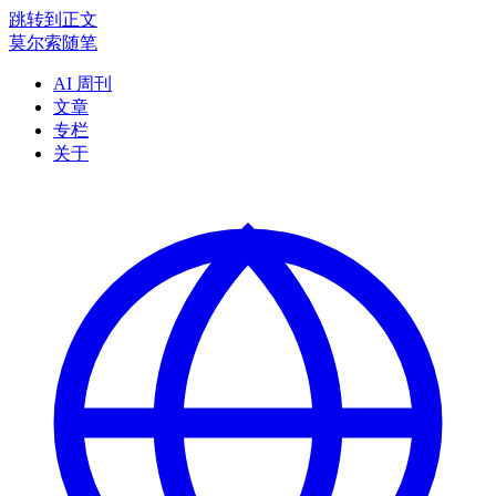
跳转到正文
莫尔索随笔
AI 周刊
文章
专栏
关于