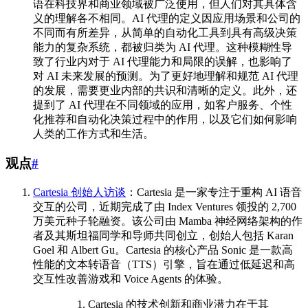
语在科技界和商业领域被广泛使用，但人们对其具体含
义的理解各不相同。AI 代理的定义因应用场景和公司的
不同而有所差异，从简单的自动化工具到具有高级决策
能力的复杂系统，都被归类为 AI 代理。这种模糊性导
致了行业内对于 AI 代理能力和局限的误解，也影响了
对 AI 未来发展的预测。为了更好地理解和规范 AI 代理
的发展，需要更业内部的共识和清晰的定义。此外，还
提到了 AI 代理在不同领域的应用，如客户服务、个性
化推荐和自动化决策过程中的作用，以及它们如何影响
人类的工作方式和生活。
观点
#
Cartesia 创始人访谈
：Cartesia 是一家专注于重构 AI 语音
交互的公司，近期完成了由 Index Ventures 领投的 2,700
万美元种子轮融资。该公司由 Mamba 神经网络架构的作
者及其斯坦福同学和导师共同创立，创始人包括 Karan
Goel 和 Albert Gu。Cartesia 的核心产品 Sonic 是一款高
性能的文本转语音（TTS）引擎，旨在通过低延迟和高
交互性改善游戏和 Voice Agents 的体验。
Cartesia 的技术创新和商业潜力在于其