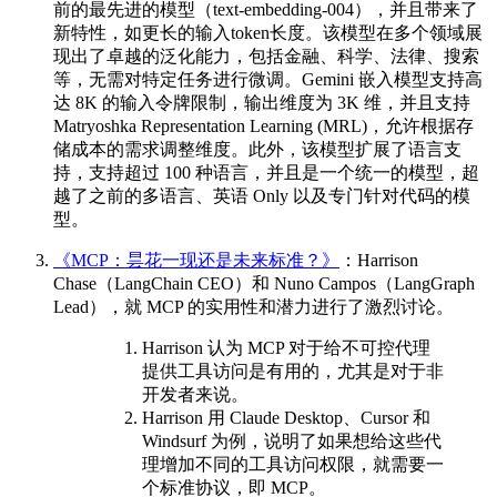
前的最先进的模型（text-embedding-004），并且带来了
新特性，如更长的输入token长度。该模型在多个领域展
现出了卓越的泛化能力，包括金融、科学、法律、搜索
等，无需对特定任务进行微调。Gemini 嵌入模型支持高
达 8K 的输入令牌限制，输出维度为 3K 维，并且支持
Matryoshka Representation Learning (MRL)，允许根据存
储成本的需求调整维度。此外，该模型扩展了语言支
持，支持超过 100 种语言，并且是一个统一的模型，超
越了之前的多语言、英语 Only 以及专门针对代码的模
型。
《MCP：昙花一现还是未来标准？》
：Harrison
Chase（LangChain CEO）和 Nuno Campos（LangGraph
Lead），就 MCP 的实用性和潜力进行了激烈讨论。
Harrison 认为 MCP 对于给不可控代理
提供工具访问是有用的，尤其是对于非
开发者来说。
Harrison 用 Claude Desktop、Cursor 和
Windsurf 为例，说明了如果想给这些代
理增加不同的工具访问权限，就需要一
个标准协议，即 MCP。