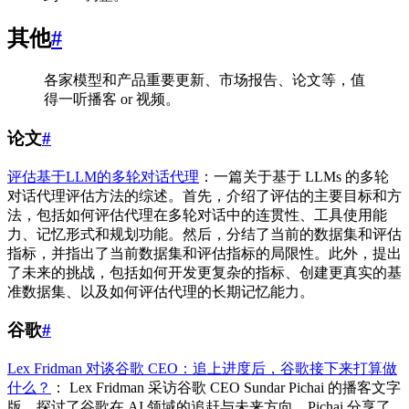
其他
#
各家模型和产品重要更新、市场报告、论文等，值
得一听播客 or 视频。
论文
#
评估基于LLM的多轮对话代理
：一篇关于基于 LLMs 的多轮
对话代理评估方法的综述。首先，介绍了评估的主要目标和方
法，包括如何评估代理在多轮对话中的连贯性、工具使用能
力、记忆形式和规划功能。然后，分结了当前的数据集和评估
指标，并指出了当前数据集和评估指标的局限性。此外，提出
了未来的挑战，包括如何开发更复杂的指标、创建更真实的基
准数据集、以及如何评估代理的长期记忆能力。
谷歌
#
Lex Fridman 对谈谷歌 CEO：追上进度后，谷歌接下来打算做
什么？
： Lex Fridman 采访谷歌 CEO Sundar Pichai 的播客文字
版，探讨了谷歌在 AI 领域的追赶与未来方向。Pichai 分享了