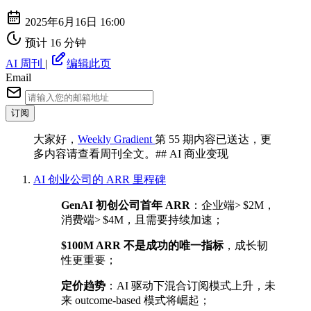
2025年6月16日 16:00
预计 16 分钟
AI 周刊
|
编辑此页
Email
订阅
⼤家好，
Weekly Gradient
第 55 期内容已送达，更
多内容请查看周刊全⽂。## AI 商业变现
AI 创业公司的 ARR 里程碑
GenAI 初创公司首年 ARR
：企业端> $2M，
消费端> $4M，且需要持续加速；
$100M ARR 不是成功的唯一指标
，成长韧
性更重要；
定价趋势
：AI 驱动下混合订阅模式上升，未
来 outcome‑based 模式将崛起；