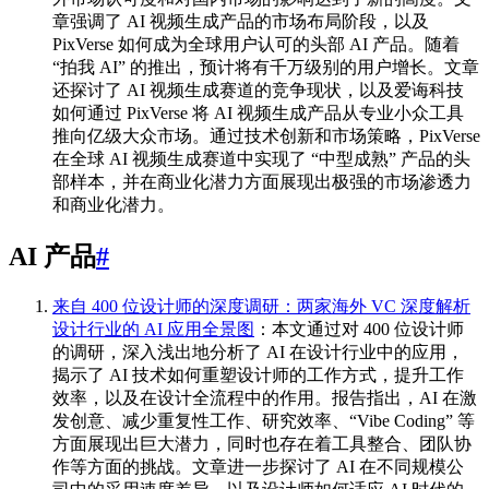
章强调了 AI 视频生成产品的市场布局阶段，以及
PixVerse 如何成为全球用户认可的头部 AI 产品。随着
“拍我 AI” 的推出，预计将有千万级别的用户增长。文章
还探讨了 AI 视频生成赛道的竞争现状，以及爱诲科技
如何通过 PixVerse 将 AI 视频生成产品从专业小众工具
推向亿级大众市场。通过技术创新和市场策略，PixVerse
在全球 AI 视频生成赛道中实现了 “中型成熟” 产品的头
部样本，并在商业化潜力方面展现出极强的市场渗透力
和商业化潜力。
AI 产品
#
来自 400 位设计师的深度调研：两家海外 VC 深度解析
设计行业的 AI 应用全景图
：本文通过对 400 位设计师
的调研，深入浅出地分析了 AI 在设计行业中的应用，
揭示了 AI 技术如何重塑设计师的工作方式，提升工作
效率，以及在设计全流程中的作用。报告指出，AI 在激
发创意、减少重复性工作、研究效率、“Vibe Coding” 等
方面展现出巨大潜力，同时也存在着工具整合、团队协
作等方面的挑战。文章进一步探讨了 AI 在不同规模公