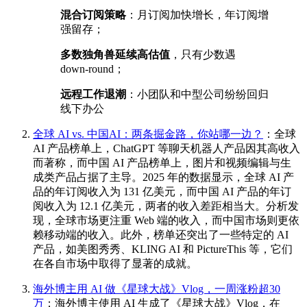
混合订阅策略
：月订阅加快增长，年订阅增
强留存；
多数独角兽延续高估值
，只有少数遇
down‑round；
远程工作退潮
：小团队和中型公司纷纷回归
线下办公
全球 AI vs. 中国AI：两条掘金路，你站哪一边？
：全球
AI 产品榜单上，ChatGPT 等聊天机器人产品因其高收入
而著称，而中国 AI 产品榜单上，图片和视频编辑与生
成类产品占据了主导。2025 年的数据显示，全球 AI 产
品的年订阅收入为 131 亿美元，而中国 AI 产品的年订
阅收入为 12.1 亿美元，两者的收入差距相当大。分析发
现，全球市场更注重 Web 端的收入，而中国市场则更依
赖移动端的收入。此外，榜单还突出了一些特定的 AI
产品，如美图秀秀、KLING AI 和 PictureThis 等，它们
在各自市场中取得了显著的成就。
海外博主用 AI 做《星球大战》Vlog，一周涨粉超30
万
：海外博主使用 AI 生成了《星球大战》Vlog，在