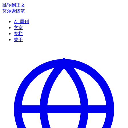
跳转到正文
莫尔索随笔
AI 周刊
文章
专栏
关于