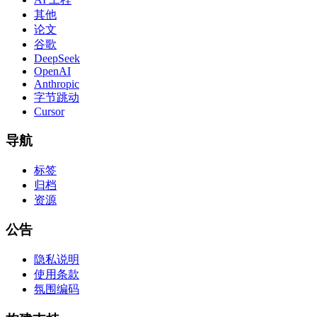
其他
论文
谷歌
DeepSeek
OpenAI
Anthropic
字节跳动
Cursor
导航
标签
归档
资源
公告
隐私说明
使用条款
氛围编码