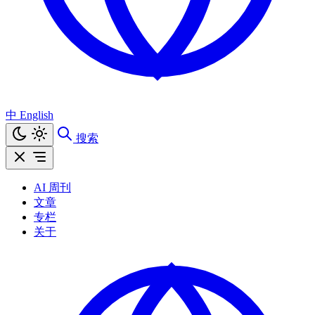
中
English
搜索
AI 周刊
文章
专栏
关于