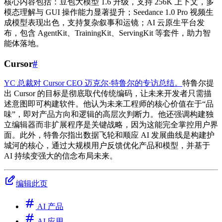
核心内容包括：豆包大模型 1.6 升级，支持 256K 上下文，多
模态理解与 GUI 操作能力显著提升；Seedance 1.0 Pro 视频生
成模型表现出色，支持复杂叙事和运镜；AI 云原生平台发
布，包含 AgentKit、TrainingKit、ServingKit 等套件，助力智
能体落地。
Cursor
#
YC 总裁对 Cursor CEO 迈克尔·特鲁尔的专访总结。
特鲁尔提
出 Cursor 的目标是彻底取代传统编码，让未来开发者只需描
述意图即可构建软件。他认为未来工程师的核心价值在于“品
味”，即对产品方向和逻辑的高层次判断力。他还强调构建独
立编辑器而非扩展程序是关键战略，因为这能完全掌控用户界
面。此外，特鲁尔指出数据飞轮和顺应 AI 发展曲线是构建护
城河的核心，通过大规模用户反馈优化产品和模型，并基于
AI 持续变强大的信念布局未来。
编辑此页
AI 产品
AI 应用