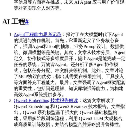
字信息等方面存在挑战，未来 AI Agent 应与用户价值观
等对齐实现全人对齐等。
AI 工程
#
Agent工程能力思考记录
：探讨了在大模型时代下Agent
的演进与协作机制。首先，它重新定义了业务核心资
产，强调Agent和Tool的抽象、业务Prompt设计、数据供
给、微调模型等是关键。其次，文章从技术分层、Agent
定义、协作模式等多维度展开，提出Agent是能完成一定
任务的系统，万物皆Agent。还分析了多Agent协作模
式，包括任务分配、冲突解决等机制。此外，文章讨论
了MCP协议的优劣，指出其需要在权限控制、工具接入
等方面补充工程能力。最后，文章强调了Agent框架配套
的重要性，包括问题理解、知识库增强等能力，为构建
高效Agent系统提供参考。
Qwen3-Embedding 技术报告解读
：这篇文章解读了
Qwen3 Embedding 和 Qwen3 Reranker 技术报告。文章指
出，Qwen3 系列模型基于强大的 Qwen3 基础模型构
建，采用多阶段训练流程，利用 Qwen3 LLM 大规模合
成高质量训练数据，并结合模型合并策略提升鲁棒性。