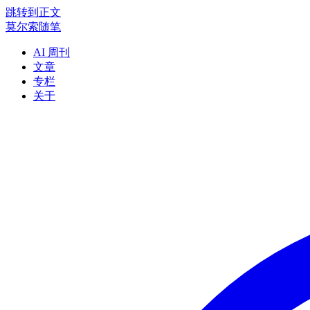
跳转到正文
莫尔索随笔
AI 周刊
文章
专栏
关于