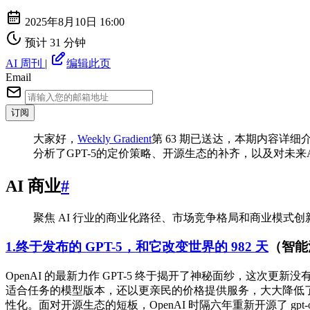
2025年8月10日 16:00
预计 31 分钟
AI 周刊
|
编辑此页
Email
订阅
⼤家好，
Weekly Gradient
第 63 期已送达，本期内容详
分析了GPT-5的定价策略、开源生态的补齐，以及对未来
AI 商业
#
聚焦 AI 行业的商业化路径、市场竞争格局和商业模式创新
1.终于发布的 GPT-5，和它改变世界的 982 天
（智能
OpenAI 的最新力作 GPT-5 终于揭开了神秘面纱，这次
适合任务的模型版本，还以更亲民的价格提供服务，大大降低了
性化。面对开源生态的短板，OpenAI 时隔六年重新开源了 gpt