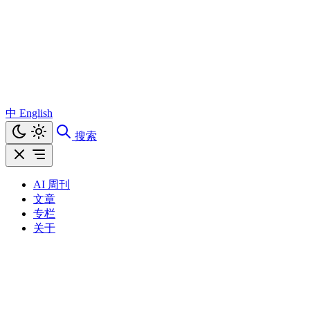
中
English
搜索
AI 周刊
文章
专栏
关于