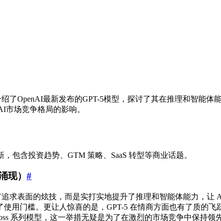
细介绍了OpenAI最新发布的GPT-5模型，探讨了其在推理和智
AI市场竞争格局的影响。
，包含投资趋势、GTM 策略、SaaS 转型等商业话题。
涌现）
#
更新没有追求表面的炫技，而是实打实地提升了推理和智能体能力，让 A
使用门槛。更让人惊喜的是，GPT-5 在情商方面也有了质的
-oss 系列模型，这一举措无疑是为了在激烈的市场竞争中保持领先。