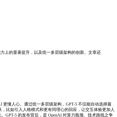
能体能力上的显著提升，以及统一多层级架构的创新。文章还
I 更懂人心。通过统一多层级架构，GPT-5 不仅能自动选择最
飞跃，比如引入人格模式和更有同理心的回应，让交互体验更加人
GPT-5 的发布背后，是 OpenAI 对算力瓶颈、技术路线之争